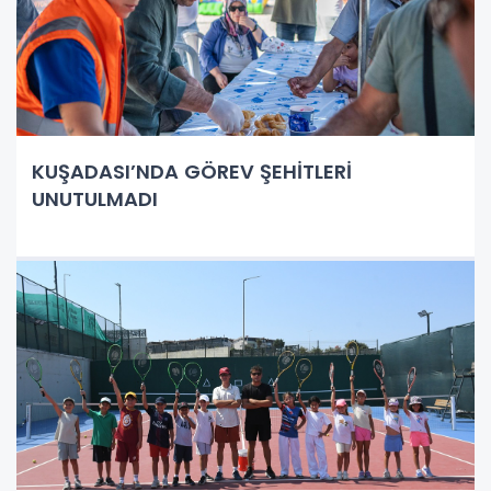
KUŞADASI’NDA GÖREV ŞEHİTLERİ
UNUTULMADI