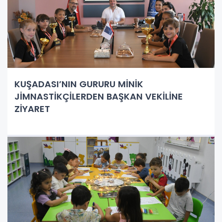
KUŞADASI’NIN GURURU MİNİK
JİMNASTİKÇİLERDEN BAŞKAN VEKİLİNE
ZİYARET