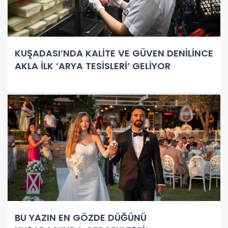
KUŞADASI’NDA KALİTE VE GÜVEN DENİLİNCE
AKLA İLK ‘ARYA TESİSLERİ’ GELİYOR
BU YAZIN EN GÖZDE DÜĞÜNÜ