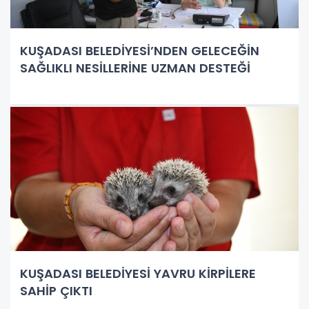
KUŞADASI BELEDİYESİ’NDEN GELECEĞİN
SAĞLIKLI NESİLLERİNE UZMAN DESTEĞİ
KUŞADASI BELEDİYESİ YAVRU KİRPİLERE
SAHİP ÇIKTI