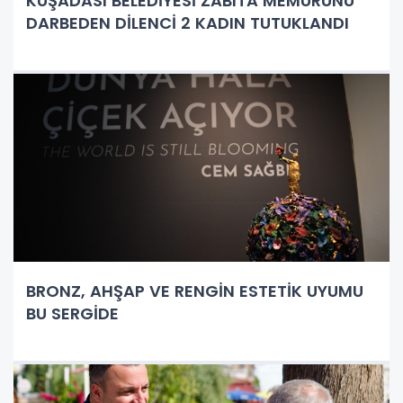
KUŞADASI BELEDİYESİ ZABITA MEMURUNU
DARBEDEN DİLENCİ 2 KADIN TUTUKLANDI
BRONZ, AHŞAP VE RENGİN ESTETİK UYUMU
BU SERGİDE