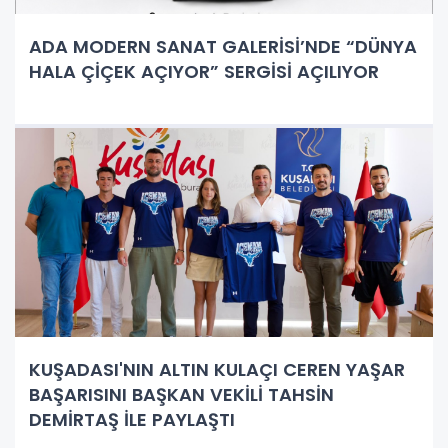
ADA MODERN SANAT GALERİSİ’NDE “DÜNYA
HALA ÇİÇEK AÇIYOR” SERGİSİ AÇILIYOR
KUŞADASI'NIN ALTIN KULAÇI CEREN YAŞAR
BAŞARISINI BAŞKAN VEKİLİ TAHSİN
DEMİRTAŞ İLE PAYLAŞTI