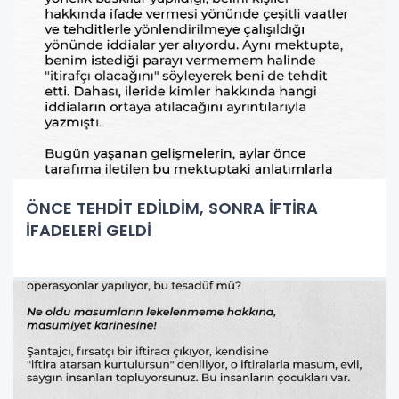
ÖNCE TEHDİT EDİLDİM, SONRA İFTİRA
İFADELERİ GELDİ