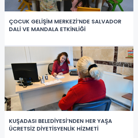
ÇOCUK GELİŞİM MERKEZİ’NDE SALVADOR
DALİ VE MANDALA ETKİNLİĞİ
KUŞADASI BELEDİYESİ’NDEN HER YAŞA
ÜCRETSİZ DİYETİSYENLİK HİZMETİ