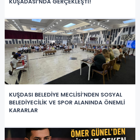
KUŞADASI’NDA GERÇEKLEŞTİ!
KUŞDASI BELEDİYE MECLİSİ’NDEN SOSYAL
BELEDİYECİLİK VE SPOR ALANINDA ÖNEMLİ
KARARLAR