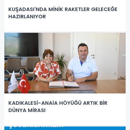
KUŞADASI'NDA MİNİK RAKETLER GELECEĞE
HAZIRLANIYOR
KADIKALESİ-ANAİA HÖYÜĞÜ ARTIK BİR
DÜNYA MİRASI