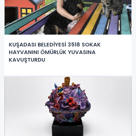
KUŞADASI BELEDİYESİ 3518 SOKAK
HAYVANINI ÖMÜRLÜK YUVASINA
KAVUŞTURDU