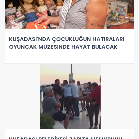
KUŞADASI'NDA ÇOCUKLUĞUN HATIRALARI
OYUNCAK MÜZESİNDE HAYAT BULACAK