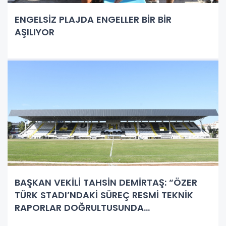
ENGELSİZ PLAJDA ENGELLER BİR BİR
AŞILIYOR
BAŞKAN VEKİLİ TAHSİN DEMİRTAŞ: “ÖZER
TÜRK STADI’NDAKİ SÜREÇ RESMİ TEKNİK
RAPORLAR DOĞRULTUSUNDA
YÜRÜTÜLÜYOR”