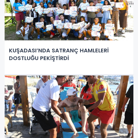
KUŞADASI’NDA SATRANÇ HAMLELERİ
DOSTLUĞU PEKİŞTİRDİ