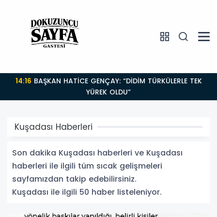
16:45
DİDİM BELEDİYESİ AKBÜK'TE YOL YAPIM
ÇALIŞMALARINI GENİŞLETİYOR
Kuşadası Haberleri
Son dakika Kuşadası haberleri ve Kuşadası
haberleri ile ilgili tüm sıcak gelişmeleri
sayfamızdan takip edebilirsiniz.
Kuşadası ile ilgili 50 haber listeleniyor.