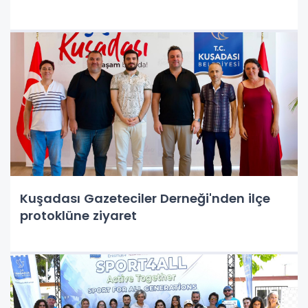
Kuşadası Gazeteciler Derneği'nden ilçe
protoklüne ziyaret