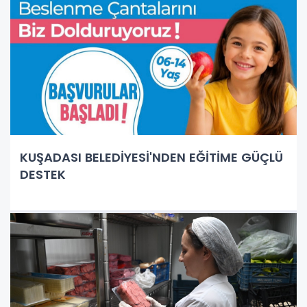
KUŞADASI BELEDİYESİ'NDEN EĞİTİME GÜÇLÜ
DESTEK