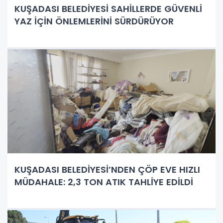
KUŞADASI BELEDİYESİ SAHİLLERDE GÜVENLİ
YAZ İÇİN ÖNLEMLERİNİ SÜRDÜRÜYOR
KUŞADASI BELEDİYESİ’NDEN ÇÖP EVE HIZLI
MÜDAHALE: 2,3 TON ATIK TAHLİYE EDİLDİ