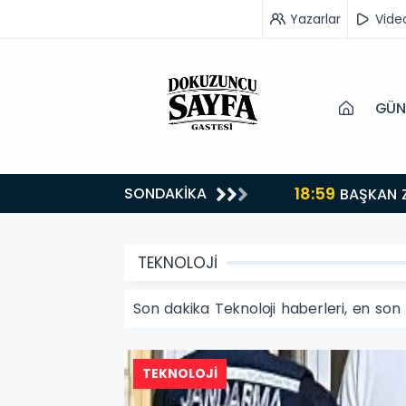
Yazarlar
Vide
GÜN
18:59
SONDAKİKA
turuyoruz”
BAŞKAN 
TEKNOLOJİ
Son dakika Teknoloji haberleri, en son 
TEKNOLOJİ