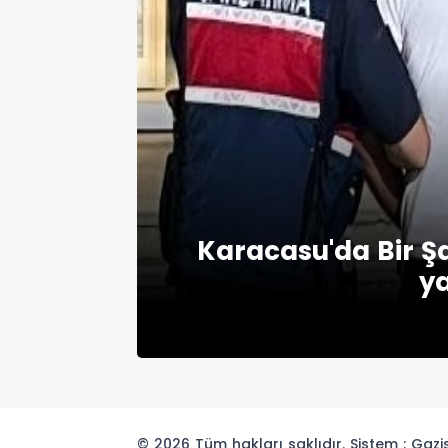
Karacasu'da Bir Şa
y
© 2026 Tüm hakları saklıdır. Sistem : Gaz