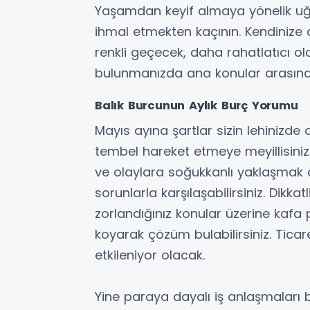
Yaşamdan keyif almaya yönelik uğraş
ihmal etmekten kaçının. Kendinize
renkli geçecek, daha rahatlatıcı ol
bulunmanızda ana konular arasında
Balık Burcunun Aylık Burç Yorumu
Mayıs ayına şartlar sizin lehinizde 
tembel hareket etmeye meyillisini
ve olaylara soğukkanlı yaklaşmak d
sorunlarla karşılaşabilirsiniz. Dikka
zorlandığınız konular üzerine kafa p
koyarak çözüm bulabilirsiniz. Ticar
etkileniyor olacak.
Yine paraya dayalı iş anlaşmaları 