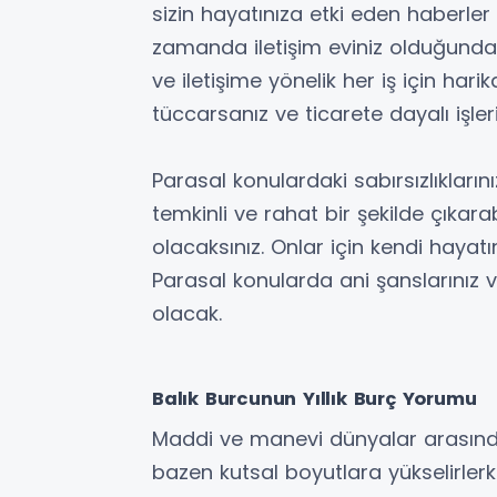
sizin hayatınıza etki eden haberler 
zamanda iletişim eviniz olduğundan,
ve iletişime yönelik her iş için hari
tüccarsanız ve ticarete dayalı işler
Parasal konulardaki sabırsızlıklarını
temkinli ve rahat bir şekilde çıkarab
olacaksınız. Onlar için kendi hayatı
Parasal konularda ani şanslarınız
olacak.
Balık Burcunun Yıllık Burç Yorumu
Maddi ve manevi dünyalar arasında
bazen kutsal boyutlara yükselirler