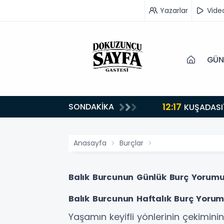
Yazarlar
Vide
GÜN
12:17
SONDAKİKA
KUŞADASI
Anasayfa
Burçlar
Balık Burcunun Günlük Burç Yorum
Balık Burcunun Haftalık Burç Yoru
Yaşamın keyifli yönlerinin çekimini