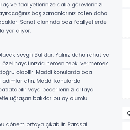
 ve faaliyetlerinize dalıp görevlerinizi
 ayıracağınız boş zamanlarınız zaten daha
acaklar. Sanat alanında bazı faaliyetlerde
 yer alıyor.
olacak sevgili Balıklar. Yalnız daha rahat ve
z. özel hayatınızda hemen tepki vermemek
oğru olabilir. Maddi konularda bazı
tli adımlar atın. Maddi konularda
atlatabilir veya becerilerinizi ortaya
etle uğraşan balıklar bu ay olumlu
Ç
bu dönem ortaya çıkabilir. Parasal