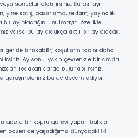
veya sonuçlar alabilirsiniz. Burası aynı
 yine satış, pazarlama, reklam, yayıncılık
ka bir ay olacağını unutmayın. özellikle
iniz varsa bu ay oldukça aktif bir ay olacak.
zı geride bırakabilir, koşulların tadını daha
ilirsiniz. Ay sonu, yakın çevrenizle bir arada
nızdan fedakarlıklarda bulunabilirsiniz.
 ve görüşmeleriniz bu ay devam ediyor
 adeta bir köprü görevi yapan balıklar
ken bazen de yaşadığımız dünyadaki iki