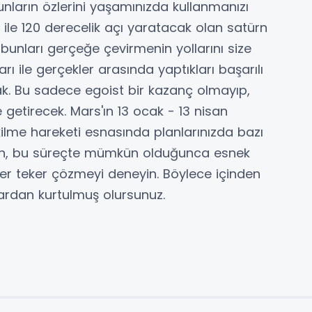
unların özlerini yaşamınızda kullanmanızı
 ile 120 derecelik açı yaratacak olan satürn
k bunları gerçeğe çevirmenin yollarını size
rı ile gerçekler arasında yaptıkları başarılı
cak. Bu sadece egoist bir kazanç olmayıp,
 getirecek. Mars'ın 13 ocak - 13 nisan
lme hareketi esnasında planlarınızda bazı
n, bu süreçte mümkün olduğunca esnek
eker teker çözmeyi deneyin. Böylece içinden
rdan kurtulmuş olursunuz.