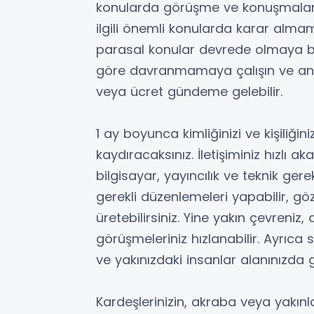
konularda görüşme ve konuşmalarınız
ilgili önemli konularda karar alma
parasal konular devrede olmaya b
göre davranmamaya çalışın ve ani k
veya ücret gündeme gelebilir.
1 ay boyunca kimliğinizi ve kişiliğini
kaydıracaksınız. İletişiminiz hızlı a
bilgisayar, yayıncılık ve teknik ger
gerekli düzenlemeleri yapabilir, g
üretebilirsiniz. Yine yakın çevreniz
görüşmeleriniz hızlanabilir. Ayrıca 
ve yakınızdaki insanlar alanınızda 
Kardeşlerinizin, akraba veya yakınla