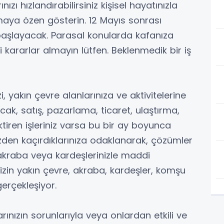
ı hızlandırabilirsiniz kişisel hayatınızla
maya özen gösterin. 12 Mayıs sonrası
aşlayacak. Parasal konularda kafanıza
ararlar almayın lütfen. Beklenmedik bir iş
zi, yakın çevre alanlarınıza ve aktivitelerine
kacak, satış, pazarlama, ticaret, ulaştırma,
ektiren işleriniz varsa bu bir ay boyunca
özden kaçırdıklarınıza odaklanarak, çözümler
, akraba veya kardeşlerinizle maddi
sizin yakın çevre, akraba, kardeşler, komşu
gerçekleşiyor.
rınızın sorunlarıyla veya onlardan etkili ve