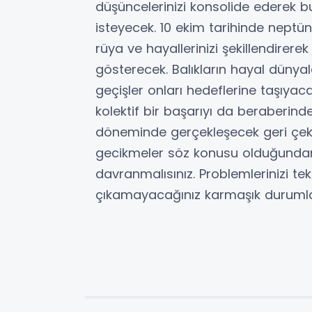
düşüncelerinizi konsolide ederek b
isteyecek. 10 ekim tarihinde neptün
rüya ve hayallerinizi şekillendirere
gösterecek. Balıkların hayal dünyala
geçişler onları hedeflerine taşıya
kolektif bir başarıyı da beraberinde
döneminde gerçekleşecek geri çeki
gecikmeler söz konusu olduğunda
davranmalısınız. Problemlerinizi t
çıkamayacağınız karmaşık durumla