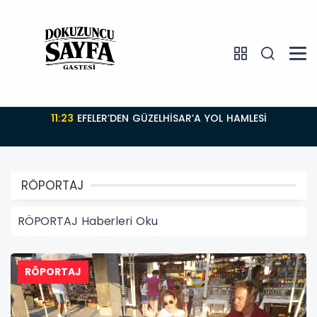
11:23
EFELER’DEN GÜZELHİSAR’A YOL HAMLESİ
RÖPORTAJ
RÖPORTAJ Haberleri Oku
RÖPORTAJ