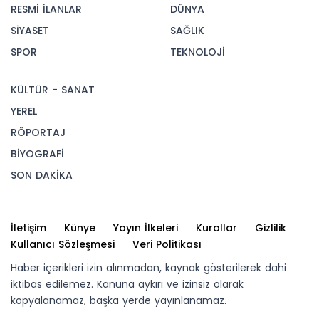
RESMİ İLANLAR
DÜNYA
SİYASET
SAĞLIK
SPOR
TEKNOLOJİ
KÜLTÜR - SANAT
YEREL
RÖPORTAJ
BİYOGRAFİ
SON DAKİKA
İletişim
Künye
Yayın İlkeleri
Kurallar
Gizlilik
Kullanıcı Sözleşmesi
Veri Politikası
Haber içerikleri izin alınmadan, kaynak gösterilerek dahi
iktibas edilemez. Kanuna aykırı ve izinsiz olarak
kopyalanamaz, başka yerde yayınlanamaz.