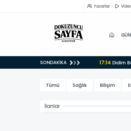
Yazarlar
Vide
GÜN
17:14
SONDAKİKA
Didim Bel
Tümü
Sağlık
Bilişim
E
İlanlar