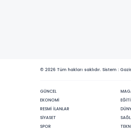
© 2026 Tüm hakları saklıdır. Sistem : Gaz
GÜNCEL
MAG
EKONOMİ
EĞİT
RESMİ İLANLAR
DÜN
SİYASET
SAĞL
SPOR
TEKN