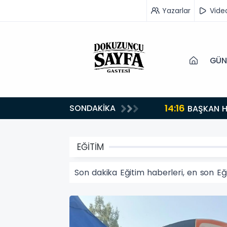
Yazarlar
Vide
GÜN
14:16
SONDAKİKA
BAŞKAN H
EĞİTİM
Son dakika Eğitim haberleri, en son Eğ
EĞİTİM