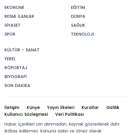
EKONOMİ
EĞİTİM
RESMİ İLANLAR
DÜNYA
SİYASET
SAĞLIK
SPOR
TEKNOLOJİ
KÜLTÜR - SANAT
YEREL
RÖPORTAJ
BİYOGRAFİ
SON DAKİKA
İletişim
Künye
Yayın İlkeleri
Kurallar
Gizlilik
Kullanıcı Sözleşmesi
Veri Politikası
Haber içerikleri izin alınmadan, kaynak gösterilerek dahi
iktibas edilemez. Kanuna aykırı ve izinsiz olarak