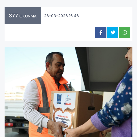
377
26-03-2026 16:46
OKUNMA