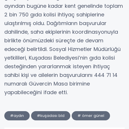
ayından bugüne kadar kent genelinde toplam
2 bin 750 gıda kolisi ihtiyaç sahiplerine
ulaştırılmış oldu. Dağıtımların başvurular
dahilinde, saha ekiplerinin koordinasyonuyla
birlikte önümüzdeki süreçte de devam
edeceği belirtildi. Sosyal Hizmetler Müdürlüğü
yetkilileri, Kuşadası Belediyesi’nin gıda kolisi
desteğinden yararlanmak isteyen ihtiyaç
sahibi kişi ve ailelerin başvurularını 444 71 14
numaralı Güvercin Masa birimine
yapabileceğini ifade etti.
#aydın
#kuşadası bld
# ömer günel