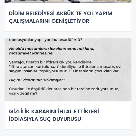
DİDİM BELEDİYESİ AKBÜK'TE YOL YAPIM
ÇALIŞMALARINI GENİŞLETİYOR
GİZLİLİK KARARINI İHLAL ETTİKLERİ
İDDİASIYLA SUÇ DUYURUSU