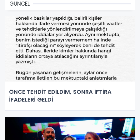
GÜNCEL
ÖNCE TEHDİT EDİLDİM, SONRA İFTİRA
İFADELERİ GELDİ