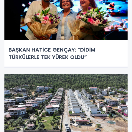
BAŞKAN HATİCE GENÇAY: “DİDİM
TÜRKÜLERLE TEK YÜREK OLDU”