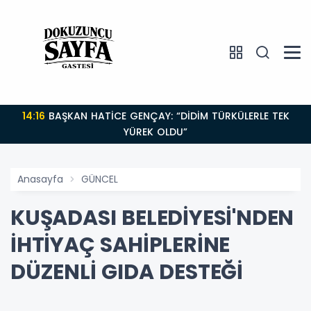
14:16
BAŞKAN HATİCE GENÇAY: “DİDİM TÜRKÜLERLE TEK
YÜREK OLDU”
Anasayfa
GÜNCEL
KUŞADASI BELEDİYESİ'NDEN
İHTİYAÇ SAHİPLERİNE
DÜZENLİ GIDA DESTEĞİ