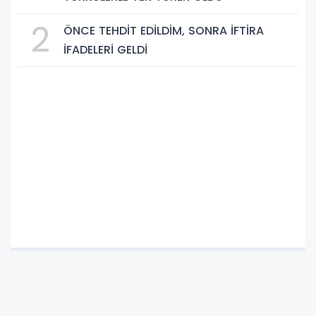
2
ÖNCE TEHDİT EDİLDİM, SONRA İFTİRA
İFADELERİ GELDİ