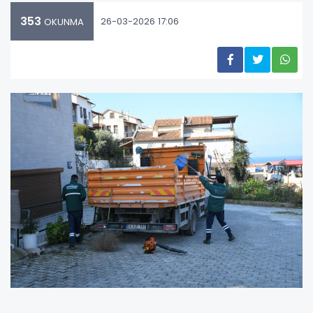
353
26-03-2026 17:06
OKUNMA