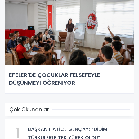
EFELER’DE ÇOCUKLAR FELSEFEYLE
DÜŞÜNMEYİ ÖĞRENİYOR
Çok Okunanlar
1
BAŞKAN HATİCE GENÇAY: “DİDİM
TÜRKÜLERLE TEK YÜREK OLDU”