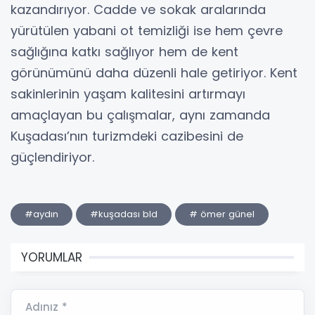
kazandırıyor. Cadde ve sokak aralarında
yürütülen yabani ot temizliği ise hem çevre
sağlığına katkı sağlıyor hem de kent
görünümünü daha düzenli hale getiriyor. Kent
sakinlerinin yaşam kalitesini artırmayı
amaçlayan bu çalışmalar, aynı zamanda
Kuşadası’nın turizmdeki cazibesini de
güçlendiriyor.
#aydın
#kuşadası bld
# ömer günel
YORUMLAR
Adınız *