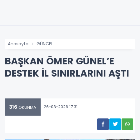
Anasayfa
GÜNCEL
BAŞKAN ÖMER GÜNEL’E
DESTEK İL SINIRLARINI AŞTI
316
26-03-2026 17:31
OKUNMA