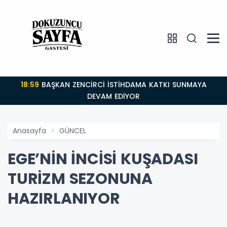
18:59
BAŞKAN ZENCİRCİ İSTİHDAMA KATKI SUNMAYA
DEVAM EDİYOR
Anasayfa
GÜNCEL
EGE’NİN İNCİSİ KUŞADASI
TURİZM SEZONUNA
HAZIRLANIYOR