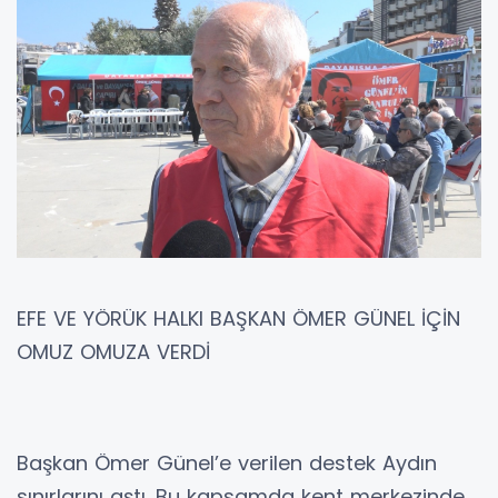
EFE VE YÖRÜK HALKI BAŞKAN ÖMER GÜNEL İÇİN
OMUZ OMUZA VERDİ
Başkan Ömer Günel’e verilen destek Aydın
sınırlarını aştı. Bu kapsamda kent merkezinde