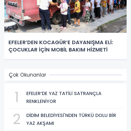
EFELER’DEN KOCAGÜR’E DAYANIŞMA ELİ:
ÇOCUKLAR İÇİN MOBİL BAKIM HİZMETİ
Çok Okunanlar
1
EFELER’DE YAZ TATİLİ SATRANÇLA
RENKLENİYOR
2
DİDİM BELEDİYESİ'NDEN TÜRKÜ DOLU BİR
YAZ AKŞAMI