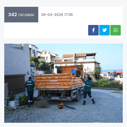
342
26-03-2026 17:06
OKUNMA