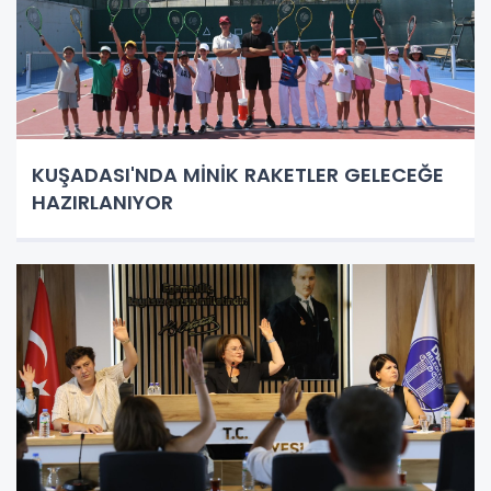
KUŞADASI'NDA MİNİK RAKETLER GELECEĞE
HAZIRLANIYOR