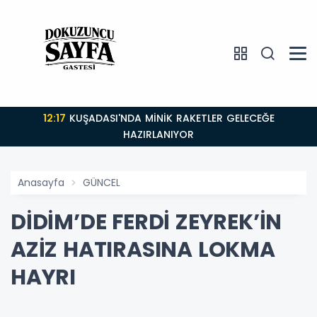
12:17
KUŞADASI'NDA MİNİK RAKETLER GELECEĞE
HAZIRLANIYOR
Anasayfa
GÜNCEL
DİDİM’DE FERDİ ZEYREK’İN
AZİZ HATIRASINA LOKMA
HAYRI