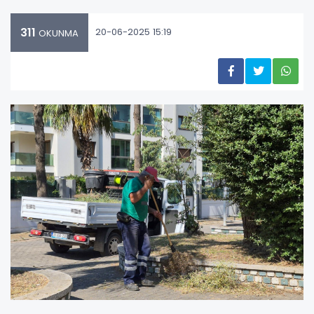
311
20-06-2025 15:19
OKUNMA