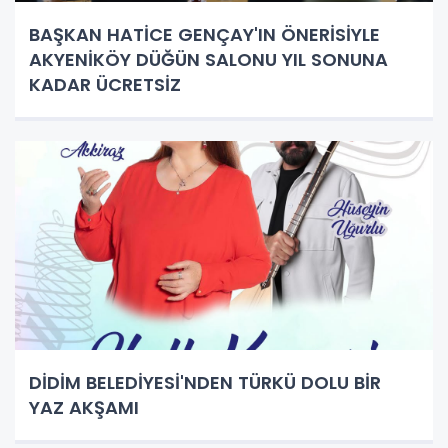
BAŞKAN HATİCE GENÇAY'IN ÖNERİSİYLE
AKYENİKÖY DÜĞÜN SALONU YIL SONUNA
KADAR ÜCRETSİZ
DİDİM BELEDİYESİ'NDEN TÜRKÜ DOLU BİR
YAZ AKŞAMI