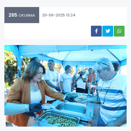
265
20-06-2025 13:24
OKUNMA