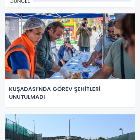
GÜNCEL
KUŞADASI’NDA GÖREV ŞEHİTLERİ
UNUTULMADI