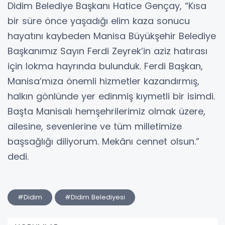
Didim Belediye Başkanı Hatice Gençay, “Kısa
bir süre önce yaşadığı elim kaza sonucu
hayatını kaybeden Manisa Büyükşehir Belediye
Başkanımız Sayın Ferdi Zeyrek’in aziz hatırası
için lokma hayrında bulunduk. Ferdi Başkan,
Manisa’mıza önemli hizmetler kazandırmış,
halkın gönlünde yer edinmiş kıymetli bir isimdi.
Başta Manisalı hemşehrilerimiz olmak üzere,
ailesine, sevenlerine ve tüm milletimize
başsağlığı diliyorum. Mekânı cennet olsun.”
dedi.
#Didim
#Didim Belediyesi