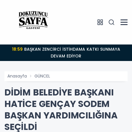
18:59
BAŞKAN ZENCİRCİ İSTİHDAMA KATKI SUNMAYA
DEVAM EDİYOR
Anasayfa
GÜNCEL
DİDİM BELEDİYE BAŞKANI
HATİCE GENÇAY SODEM
BAŞKAN YARDIMCILIĞINA
SEÇİLDİ