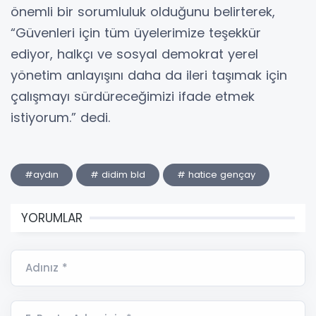
önemli bir sorumluluk olduğunu belirterek,
“Güvenleri için tüm üyelerimize teşekkür
ediyor, halkçı ve sosyal demokrat yerel
yönetim anlayışını daha da ileri taşımak için
çalışmayı sürdüreceğimizi ifade etmek
istiyorum.” dedi.
#aydın
# didim bld
# hatice gençay
YORUMLAR
Adınız *