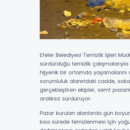
Efeler Belediyesi Temizlik İşleri Müd
sürdürdüğü temizlik çalışmalarıyla 
hijyenik bir ortamda yaşamaların
sorumluluk alanındaki cadde, sokak
gerçekleştiren ekipler, semt pazarl
aralıksız sürdürüyor.
Pazar kurulan alanlarda gün boyunc
kısa sürede temizlenmesi için yoğ