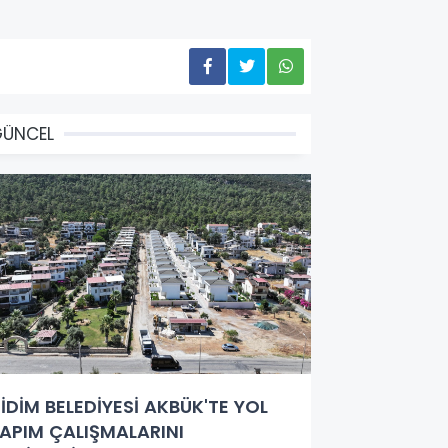
GÜNCEL
İDİM BELEDİYESİ AKBÜK'TE YOL
APIM ÇALIŞMALARINI