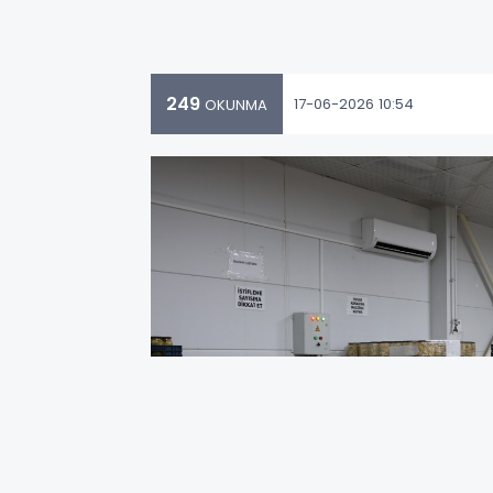
249
17-06-2026 10:54
OKUNMA