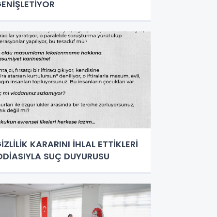
ENİŞLETİYOR
İZLİLİK KARARINI İHLAL ETTİKLERİ
DDİASIYLA SUÇ DUYURUSU