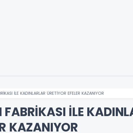
RİKASI İLE KADINLARLAR ÜRETİYOR EFELER KAZANIYOR
 FABRİKASI İLE KADIN
ER KAZANIYOR