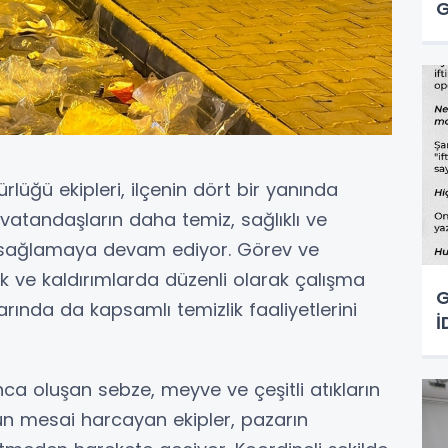
G
ürlüğü ekipleri, ilçenin dört bir yanında
vatandaşların daha temiz, sağlıklı ve
ı sağlamaya devam ediyor. Görev ve
 ve kaldırımlarda düzenli olarak çalışma
G
arında da kapsamlı temizlik faaliyetlerini
İ
a oluşan sebze, meyve ve çeşitli atıkların
un mesai harcayan ekipler, pazarın