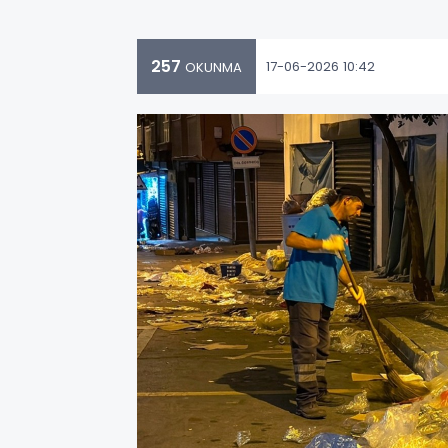
257
17-06-2026 10:42
OKUNMA