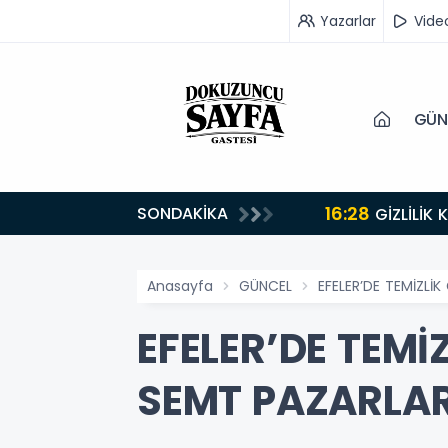
Yazarlar
Vide
GÜN
16:28
SONDAKİKA
GİZLİLİK
Anasayfa
GÜNCEL
EFELER’DE TEMİZLİK
EFELER’DE TEMİ
SEMT PAZARLARI