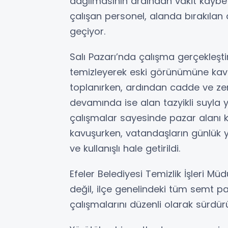
dağılmasının ardından vakit kaybe
çalışan personel, alanda bırakılan a
geçiyor.
Salı Pazarı’nda çalışma gerçekleşti
temizleyerek eski görünümüne kavuş
toplanırken, ardından cadde ve zem
devamında ise alan tazyikli suyla yı
çalışmalar sayesinde pazar alanı kı
kavuşurken, vatandaşların günlük 
ve kullanışlı hale getirildi.
Efeler Belediyesi Temizlik İşleri Mü
değil, ilçe genelindeki tüm semt pa
çalışmalarını düzenli olarak sürdür