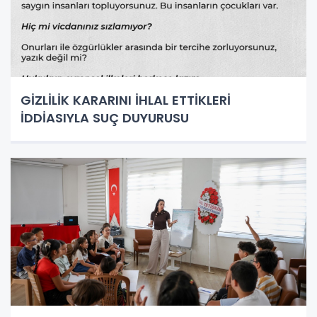
GİZLİLİK KARARINI İHLAL ETTİKLERİ
İDDİASIYLA SUÇ DUYURUSU