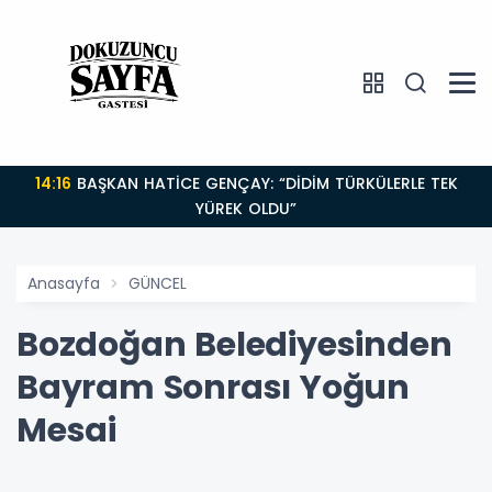
14:16
BAŞKAN HATİCE GENÇAY: “DİDİM TÜRKÜLERLE TEK
YÜREK OLDU”
Anasayfa
GÜNCEL
Bozdoğan Belediyesinden
Bayram Sonrası Yoğun
Mesai