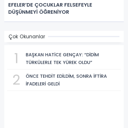
EFELER’DE ÇOCUKLAR FELSEFEYLE
DÜŞÜNMEYİ ÖĞRENİYOR
Çok Okunanlar
1
BAŞKAN HATİCE GENÇAY: “DİDİM
TÜRKÜLERLE TEK YÜREK OLDU”
2
ÖNCE TEHDİT EDİLDİM, SONRA İFTİRA
İFADELERİ GELDİ