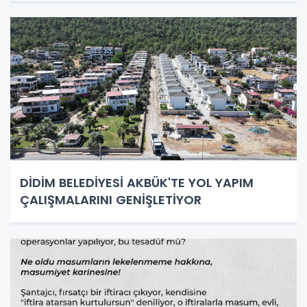
DİDİM BELEDİYESİ AKBÜK'TE YOL YAPIM
ÇALIŞMALARINI GENİŞLETİYOR