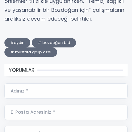
önlemler titizlikle uygulanırken, “Temiz, sağlıklı
ve yaşanabilir bir Bozdoğan için” çalışmaların
aralıksız devam edeceği belirtildi.
#aydın
# bozdoğan bld
# mustafa galip özel
YORUMLAR
Adınız *
E-Posta Adresiniz *