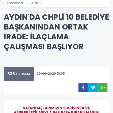
Anasayfa
GÜNCEL
AYDIN'DA CHPLİ 10 BELEDİYE
BAŞKANINDAN ORTAK
İRADE: İLAÇLAMA
ÇALIŞMASI BAŞLIYOR
333
02-06-2026 10:05
OKUNMA