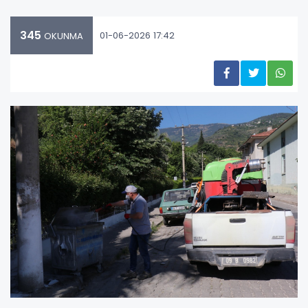
345
01-06-2026 17:42
OKUNMA