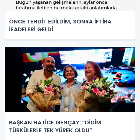
ÖNCE TEHDİT EDİLDİM, SONRA İFTİRA
İFADELERİ GELDİ
BAŞKAN HATİCE GENÇAY: “DİDİM
TÜRKÜLERLE TEK YÜREK OLDU”