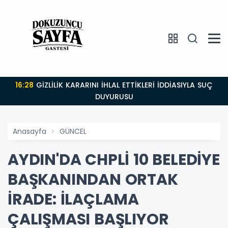
16:28
GİZLİLİK KARARINI İHLAL ETTİKLERİ İDDİASIYLA SUÇ
DUYURUSU
Anasayfa
GÜNCEL
AYDIN'DA CHPLİ 10 BELEDİYE
BAŞKANINDAN ORTAK
İRADE: İLAÇLAMA
ÇALIŞMASI BAŞLIYOR