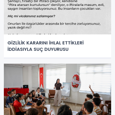
GİZLİLİK KARARINI İHLAL ETTİKLERİ
İDDİASIYLA SUÇ DUYURUSU