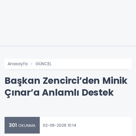
Anasayfa
GÜNCEL
Başkan Zencirci’den Minik
Çınar’a Anlamlı Destek
301
02-06-2026 10:14
OKUNMA