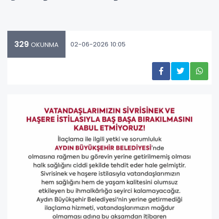
329
02-06-2026 10:05
OKUNMA