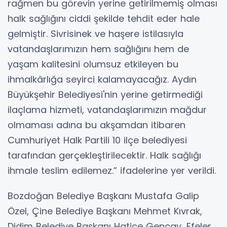
rağmen bu görevin yerine getirilmemiş olması
halk sağlığını ciddi şekilde tehdit eder hale
gelmiştir. Sivrisinek ve haşere istilasıyla
vatandaşlarımızın hem sağlığını hem de
yaşam kalitesini olumsuz etkileyen bu
ihmalkârlığa seyirci kalamayacağız. Aydın
Büyükşehir Belediyesi'nin yerine getirmediği
ilaçlama hizmeti, vatandaşlarımızın mağdur
olmaması adına bu akşamdan itibaren
Cumhuriyet Halk Partili 10 ilçe belediyesi
tarafından gerçekleştirilecektir. Halk sağlığı
ihmale teslim edilemez.” ifadelerine yer verildi.
Bozdoğan Belediye Başkanı Mustafa Galip
Özel, Çine Belediye Başkanı Mehmet Kıvrak,
Didim Belediye Başkanı Hatice Gençay, Efeler