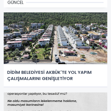
GÜNCEL
DİDİM BELEDİYESİ AKBÜK'TE YOL YAPIM
ÇALIŞMALARINI GENİŞLETİYOR