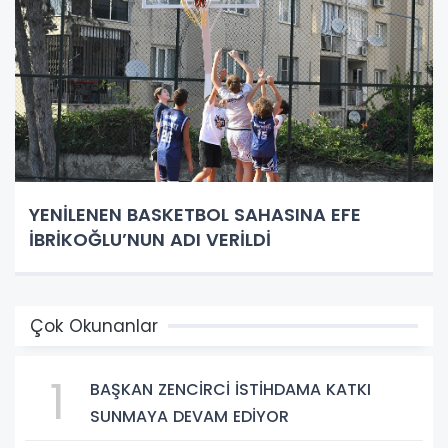
YENİLENEN BASKETBOL SAHASINA EFE
İBRİKOĞLU’NUN ADI VERİLDİ
Çok Okunanlar
1
BAŞKAN ZENCİRCİ İSTİHDAMA KATKI
SUNMAYA DEVAM EDİYOR