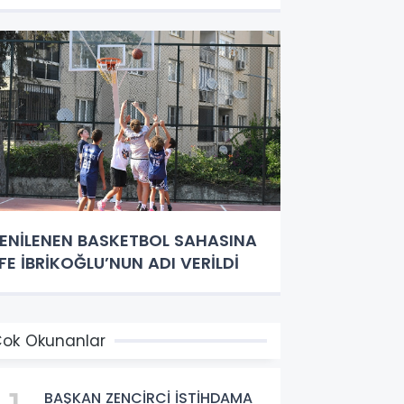
ENİLENEN BASKETBOL SAHASINA
FE İBRİKOĞLU’NUN ADI VERİLDİ
ok Okunanlar
BAŞKAN ZENCİRCİ İSTİHDAMA