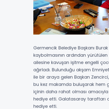
Germencik Belediye Başkanı Burak Z
kaybolmasının ardından yürütülen
ailesine kavuşan işitme engelli ç
ağırladı. Bulunduğu akşam Emniye
ile bir araya gelen Başkan Zencirci
bu kez makamda buluşarak hem geçm
içinin daha rahat olması amacıyla ye
hediye etti. Galatasaray taraftarı 
hediye etti.