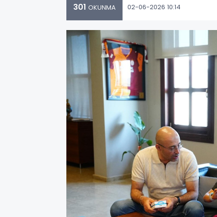
301
02-06-2026 10:14
OKUNMA