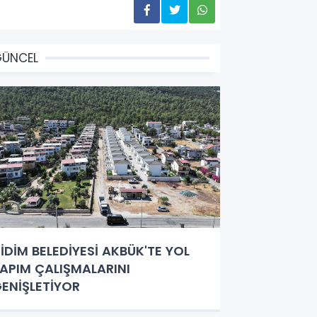
GÜNCEL
İDİM BELEDİYESİ AKBÜK'TE YOL
APIM ÇALIŞMALARINI
ENİŞLETİYOR