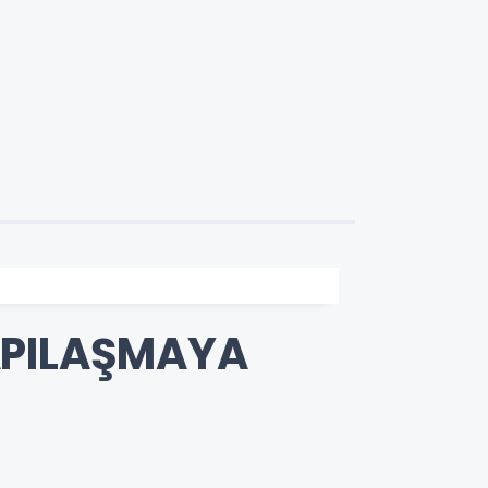
APILAŞMAYA