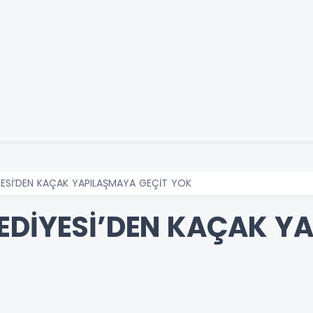
YESİ’DEN KAÇAK YAPILAŞMAYA GEÇİT YOK
EDİYESİ’DEN KAÇAK Y