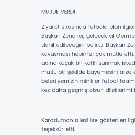
MÜJDE VERDİ
Ziyaret sırasında futbola olan ilgi
Başkan Zencirci, gelecek yıl Germen
dahil edileceğini belirtti. Başkan Ze
kavuşması hepimizi çok mutlu etti
adına küçük bir katkı sunmak istedik
mutlu bir şekilde büyümesini arzu 
belediyemizin minikler futbol takım
kez daha geçmiş olsun dileklerimi i
Karaduman ailesi ise gösterilen ilg
teşekkür etti.