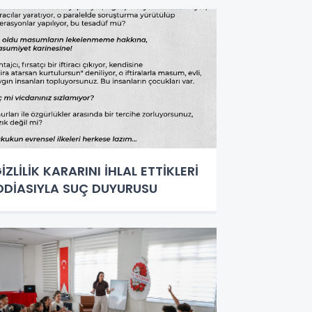
İZLİLİK KARARINI İHLAL ETTİKLERİ
DDİASIYLA SUÇ DUYURUSU