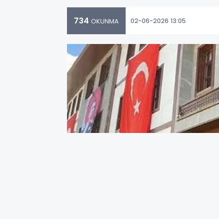
734
02-06-2026 13:05
OKUNMA