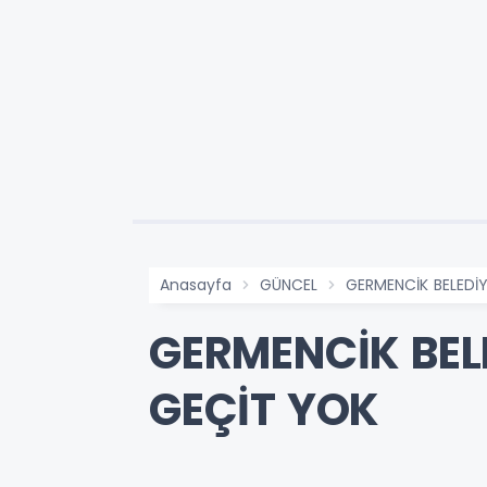
Anasayfa
GÜNCEL
GERMENCİK BELEDİ
GERMENCİK BEL
GEÇİT YOK