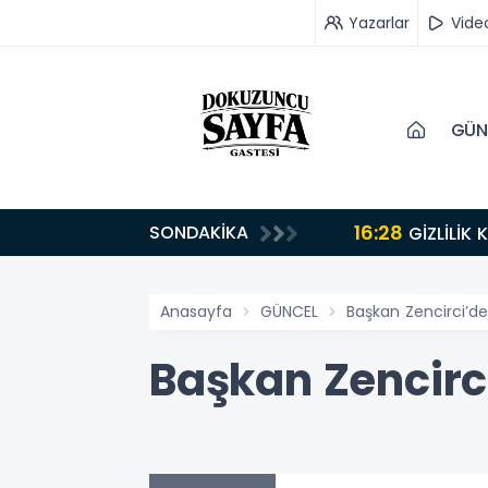
Yazarlar
Vide
GÜN
16:28
SONDAKİKA
GİZLİLİK
Anasayfa
GÜNCEL
Başkan Zencirci’de
Başkan Zencirc