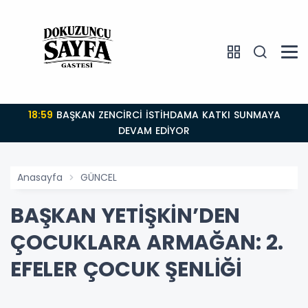
18:59
BAŞKAN ZENCİRCİ İSTİHDAMA KATKI SUNMAYA
DEVAM EDİYOR
Anasayfa
GÜNCEL
BAŞKAN YETİŞKİN’DEN
ÇOCUKLARA ARMAĞAN: 2.
EFELER ÇOCUK ŞENLİĞİ