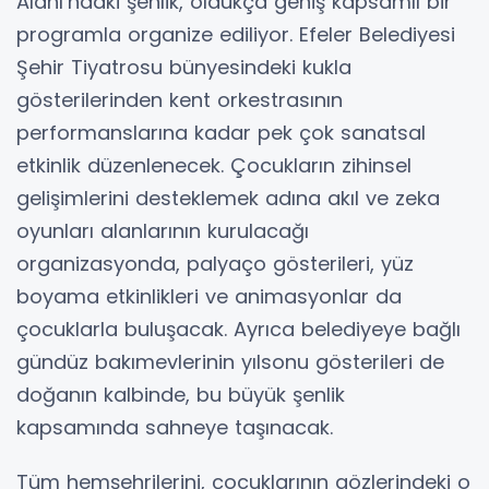
Alanı’ndaki şenlik, oldukça geniş kapsamlı bir
programla organize ediliyor. Efeler Belediyesi
Şehir Tiyatrosu bünyesindeki kukla
gösterilerinden kent orkestrasının
performanslarına kadar pek çok sanatsal
etkinlik düzenlenecek. Çocukların zihinsel
gelişimlerini desteklemek adına akıl ve zeka
oyunları alanlarının kurulacağı
organizasyonda, palyaço gösterileri, yüz
boyama etkinlikleri ve animasyonlar da
çocuklarla buluşacak. Ayrıca belediyeye bağlı
gündüz bakımevlerinin yılsonu gösterileri de
doğanın kalbinde, bu büyük şenlik
kapsamında sahneye taşınacak.
Tüm hemşehrilerini, çocuklarının gözlerindeki o