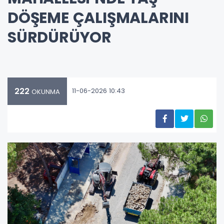
DÖŞEME ÇALIŞMALARINI
SÜRDÜRÜYOR
222
11-06-2026 10:43
OKUNMA