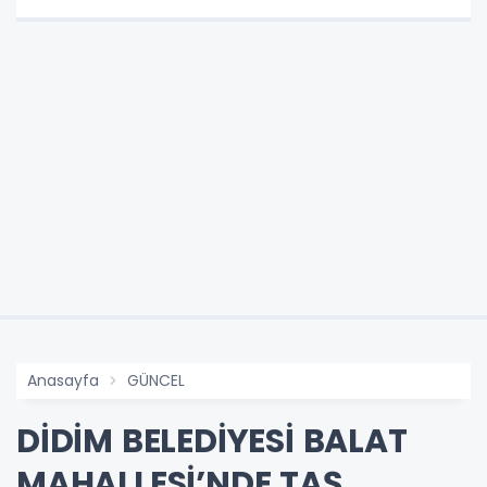
Anasayfa
GÜNCEL
DİDİM BELEDİYESİ BALAT
MAHALLESİ’NDE TAŞ