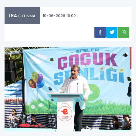
184
10-06-2026 16:02
OKUNMA