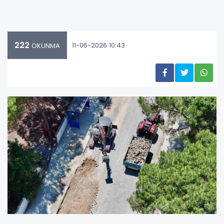
222
11-06-2026 10:43
OKUNMA