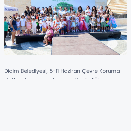
Didim Belediyesi, 5-11 Haziran Çevre Koruma
Haftası kapsamında gerçekleştirdiği
etkinliklerle çevre bilincini büyütmeye ve
doğaya dikkat çekmeye devam etti.
Kıyı temizliği çalışmalarından çocuk