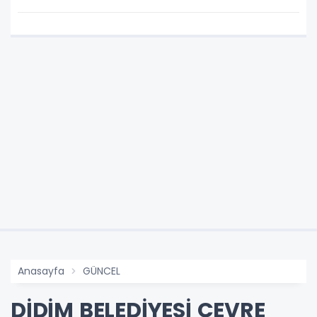
KADAR ÜCRETSİZ
Anasayfa
GÜNCEL
DİDİM BELEDİYESİ ÇEVRE