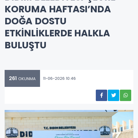
KORUMA HAFTASI’NDA
DOĞA DOSTU
ETKİNLİKLERDE HALKLA
BULUŞTU
261
11-06-2026 10:46
OKUNMA