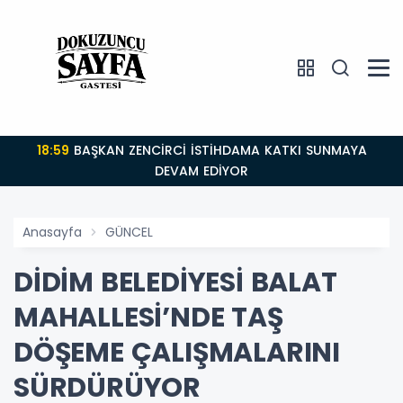
18:59
BAŞKAN ZENCİRCİ İSTİHDAMA KATKI SUNMAYA
DEVAM EDİYOR
Anasayfa
GÜNCEL
DİDİM BELEDİYESİ BALAT
MAHALLESİ’NDE TAŞ
DÖŞEME ÇALIŞMALARINI
SÜRDÜRÜYOR