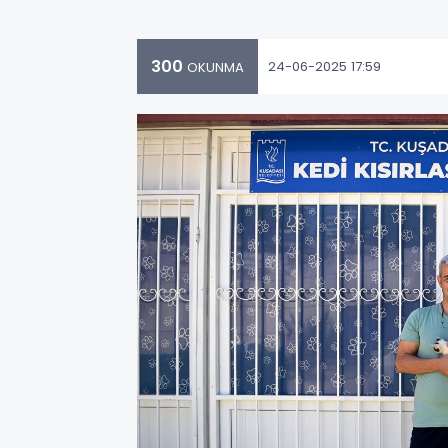
300
24-06-2025 17:59
OKUNMA