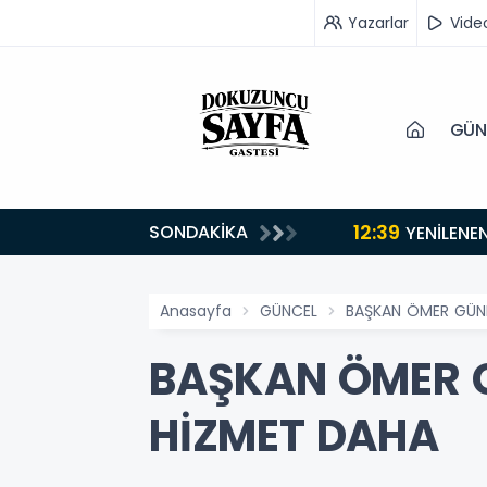
Yazarlar
Vide
GÜN
12:39
SONDAKİKA
YENİLENE
Anasayfa
GÜNCEL
BAŞKAN ÖMER GÜNE
BAŞKAN ÖMER G
HİZMET DAHA