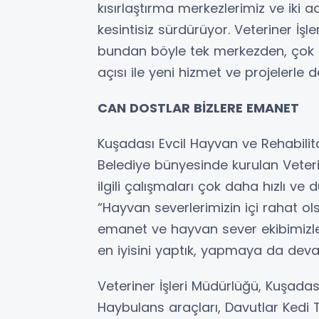
kısırlaştırma merkezlerimiz ve iki 
kesintisiz sürdürüyor. Veteriner İşl
bundan böyle tek merkezden, çok d
açısı ile yeni hizmet ve projelerle
CAN DOSTLAR BİZLERE EMANET
Kuşadası Evcil Hayvan ve Rehabilit
Belediye bünyesinde kurulan Veteri
ilgili çalışmaları çok daha hızlı ve 
“Hayvan severlerimizin içi rahat ol
emanet ve hayvan sever ekibimizle
en iyisini yaptık, yapmaya da dev
Veteriner İşleri Müdürlüğü, Kuşadas
Haybulans araçları, Davutlar Kedi T