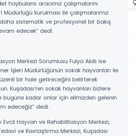
Ç
adet haybulans aracımız çalışmalarını
eri Müdürlüğü kurulması ile çalışmalarımız
aha sistematik ve profesyonel bir bakış
 devam edecek“ dedi.
asyon Merkezi Sorumlusu Fulya Akıllı ise
ner İşleri Müdürlüğünün sokak hayvanları ile
düzenli bir hale getireceğini belirterek
sun. Kuşadası’nın sokak hayvanları bizlere
 bugüne kadar onlar için elimizden gelenin
am edeceğiz” dedi.
ı Evcil Hayvan ve Rehabilitasyon Merkezi,
edavi ve Kısırlaştırma Merkezi, Kuşadası