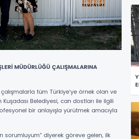
 İŞLERİ MÜDÜRLÜĞÜ ÇALIŞMALARINA
Y
E
ğü çalışmalarla tüm Türkiye’ye örnek olan ve
Kuşadası Belediyesi, can dostları ile ilgili
rofesyonel bir anlayışla yürütmek amacıyla
n sorumluyum” diyerek göreve gelen, ilk