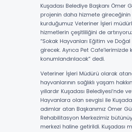
Kuşadası Belediye Başkanı Ömer Gü
projenin daha hizmete gireceğinin 
kurduğumuz Veteriner İşleri müdürl
hizmetlerin çeşitliliğini de artırıy
“Sokak Hayvanları Eğitim ve Doğa
girecek. Ayrıca Pet Cafe’lerimizde 
konumlandırılacak” dedi.
Veteriner İşleri Müdürü olarak ata
hayvanlarının sağlıklı yaşam hakk
yıllardır Kuşadası Belediyesi’nde 
Hayvanlara olan sevgisi ile Kuşada
adımlar atan Başkanımız Ömer Gü
Rehabilitasyon Merkezimiz bütünüy
merkezi haline getirildi. Kuşadası 