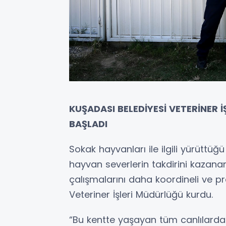
KUŞADASI BELEDİYESİ VETERİNER
BAŞLADI
Sokak hayvanları ile ilgili yürüttü
hayvan severlerin takdirini kazanan 
çalışmalarını daha koordineli ve p
Veteriner İşleri Müdürlüğü kurdu.
“Bu kentte yaşayan tüm canlılarda