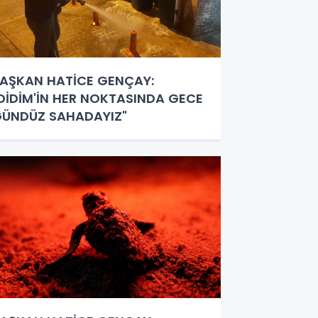
AŞKAN HATİCE GENÇAY:
DİDİM'İN HER NOKTASINDA GECE
ÜNDÜZ SAHADAYIZ"