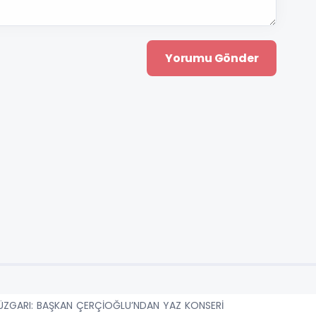
RÜZGARI: BAŞKAN ÇERÇİOĞLU’NDAN YAZ KONSERİ