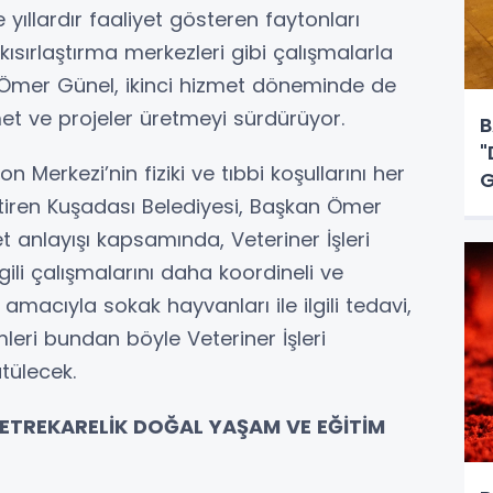
yıllardır faaliyet gösteren faytonları
kısırlaştırma merkezleri gibi çalışmalarla
 Ömer Günel, ikinci hizmet döneminde de
izmet ve projeler üretmeyi sürdürüyor.
B
"
 Merkezi’nin fiziki ve tıbbi koşullarını her
G
iren Kuşadası Belediyesi, Başkan Ömer
 anlayışı kapsamında, Veteriner İşleri
gili çalışmalarını daha koordineli ve
amacıyla sokak hayvanları ile ilgili tedavi,
mleri bundan böyle Veteriner İşleri
tülecek.
METREKARELİK DOĞAL YAŞAM VE EĞİTİM