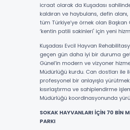
icraat olarak da Kuşadası sahilinde 
kaldıran ve haybulans, defin alanı, 
tüm Türkiye’ye örnek olan Başkan
‘kentin patili sakinleri' için yeni h
Kuşadası Evcil Hayvan Rehabilitasyon
geçen gün daha iyi bir duruma get
Günel’in modern ve vizyoner hizmet
Müdürlüğü kurdu. Can dostları ile il
profesyonel bir anlayışla yürütmek 
kısırlaştırma ve sahiplendirme işle
Müdürlüğü koordinasyonunda yürü
SOKAK HAYVANLARI İÇİN 70 BİN 
PARKI