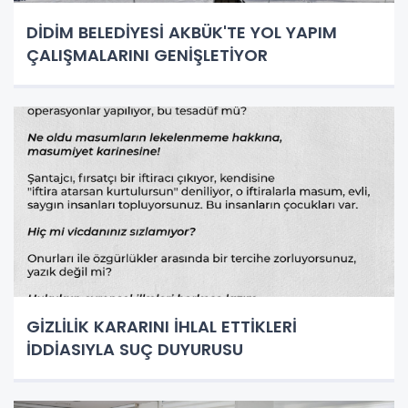
DİDİM BELEDİYESİ AKBÜK'TE YOL YAPIM
ÇALIŞMALARINI GENİŞLETİYOR
GİZLİLİK KARARINI İHLAL ETTİKLERİ
İDDİASIYLA SUÇ DUYURUSU