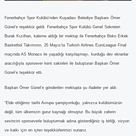
Fenerbahçe Spor Kulübü’nden Kuşadası Belediye Başkanı Ömer
Günel’e teşekkür geldi. Fenerbahçe Spor Kulübü Genel Sekreteri
Burak Kızılhan, kaleme aldığı bir mektup ile Fenerbahçe Beko Erkek
Basketbol Takımının, 25 Mayıs’ta Turkish Airlines EuroLeague Final
maçında AS Monaco ile yaşadığı karşılaşmayı, kurduğu dev ekranlar
aracılığıyla sporsever kent sakinleri ile buluşturan Başkan Ömer
Günel’e teşekkür etti.
Başkan Ömer Günel’e gönderilen mektupta şu ifadeler yer aldı:
“Elde ettiğimiz tarihi Avrupa şampiyonluğu, yalnızca kulübümüzün
değil, tüm ülkemizin gurur kaynağı olmuştur. Bu büyük zaferin
sevincini sporseverle buluşturmak adına gösterdiğiniz iş birliği, vizyon
ve katkı için en içten teşekkürlerimizi sunarız.