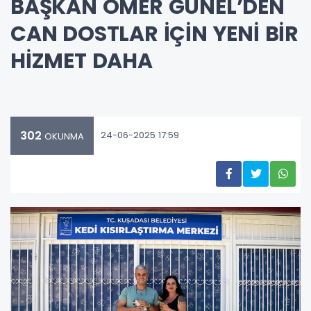
BAŞKAN ÖMER GÜNEL’DEN
CAN DOSTLAR İÇİN YENİ BİR
HİZMET DAHA
302
24-06-2025 17:59
OKUNMA