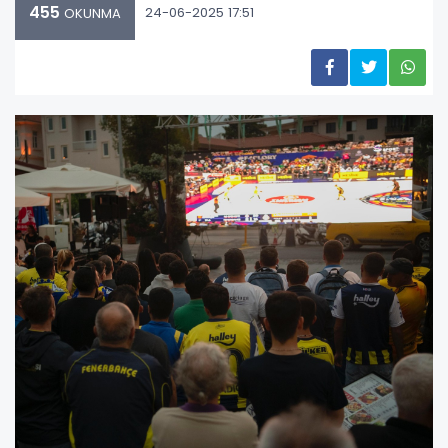
455
24-06-2025 17:51
OKUNMA