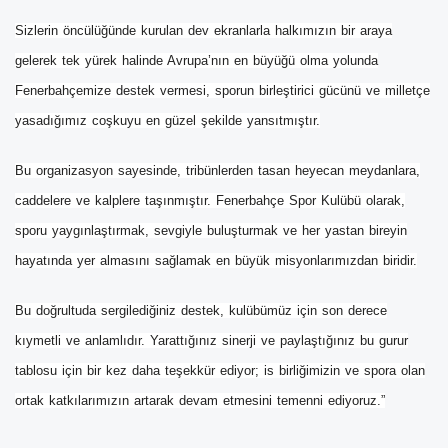
Sizlerin öncülüğünde kurulan dev ekranlarla halkımızın bir araya
gelerek tek yürek halinde Avrupa’nın en büyüğü olma yolunda
Fenerbahçemize destek vermesi, sporun birleştirici gücünü ve milletçe
yasadığımız coşkuyu en güzel şekilde yansıtmıştır.
Bu organizasyon sayesinde, tribünlerden tasan heyecan meydanlara,
caddelere ve kalplere taşınmıştır. Fenerbahçe Spor Kulübü olarak,
sporu yaygınlaştırmak, sevgiyle buluşturmak ve her yastan bireyin
hayatında yer almasını sağlamak en büyük misyonlarımızdan biridir.
Bu doğrultuda sergilediğiniz destek, kulübümüz için son derece
kıymetli ve anlamlıdır. Yarattığınız sinerji ve paylaştığınız bu gurur
tablosu için bir kez daha teşekkür ediyor; is birliğimizin ve spora olan
ortak katkılarımızın artarak devam etmesini temenni ediyoruz.”