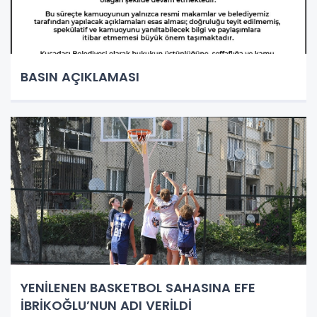
BASIN AÇIKLAMASI
YENİLENEN BASKETBOL SAHASINA EFE
İBRİKOĞLU’NUN ADI VERİLDİ