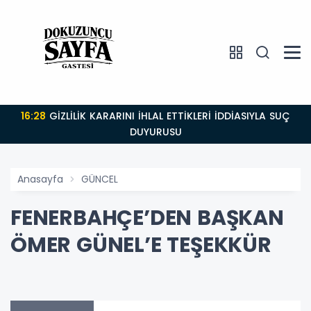
16:28
GİZLİLİK KARARINI İHLAL ETTİKLERİ İDDİASIYLA SUÇ
DUYURUSU
Anasayfa
GÜNCEL
FENERBAHÇE’DEN BAŞKAN
ÖMER GÜNEL’E TEŞEKKÜR