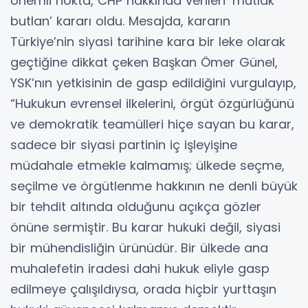
önemli nokta, CHP hakkında verilen ‘mutlak
butlan’ kararı oldu. Mesajda, kararın
Türkiye’nin siyasi tarihine kara bir leke olarak
geçtiğine dikkat çeken Başkan Ömer Günel,
YSK’nın yetkisinin de gasp edildiğini vurgulayıp,
“Hukukun evrensel ilkelerini, örgüt özgürlüğünü
ve demokratik teamülleri hiçe sayan bu karar,
sadece bir siyasi partinin iç işleyişine
müdahale etmekle kalmamış; ülkede seçme,
seçilme ve örgütlenme hakkının ne denli büyük
bir tehdit altında olduğunu açıkça gözler
önüne sermiştir. Bu karar hukuki değil, siyasi
bir mühendisliğin ürünüdür. Bir ülkede ana
muhalefetin iradesi dahi hukuk eliyle gasp
edilmeye çalışıldıysa, orada hiçbir yurttaşın