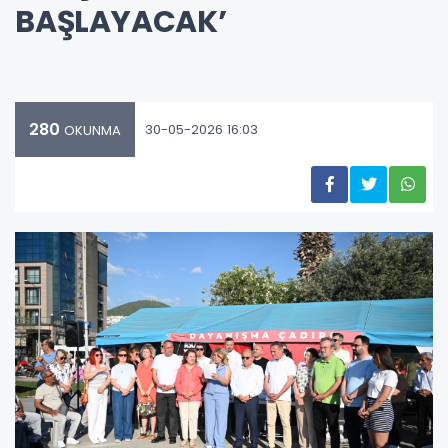
BAŞLAYACAK’
280
30-05-2026 16:03
OKUNMA