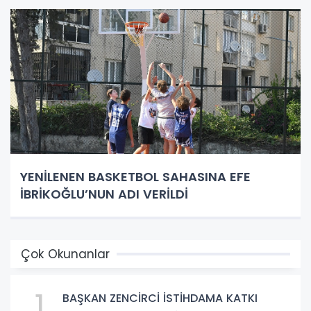
YENİLENEN BASKETBOL SAHASINA EFE
İBRİKOĞLU’NUN ADI VERİLDİ
Çok Okunanlar
1
BAŞKAN ZENCİRCİ İSTİHDAMA KATKI