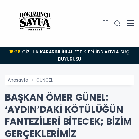
16:28
GİZLİLİK KARARINI İHLAL ETTİKLERİ İDDİASIYLA SUÇ
DUYURUSU
Anasayfa
GÜNCEL
BAŞKAN ÖMER GÜNEL:
‘AYDIN’DAKİ KÖTÜLÜĞÜN
FANTEZİLERİ BİTECEK; BİZİM
GERÇEKLERİMİZ