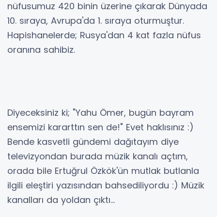
nüfusumuz 420 binin üzerine çıkarak Dünyada
10. sıraya, Avrupa'da 1. sıraya oturmuştur.
Hapishanelerde; Rusya'dan 4 kat fazla nüfus
oranına sahibiz.
Diyeceksiniz ki; "Yahu Ömer, bugün bayram
ensemizi kararttın sen de!" Evet haklısınız :)
Bende kasvetli gündemi dağıtayım diye
televizyondan burada müzik kanalı açtım,
orada bile Ertuğrul Özkök'ün mutlak butlanla
ilgili eleştiri yazısından bahsediliyordu :) Müzik
kanalları da yoldan çıktı...