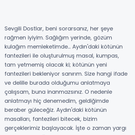
Sevgili Dostlar, beni sorarsanız, her şeye
rağmen iyiyim. Sağlığım yerinde, gözüm
kulağım memleketimde... Aydın'daki kötünün
fantezileri ile oluşturulmuş masal, kumpas,
tam yetmemiş olacak ki; kötünün yeni
fantezileri bekleniyor sanırım. Size hangi ifade
ve delille burada olduğumu anlatmaya
çalışsam, buna inanmazsınız. O nedenle
anlatmayı hiç denemedim, geldiğimde
beraber güleceğiz. Aydın'daki kötünün
masalları, fantezileri bitecek, bizim
gerçeklerimiz başlayacak. İşte o zaman yargı