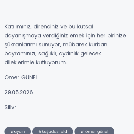
Katılımınız, direnciniz ve bu kutsal
dayanışmaya verdiğiniz emek için her birinize
şükranlarımı sunuyor, mübarek kurban
bayramınızı, sağlıklı, aydınlık gelecek
dileklerimle kutluyorum.
Ömer GÜNEL
29.05.2026
Silivri
#aydın
#kuşadası bld
# ömer günel