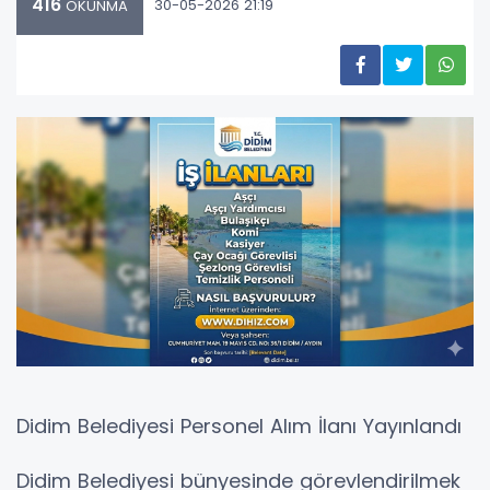
416
30-05-2026 21:19
OKUNMA
Didim Belediyesi Personel Alım İlanı Yayınlandı
​Didim Belediyesi bünyesinde görevlendirilmek