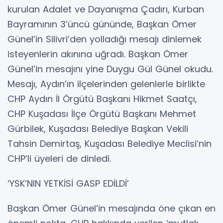
kurulan Adalet ve Dayanışma Çadırı, Kurban
Bayramının 3’üncü gününde, Başkan Ömer
Günel’in Silivri’den yolladığı mesajı dinlemek
isteyenlerin akınına uğradı. Başkan Ömer
Günel’in mesajını yine Duygu Gül Günel okudu.
Mesajı, Aydın’ın ilçelerinden gelenlerle birlikte
CHP Aydın İl Örgütü Başkanı Hikmet Saatçı,
CHP Kuşadası İlçe Örgütü Başkanı Mehmet
Gürbilek, Kuşadası Belediye Başkan Vekili
Tahsin Demirtaş, Kuşadası Belediye Meclisi’nin
CHP’li üyeleri de dinledi.
‘YSK’NIN YETKİSİ GASP EDİLDİ’
Başkan Ömer Günel’in mesajında öne çıkan en