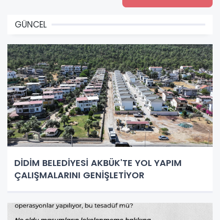
GÜNCEL
DİDİM BELEDİYESİ AKBÜK'TE YOL YAPIM
ÇALIŞMALARINI GENİŞLETİYOR