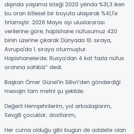
dışında yaşama isteği 2020 yılında %31,3 iken
bu oran kitlesel bir boyuta ulaşarak %41,1'e
fırlamıştır. 2026 Mayıs ayı uluslararası
verilerine göre; hapishane nüfusumuz 420
binin üzerine çıkarak Dünyada 10. sıraya,
Avrupa'da 1. sıraya oturmuştur.
Hapishanelerde; Rusya'dan 4 kat fazla nüfus
oranına sahibiz” dedi.
Başkan Ömer Günel’in Silivri’den gönderdiği
mesajın tam metni şu şekilde:
Değerli Hemşehrilerim, yol arkadaşlarım,
Sevgili çocuklar, dostlarım,
Her cuma olduğu gibi bugün de adalete olan