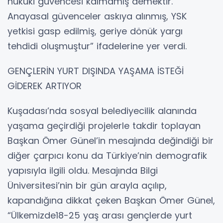
hukuki güvencesi kalmamış demektir.
Anayasal güvenceler askıya alınmış, YSK
yetkisi gasp edilmiş, geriye dönük yargı
tehdidi oluşmuştur” ifadelerine yer verdi.
GENÇLERİN YURT DIŞINDA YAŞAMA İSTEĞİ
GİDEREK ARTIYOR
Kuşadası’nda sosyal belediyecilik alanında
yaşama geçirdiği projelerle takdir toplayan
Başkan Ömer Günel’in mesajında değindiği bir
diğer çarpıcı konu da Türkiye’nin demografik
yapısıyla ilgili oldu. Mesajında Bilgi
Üniversitesi’nin bir gün arayla açılıp,
kapandığına dikkat çeken Başkan Ömer Günel,
“Ülkemizde18-25 yaş arası gençlerde yurt