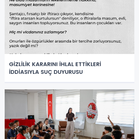
GİZLİLİK KARARINI İHLAL ETTİKLERİ
İDDİASIYLA SUÇ DUYURUSU