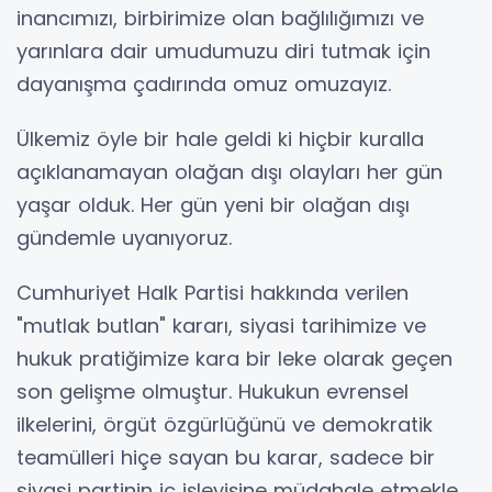
inancımızı, birbirimize olan bağlılığımızı ve
yarınlara dair umudumuzu diri tutmak için
dayanışma çadırında omuz omuzayız.
Ülkemiz öyle bir hale geldi ki hiçbir kuralla
açıklanamayan olağan dışı olayları her gün
yaşar olduk. Her gün yeni bir olağan dışı
gündemle uyanıyoruz.
Cumhuriyet Halk Partisi hakkında verilen
"mutlak butlan" kararı, siyasi tarihimize ve
hukuk pratiğimize kara bir leke olarak geçen
son gelişme olmuştur. Hukukun evrensel
ilkelerini, örgüt özgürlüğünü ve demokratik
teamülleri hiçe sayan bu karar, sadece bir
siyasi partinin iç işleyişine müdahale etmekle