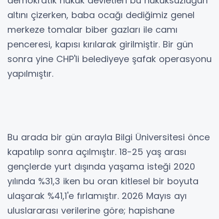
demokratik hukuk devletleri bu hukuksuzluğun
altını çizerken, baba ocağı dediğimiz genel
merkeze tomalar biber gazları ile camı
penceresi, kapısı kırılarak girilmiştir. Bir gün
sonra yine CHP'li belediyeye şafak operasyonu
yapılmıştır.
Bu arada bir gün arayla Bilgi Üniversitesi önce
kapatılıp sonra açılmıştır. 18-25 yaş arası
gençlerde yurt dışında yaşama isteği 2020
yılında %31,3 iken bu oran kitlesel bir boyuta
ulaşarak %41,1'e fırlamıştır. 2026 Mayıs ayı
uluslararası verilerine göre; hapishane