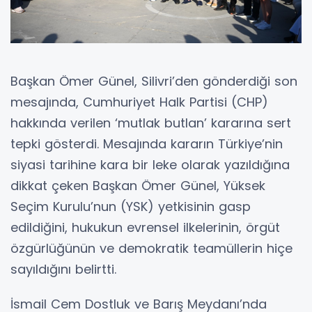
Başkan Ömer Günel, Silivri’den gönderdiği son
mesajında, Cumhuriyet Halk Partisi (CHP)
hakkında verilen ‘mutlak butlan’ kararına sert
tepki gösterdi. Mesajında kararın Türkiye’nin
siyasi tarihine kara bir leke olarak yazıldığına
dikkat çeken Başkan Ömer Günel, Yüksek
Seçim Kurulu’nun (YSK) yetkisinin gasp
edildiğini, hukukun evrensel ilkelerinin, örgüt
özgürlüğünün ve demokratik teamüllerin hiçe
sayıldığını belirtti.
İsmail Cem Dostluk ve Barış Meydanı’nda