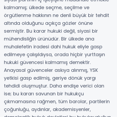
kalmamış; ülkede seçme, seçilme ve
örgütlenme hakkının ne denli büyük bir tehdit
altında olduğunu açıkça gözler önüne
sermiştir. Bu karar hukuki değil, siyasi bir
mühendisliğin ürünüdür. Bir ülkede ana
muhalefetin iradesi dahi hukuk eliyle gasp
edilmeye çalışıldıysa, orada hiçbir yurttaşın
hukuki güvencesi kalmamış demektir.
Anayasal güvenceler askıya alınmış, YSK
yetkisi gasp edilmiş, geriye dönük yargı
tehdidi oluşmuştur. Daha endişe verici olan
ise; bu kararı savunan bir hukukçu
çıkmamasına rağmen, tüm barolar, partilerin
çoğunluğu, aydınlar, akademisyenler,