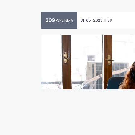
309
31-05-2026 11:58
OKUNMA