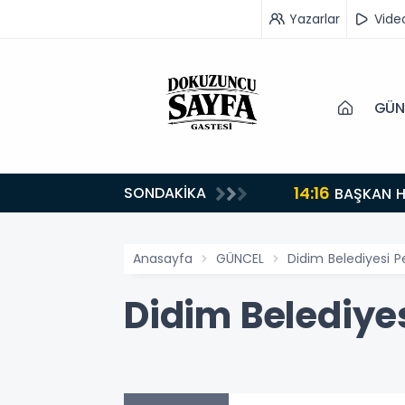
Yazarlar
Vide
GÜN
14:16
SONDAKİKA
BAŞKAN H
Anasayfa
GÜNCEL
Didim Belediyesi Pe
Didim Belediyes