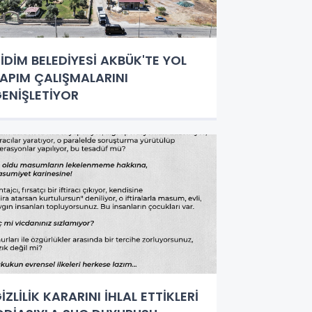
İDİM BELEDİYESİ AKBÜK'TE YOL
APIM ÇALIŞMALARINI
ENİŞLETİYOR
İZLİLİK KARARINI İHLAL ETTİKLERİ