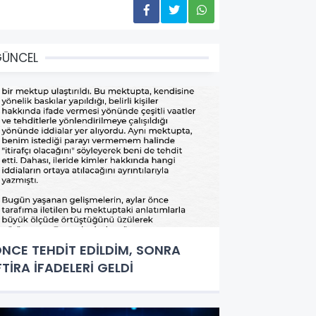
GÜNCEL
NCE TEHDİT EDİLDİM, SONRA
FTİRA İFADELERİ GELDİ