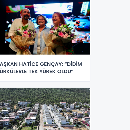
AŞKAN HATİCE GENÇAY: “DİDİM
ÜRKÜLERLE TEK YÜREK OLDU”