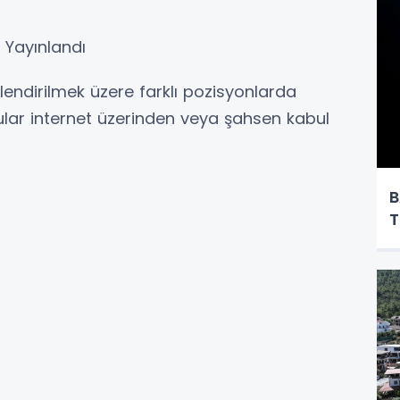
ı Yayınlandı
lendirilmek üzere farklı pozisyonlarda
rular internet üzerinden veya şahsen kabul
B
T