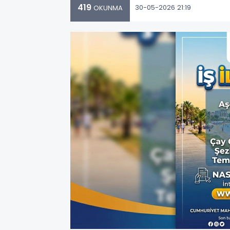
419
30-05-2026 21:19
OKUNMA