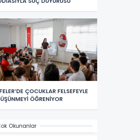
DDİASIYLA SUÇ DUYURUSU
FELER’DE ÇOCUKLAR FELSEFEYLE
ÜŞÜNMEYİ ÖĞRENİYOR
ok Okunanlar