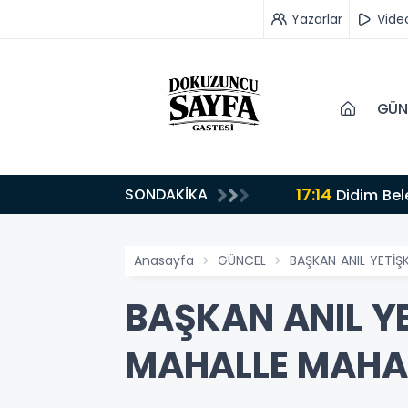
Yazarlar
Vide
GÜN
17:14
SONDAKİKA
Didim Bel
Anasayfa
GÜNCEL
BAŞKAN ANIL YETİŞ
BAŞKAN ANIL YE
MAHALLE MAHAL