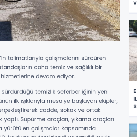
v
n’in talimatlarıyla çalışmalarını sürdüren
vatandaşların daha temiz ve sağlıklı bir
 hizmetlerine devam ediyor.
E
e sürdürdüğü temizlik seferberliğinin yeni
İ
ün ilk ışıklarıyla mesaiye başlayan ekipler,
rçekleştirerek cadde, sokak ve ortak
ik yaptı. Süpürme araçları, yıkama araçları
yla yürütülen çalışmalar kapsamında