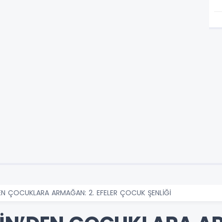
DEN ÇOCUKLARA ARMAĞAN: 2. EFELER ÇOCUK ŞENLİĞİ