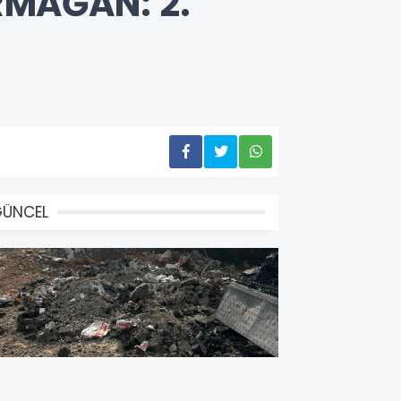
MAĞAN: 2.
GÜNCEL