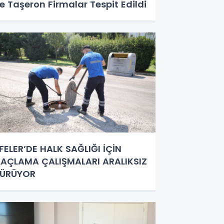
e Taşeron Firmalar Tespit Edildi
FELER’DE HALK SAĞLIĞI İÇİN
LAÇLAMA ÇALIŞMALARI ARALIKSIZ
SÜRÜYOR