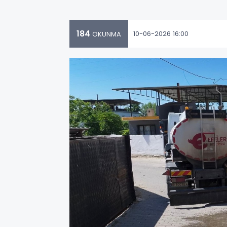
184
10-06-2026 16:00
OKUNMA