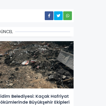
GÜNCEL
idim Belediyesi: Kaçak Hafriyat
ökümlerinde Büyükşehir Ekipleri