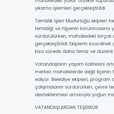
mahalledeki yollar titizlikle süpürül
yıkama işlemleri gerçekleştirildi.
Temizlik İşleri Müdürlüğü ekipleri t
temizliği ve hijyenin korunmasına yö
sürdürülürken, mahalledeki birçok 
gerçekleştirildi. Ekiplerin koordin
kısa sürede daha temiz ve düzenli
Vatandaşların yaşam kalitesini artı
merkez mahallelerde değil ilçeni
ediyor. Belediye ekipleri, progra
çalışmalarını sürdürürken, çevre te
desteklenmesi amacıyla yoğun mes
VATANDAŞLARDAN TEŞEKKÜR