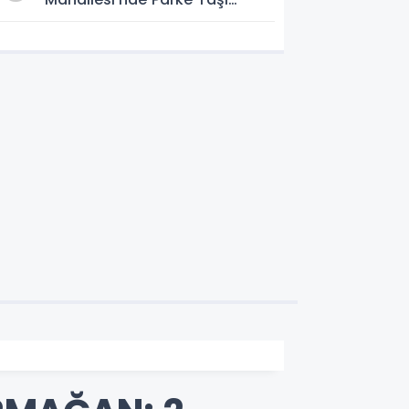
Döşeme Çalışması
Tamamlandı