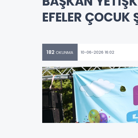
BAŞKAN YETİŞK
EFELER ÇOCUK Ş
182
10-06-2026 16:02
OKUNMA