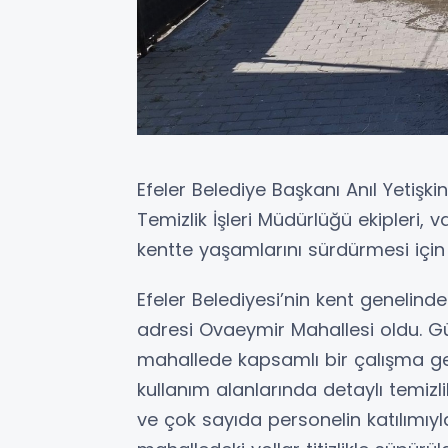
Efeler Belediye Başkanı Anıl Yetişki
Temizlik İşleri Müdürlüğü ekipleri, 
kentte yaşamlarını sürdürmesi için
Efeler Belediyesi’nin kent genelind
adresi Ovaeymir Mahallesi oldu. Gün
mahallede kapsamlı bir çalışma ge
kullanım alanlarında detaylı temizl
ve çok sayıda personelin katılımı