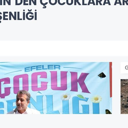
İN’DEN ÇOCUKLARA AR
ENLİĞİ