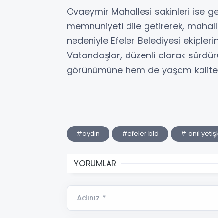
Ovaeymir Mahallesi sakinleri ise ge
memnuniyeti dile getirerek, mahall
nedeniyle Efeler Belediyesi ekiplerin
Vatandaşlar, düzenli olarak sürdür
görünümüne hem de yaşam kalitesine
#aydın
#efeler bld
# anıl yetiş
YORUMLAR
Adınız *