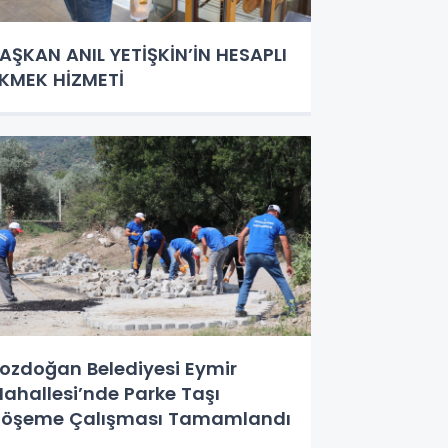
AŞKAN ANIL YETİŞKİN’İN HESAPLI
KMEK HİZMETİ
ozdoğan Belediyesi Eymir
ahallesi’nde Parke Taşı
öşeme Çalışması Tamamlandı