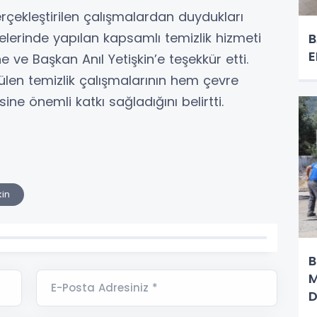
rçekleştirilen çalışmalardan duydukları
elerinde yapılan kapsamlı temizlik hizmeti
B
E
e ve Başkan Anıl Yetişkin’e teşekkür etti.
ülen temizlik çalışmalarının hem çevre
 önemli katkı sağladığını belirtti.
kin
B
M
E-Posta Adresiniz *
D