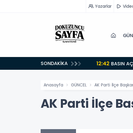
Yazarlar
Vide
GÜN
12:42
SONDAKİKA
BASIN AÇ
Anasayfa
GÜNCEL
AK Parti İlçe Başka
AK Parti İlçe B