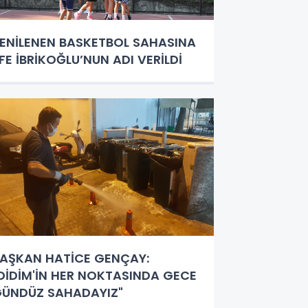
ENİLENEN BASKETBOL SAHASINA
FE İBRİKOĞLU’NUN ADI VERİLDİ
AŞKAN HATİCE GENÇAY:
DİDİM'İN HER NOKTASINDA GECE
ÜNDÜZ SAHADAYIZ"