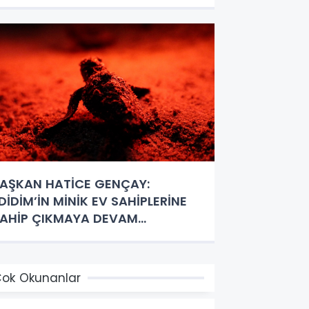
AŞKAN HATİCE GENÇAY:
DİDİM’İN MİNİK EV SAHİPLERİNE
AHİP ÇIKMAYA DEVAM
DECEĞİZ”
ok Okunanlar