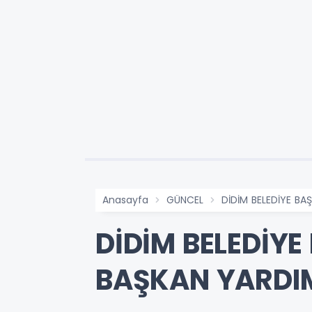
Anasayfa
GÜNCEL
DİDİM BELEDİYE BA
DİDİM BELEDİY
BAŞKAN YARDIM