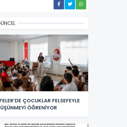
GÜNCEL
FELER’DE ÇOCUKLAR FELSEFEYLE
ÜŞÜNMEYİ ÖĞRENİYOR