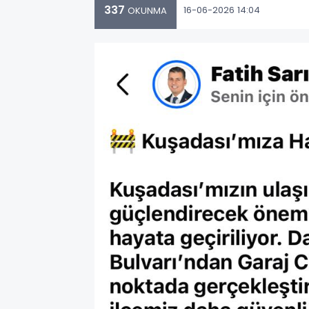
337
16-06-2026 14:04
OKUNMA