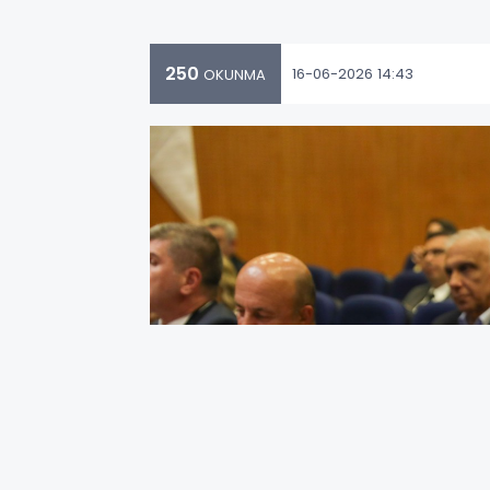
250
16-06-2026 14:43
OKUNMA