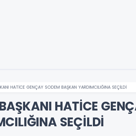
ŞKANI HATİCE GENÇAY SODEM BAŞKAN YARDIMCILIĞINA SEÇİLDİ
E BAŞKANI HATİCE GEN
CILIĞINA SEÇİLDİ