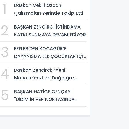
1
Başkan Vekili Özcan
Çalışmaları Yerinde Takip Etti
2
BAŞKAN ZENCİRCİ İSTİHDAMA
KATKI SUNMAYA DEVAM EDİYOR
3
EFELER’DEN KOCAGÜR’E
DAYANIŞMA ELİ: ÇOCUKLAR İÇİN
MOBİL BAKIM HİZMETİ
4
Başkan Zencirci: “Yeni
Mahalle’mizi de Doğalgaz
Konforuyla Buluşturuyoruz”
5
BAŞKAN HATİCE GENÇAY:
"DİDİM'İN HER NOKTASINDA
GECE GÜNDÜZ SAHADAYIZ"