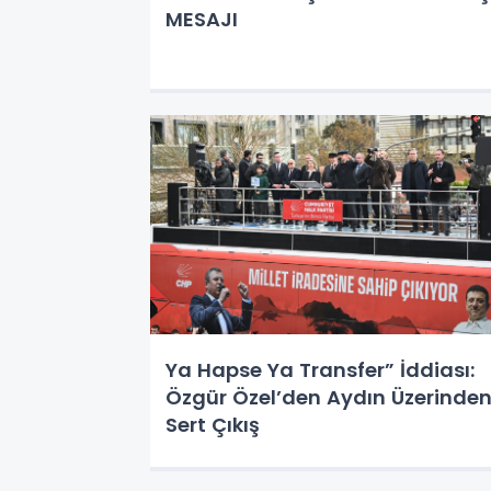
MESAJI
Ya Hapse Ya Transfer” İddiası:
Özgür Özel’den Aydın Üzerinde
Sert Çıkış