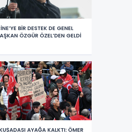
İNE’YE BİR DESTEK DE GENEL
AŞKAN ÖZGÜR ÖZEL’DEN GELDİ
KUŞADASI AYAĞA KALKTI: ÖMER