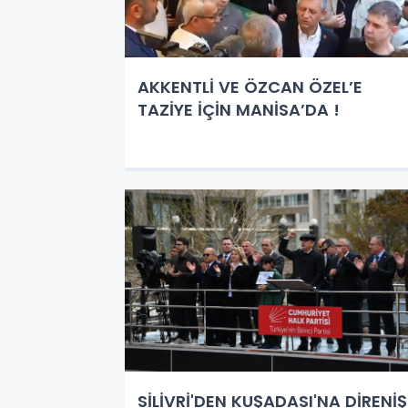
AKKENTLİ VE ÖZCAN ÖZEL’E
TAZİYE İÇİN MANİSA’DA !
SİLİVRİ'DEN KUŞADASI'NA DİRENİŞ