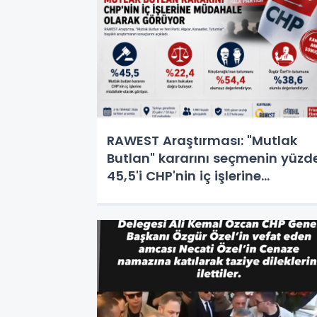
RAWEST Araştırması: "Mutlak
Butlan" kararını seçmenin yüzd
45,5'i CHP'nin iç işlerine
müdahale olarak görüyor