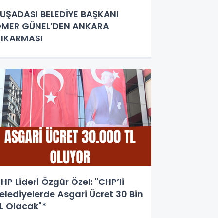
UŞADASI BELEDİYE BAŞKANI
MER GÜNEL’DEN ANKARA
IKARMASI
HP Lideri Özgür Özel: "CHP’li
elediyelerde Asgari Ücret 30 Bin
L Olacak"*