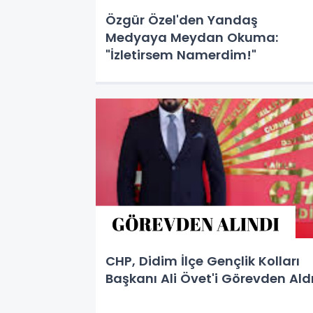
Özgür Özel'den Yandaş
Medyaya Meydan Okuma:
"İzletirsem Namerdim!"
CHP, Didim İlçe Gençlik Kolları
Başkanı Ali Övet'i Görevden Ald