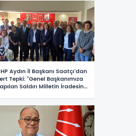
HP Aydın İl Başkanı Saatçı'dan
ert Tepki: "Genel Başkanımıza
apılan Saldırı Milletin İradesine
apılmıştır!"