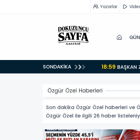
Yazarlar
Vide
GÜN
18:59
SONDAKİKA
turuyoruz”
BAŞKAN 
Özgür Özel Haberleri
Son dakika Özgür Özel haberleri ve Özg
Özgür Özel ile ilgili 26 haber listeleniy