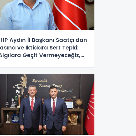
HP Aydın İl Başkanı Saatçı'dan
asına ve İktidara Sert Tepki:
Algılara Geçit Vermeyeceğiz,
irenişimiz Sürecek"