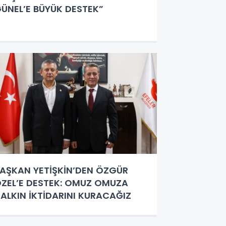
ÜNEL’E BÜYÜK DESTEK”
AŞKAN YETİŞKİN’DEN ÖZGÜR
ZEL’E DESTEK: OMUZ OMUZA
ALKIN İKTİDARINI KURACAĞIZ