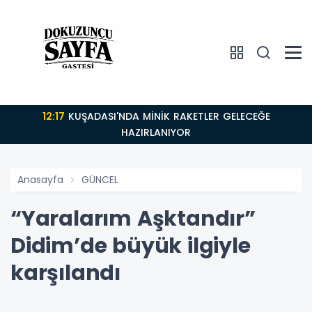
12:17
KUŞADASI'NDA MİNİK RAKETLER GELECEĞE
HAZIRLANIYOR
Anasayfa
GÜNCEL
“Yaralarım Aşktandır”
Didim’de büyük ilgiyle
karşılandı