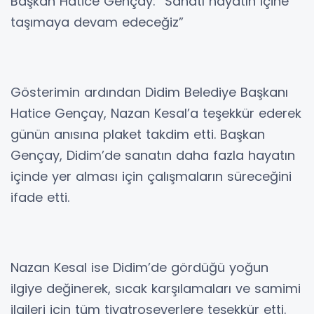
Başkan Hatice Gençay: “Sanatı hayatın içine
taşımaya devam edeceğiz”
Gösterimin ardından Didim Belediye Başkanı
Hatice Gençay, Nazan Kesal’a teşekkür ederek
günün anısına plaket takdim etti. Başkan
Gençay, Didim’de sanatın daha fazla hayatın
içinde yer alması için çalışmaların süreceğini
ifade etti.
Nazan Kesal ise Didim’de gördüğü yoğun
ilgiye değinerek, sıcak karşılamaları ve samimi
ilgileri için tüm tiyatroseverlere teşekkür etti.