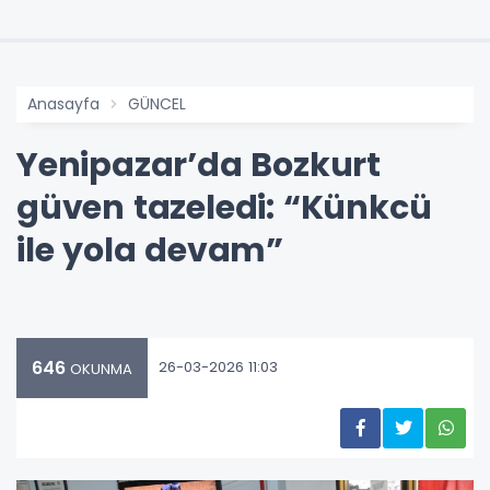
Anasayfa
GÜNCEL
Yenipazar’da Bozkurt
güven tazeledi: “Künkcü
ile yola devam”
646
26-03-2026 11:03
OKUNMA