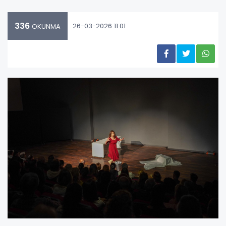
336
26-03-2026 11:01
OKUNMA