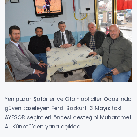
Yenipazar Şoförler ve Otomobilciler Odası’nda
güven tazeleyen Ferdi Bozkurt, 3 Mayıs’taki
AYESOB seçimleri öncesi desteğini Muhammet
Ali Künkcü’den yana açıkladı.