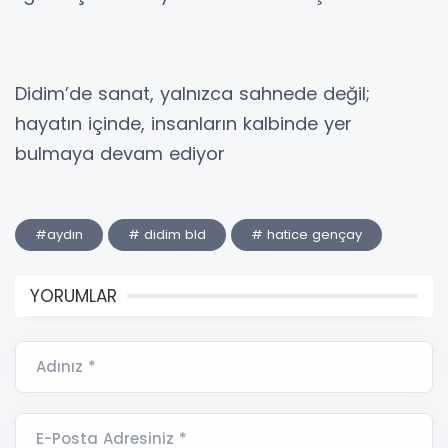
Didim’de sanat, yalnızca sahnede değil;
hayatın içinde, insanların kalbinde yer
bulmaya devam ediyor
#aydın
# didim bld
# hatice gençay
YORUMLAR
Adınız *
E-Posta Adresiniz *