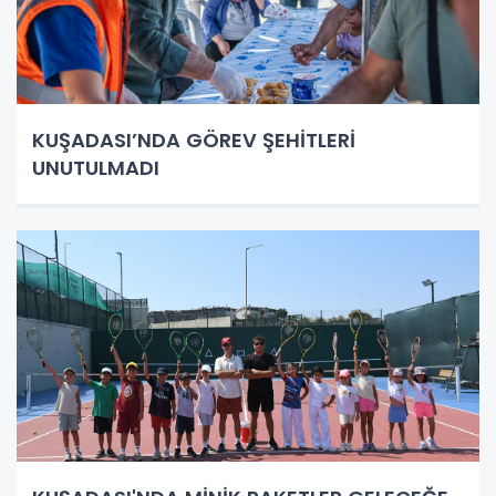
KUŞADASI’NDA GÖREV ŞEHİTLERİ
UNUTULMADI