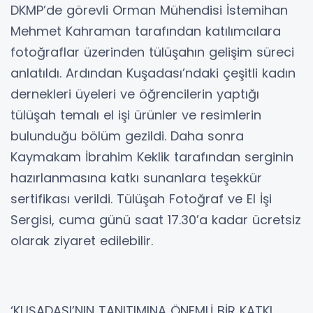
DKMP’de görevli Orman Mühendisi İstemihan
Mehmet Kahraman tarafından katılımcılara
fotoğraflar üzerinden tülüşahın gelişim süreci
anlatıldı. Ardından Kuşadası’ndaki çeşitli kadın
dernekleri üyeleri ve öğrencilerin yaptığı
tülüşah temalı el işi ürünler ve resimlerin
bulunduğu bölüm gezildi. Daha sonra
Kaymakam İbrahim Keklik tarafından serginin
hazırlanmasına katkı sunanlara teşekkür
sertifikası verildi. Tülüşah Fotoğraf ve El İşi
Sergisi, cuma günü saat 17.30’a kadar ücretsiz
olarak ziyaret edilebilir.
‘KUŞADASI’NIN TANITIMINA ÖNEMLİ BİR KATKI