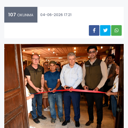
107
04-06-2026 17:21
OKUNMA