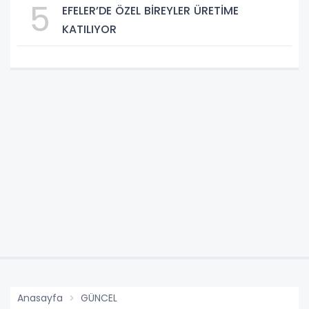
5
EFELER’DE ÖZEL BİREYLER ÜRETİME
KATILIYOR
Anasayfa
GÜNCEL