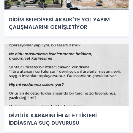
DİDİM BELEDİYESİ AKBÜK'TE YOL YAPIM
ÇALIŞMALARINI GENİŞLETİYOR
GİZLİLİK KARARINI İHLAL ETTİKLERİ
İDDİASIYLA SUÇ DUYURUSU