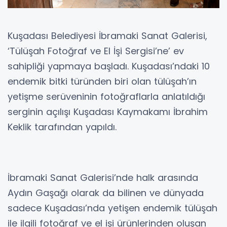
Kuşadası Belediyesi İbramaki Sanat Galerisi,
‘Tülüşah Fotoğraf ve El İşi Sergisi’ne’ ev
sahipliği yapmaya başladı. Kuşadası’ndaki 10
endemik bitki türünden biri olan tülüşah’ın
yetişme serüveninin fotoğraflarla anlatıldığı
serginin açılışı Kuşadası Kaymakamı İbrahim
Keklik tarafından yapıldı.
İbramaki Sanat Galerisi’nde halk arasında
Aydın Gaşağı olarak da bilinen ve dünyada
sadece Kuşadası’nda yetişen endemik tülüşah
ile ilgili fotoğraf ve el işi ürünlerinden oluşan