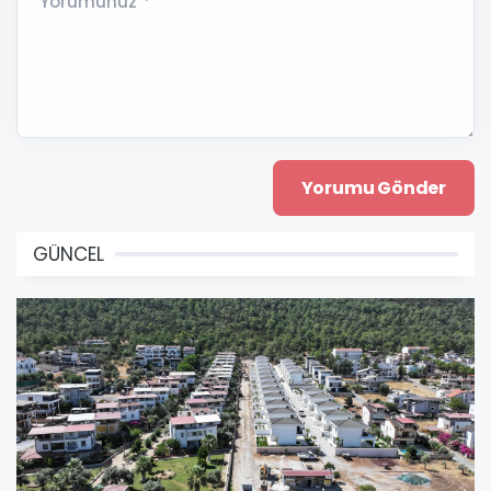
Yorumunuz *
GÜNCEL