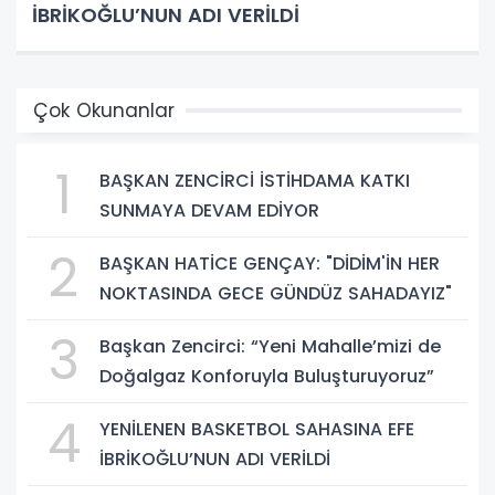
İBRİKOĞLU’NUN ADI VERİLDİ
Çok Okunanlar
1
BAŞKAN ZENCİRCİ İSTİHDAMA KATKI
SUNMAYA DEVAM EDİYOR
2
BAŞKAN HATİCE GENÇAY: "DİDİM'İN HER
NOKTASINDA GECE GÜNDÜZ SAHADAYIZ"
3
Başkan Zencirci: “Yeni Mahalle’mizi de
Doğalgaz Konforuyla Buluşturuyoruz”
4
YENİLENEN BASKETBOL SAHASINA EFE
İBRİKOĞLU’NUN ADI VERİLDİ