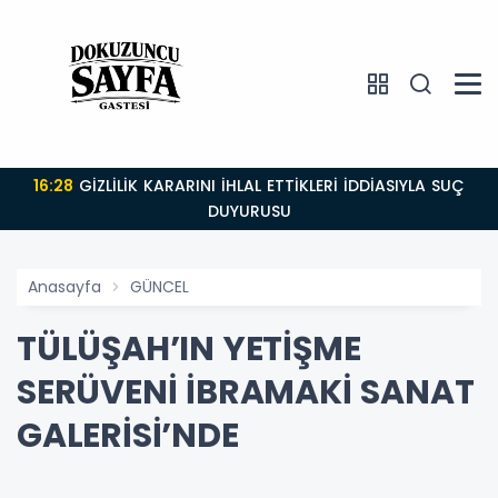
16:28
GİZLİLİK KARARINI İHLAL ETTİKLERİ İDDİASIYLA SUÇ
DUYURUSU
Anasayfa
GÜNCEL
TÜLÜŞAH’IN YETİŞME
SERÜVENİ İBRAMAKİ SANAT
GALERİSİ’NDE