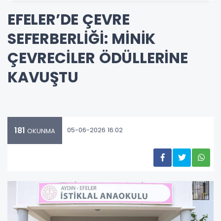
EFELER’DE ÇEVRE
SEFERBERLİĞİ: MİNİK
ÇEVRECİLER ÖDÜLLERİNE
KAVUŞTU
181
05-06-2026 16:02
OKUNMA