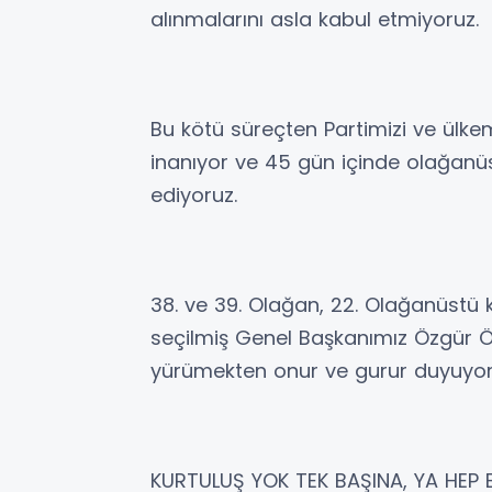
alınmalarını asla kabul etmiyoruz.
Bu kötü süreçten Partimizi ve ülke
inanıyor ve 45 gün içinde olağanüs
ediyoruz.
38. ve 39. Olağan, 22. Olağanüstü 
seçilmiş Genel Başkanımız Özgür Öz
yürümekten onur ve gurur duyuyor
KURTULUŞ YOK TEK BAŞINA, YA HEP 