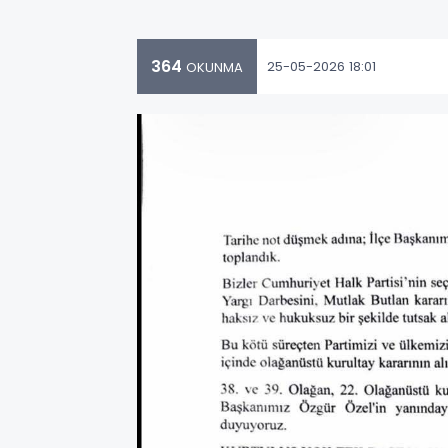
364
25-05-2026 18:01
OKUNMA