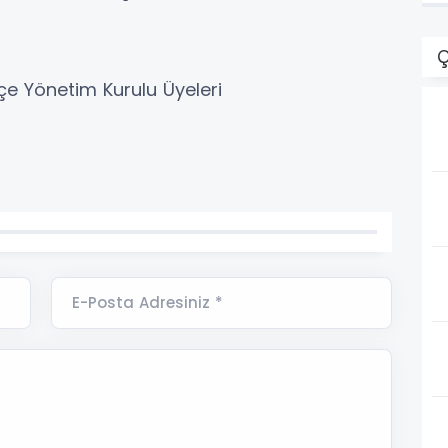
Ç
çe Yönetim Kurulu Üyeleri
E-Posta Adresiniz *