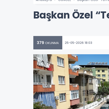
Başkan Özel “T
379
25-05-2026 18:03
OKUNMA