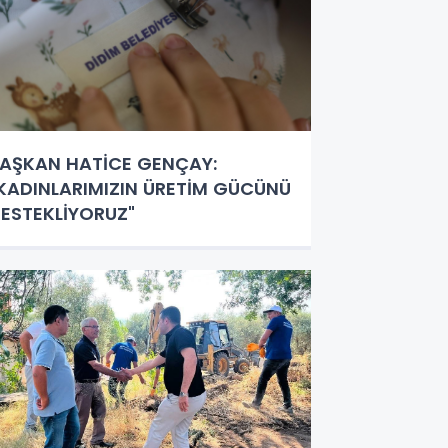
AŞKAN HATİCE GENÇAY:
KADINLARIMIZIN ÜRETİM GÜCÜNÜ
ESTEKLİYORUZ"