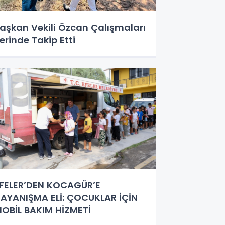
aşkan Vekili Özcan Çalışmaları
erinde Takip Etti
FELER’DEN KOCAGÜR’E
AYANIŞMA ELİ: ÇOCUKLAR İÇİN
OBİL BAKIM HİZMETİ