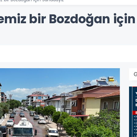
emiz bir Bozdoğan içi