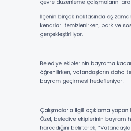
çevre düzenleme çalışmalarını aral
İlçenin birçok noktasında eş zama
kenarları temizlenirken, park ve so
gerçekleştiriliyor.
Belediye ekiplerinin bayrama kadar
öğrenilirken, vatandaşların daha t
bayram geçirmesi hedefleniyor.
Çalışmalarla ilgili açıklama yapa
Özel, belediye ekiplerinin bayram
harcadığını belirterek, “Vatandaşl