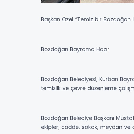
Başkan Özel “Temiz bir Bozdoğan i
Bozdoğan Bayrama Hazır
Bozdoğan Belediyesi, Kurban Bayr
temizlik ve çevre düzenleme çalışma
Bozdoğan Belediye Başkanı Mustafa
ekipler; cadde, sokak, meydan ve o