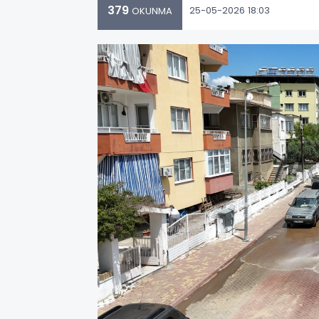
379
25-05-2026 18:03
OKUNMA