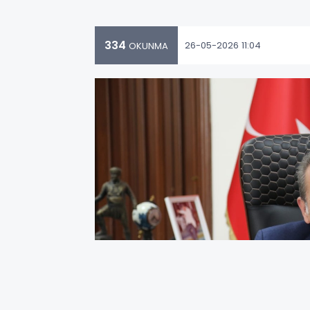
334
26-05-2026 11:04
OKUNMA