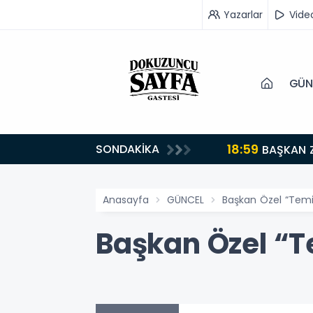
Yazarlar
Vide
GÜN
18:59
SONDAKİKA
turuyoruz”
BAŞKAN 
Anasayfa
GÜNCEL
Başkan Özel “Temi
Başkan Özel “T