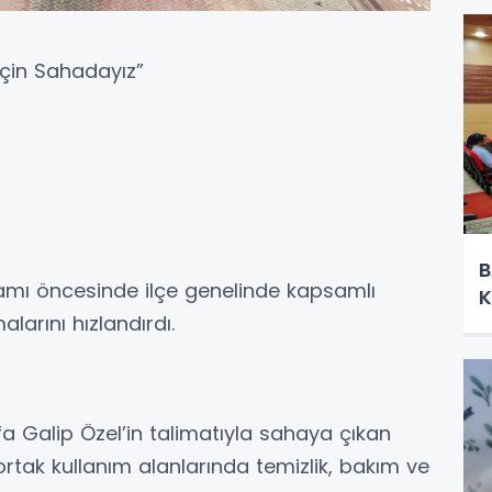
çin Sahadayız”
B
amı öncesinde ilçe genelinde kapsamlı
K
larını hızlandırdı.
 Galip Özel’in talimatıyla sahaya çıkan
rtak kullanım alanlarında temizlik, bakım ve