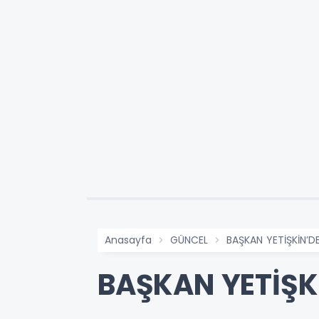
Anasayfa
GÜNCEL
BAŞKAN YETİŞKİN’D
BAŞKAN YETİŞK