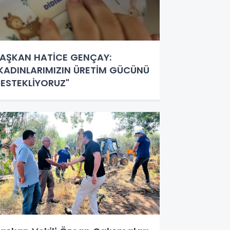
AŞKAN HATİCE GENÇAY:
KADINLARIMIZIN ÜRETİM GÜCÜNÜ
ESTEKLİYORUZ"