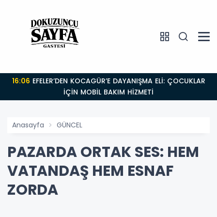
16:06
EFELER’DEN KOCAGÜR’E DAYANIŞMA ELİ: ÇOCUKLAR
İÇİN MOBİL BAKIM HİZMETİ
Anasayfa
GÜNCEL
PAZARDA ORTAK SES: HEM
VATANDAŞ HEM ESNAF
ZORDA