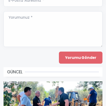
E-Posta Adresiniz *
Yorumunuz *
GÜNCEL