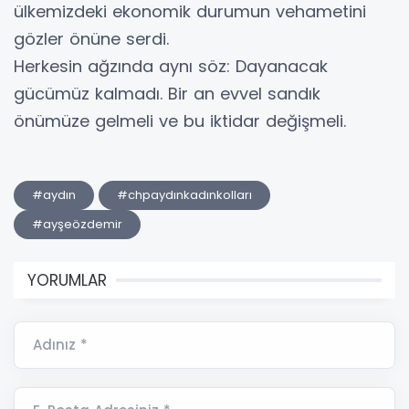
ülkemizdeki ekonomik durumun vehametini
gözler önüne serdi.
Herkesin ağzında aynı söz: Dayanacak
gücümüz kalmadı. Bir an evvel sandık
önümüze gelmeli ve bu iktidar değişmeli.
#aydın
#chpaydınkadınkolları
#ayşeözdemir
YORUMLAR
Adınız *