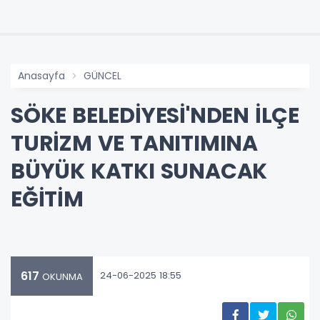
Anasayfa
GÜNCEL
SÖKE BELEDİYESİ'NDEN İLÇE
TURİZM VE TANITIMINA
BÜYÜK KATKI SUNACAK
EĞİTİM
617
24-06-2025 18:55
OKUNMA