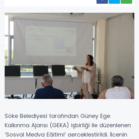
Söke Belediyesi tarafından Güney Ege
Kalkınma Ajansı (GEKA) işbirliği ile düzenlenen
‘Sosyal Medya Eğitimi’ gerçekleştirildi. İlçenin