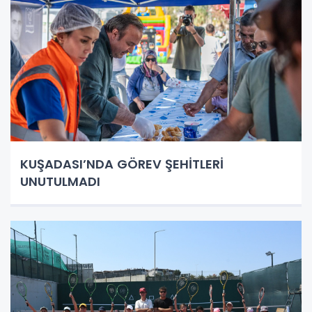
KUŞADASI’NDA GÖREV ŞEHİTLERİ
UNUTULMADI