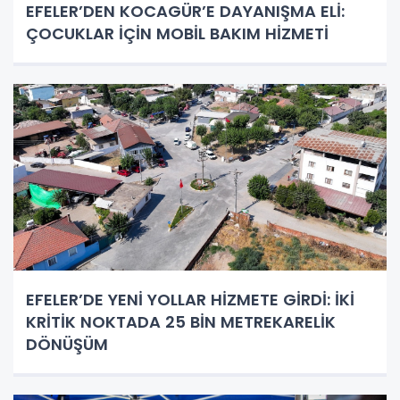
EFELER’DEN KOCAGÜR’E DAYANIŞMA ELİ:
ÇOCUKLAR İÇİN MOBİL BAKIM HİZMETİ
EFELER’DE YENİ YOLLAR HİZMETE GİRDİ: İKİ
KRİTİK NOKTADA 25 BİN METREKARELİK
DÖNÜŞÜM