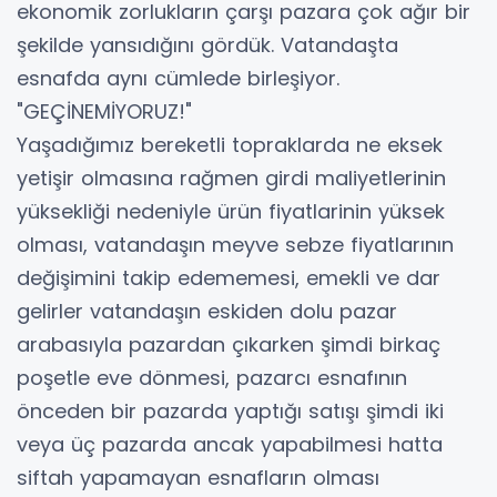
ekonomik zorlukların çarşı pazara çok ağır bir
şekilde yansıdığını gördük. Vatandaşta
esnafda aynı cümlede birleşiyor.
"GEÇİNEMİYORUZ!"
Yaşadığımız bereketli topraklarda ne eksek
yetişir olmasına rağmen girdi maliyetlerinin
yüksekliği nedeniyle ürün fiyatlarinin yüksek
olması, vatandaşın meyve sebze fiyatlarının
değişimini takip edememesi, emekli ve dar
gelirler vatandaşın eskiden dolu pazar
arabasıyla pazardan çıkarken şimdi birkaç
poşetle eve dönmesi, pazarcı esnafının
önceden bir pazarda yaptığı satışı şimdi iki
veya üç pazarda ancak yapabilmesi hatta
siftah yapamayan esnafların olması