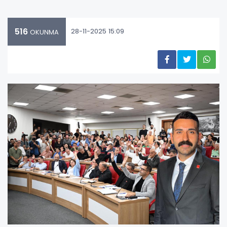
516
28-11-2025 15:09
OKUNMA