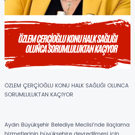
ÖZLEM ÇERÇİOĞLU KONU HALK SAĞLIĞI OLUNCA
SORUMLULUKTAN KAÇIYOR
Aydın Büyükşehir Belediye Meclisi’nde ilaçlama
hizmetlerinin büyükşehire devredilmesi için