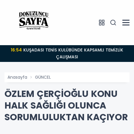
16:54
KUŞADASI TENİS KULÜBÜNDE KAPSAMLI TEMİZLİK
ÇALIŞMASI
Anasayfa
GÜNCEL
ÖZLEM ÇERÇİOĞLU KONU
HALK SAĞLIĞI OLUNCA
SORUMLULUKTAN KAÇIYOR