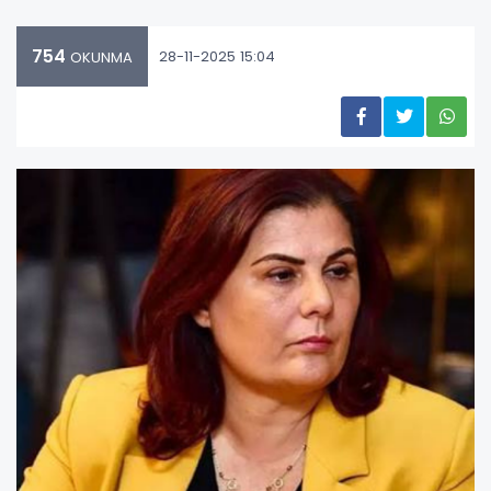
754
28-11-2025 15:04
OKUNMA