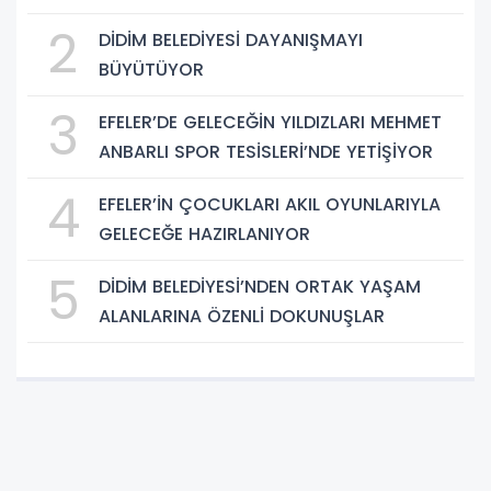
2
DİDİM BELEDİYESİ DAYANIŞMAYI
BÜYÜTÜYOR
3
EFELER’DE GELECEĞİN YILDIZLARI MEHMET
ANBARLI SPOR TESİSLERİ’NDE YETİŞİYOR
4
EFELER’İN ÇOCUKLARI AKIL OYUNLARIYLA
GELECEĞE HAZIRLANIYOR
5
DİDİM BELEDİYESİ’NDEN ORTAK YAŞAM
ALANLARINA ÖZENLİ DOKUNUŞLAR