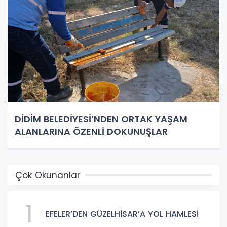
DİDİM BELEDİYESİ’NDEN ORTAK YAŞAM
ALANLARINA ÖZENLİ DOKUNUŞLAR
Çok Okunanlar
1
EFELER’DEN GÜZELHİSAR’A YOL HAMLESİ