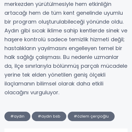
merkezden yürütülmesiyle hem etkinliğin
artacağı hem de tüm kent genelinde uyumlu
bir program oluşturulabileceği yönünde oldu.
Aydın gibi sıcak iklime sahip kentlerde sinek ve
haşere kontrolü sadece temizlik hizmeti değil;
hastalıkların yayılmasını engelleyen temel bir
halk sağlığı çalışması. Bu nedenle uzmanlar
da, ilçe sınırlarıyla bölünmüş parçalı mücadele
yerine tek elden yönetilen geniş ölçekli
ilaçlamanın bilimsel olarak daha etkili
olacağını vurguluyor.
#aydın
#aydın bsb
#özlem çerçioğlu