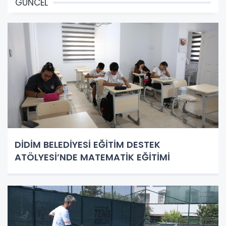
GÜNCEL
DİDİM BELEDİYESİ EĞİTİM DESTEK
ATÖLYESİ’NDE MATEMATİK EĞİTİMİ