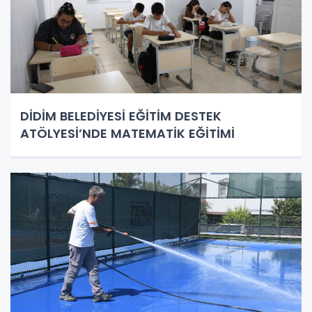
DİDİM BELEDİYESİ EĞİTİM DESTEK
ATÖLYESİ’NDE MATEMATİK EĞİTİMİ