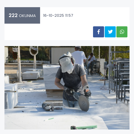
222
16-10-2025 11:57
OKUNMA