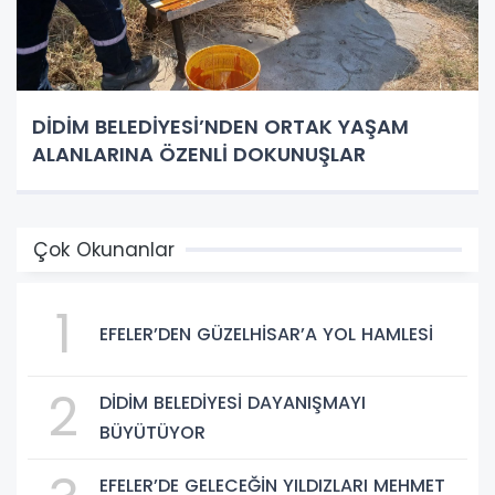
DİDİM BELEDİYESİ’NDEN ORTAK YAŞAM
ALANLARINA ÖZENLİ DOKUNUŞLAR
Çok Okunanlar
1
EFELER’DEN GÜZELHİSAR’A YOL HAMLESİ
2
DİDİM BELEDİYESİ DAYANIŞMAYI
BÜYÜTÜYOR
EFELER’DE GELECEĞİN YILDIZLARI MEHMET