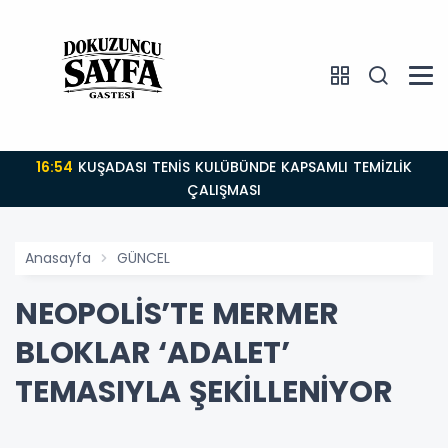
16:54
KUŞADASI TENİS KULÜBÜNDE KAPSAMLI TEMİZLİK
ÇALIŞMASI
Anasayfa
GÜNCEL
NEOPOLİS’TE MERMER
BLOKLAR ‘ADALET’
TEMASIYLA ŞEKİLLENİYOR