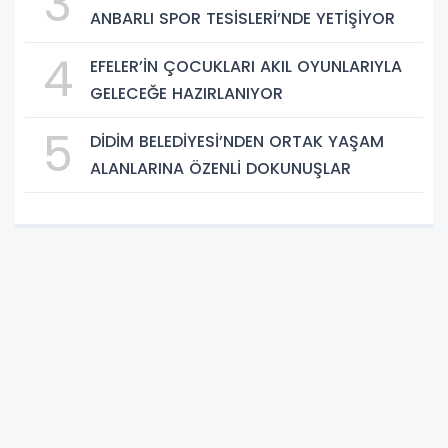
3
ANBARLI SPOR TESİSLERİ’NDE YETİŞİYOR
4
EFELER’İN ÇOCUKLARI AKIL OYUNLARIYLA
GELECEĞE HAZIRLANIYOR
5
DİDİM BELEDİYESİ’NDEN ORTAK YAŞAM
ALANLARINA ÖZENLİ DOKUNUŞLAR