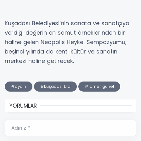
Kuşadası Belediyesi’nin sanata ve sanatçıya
verdiği değerin en somut örneklerinden bir
haline gelen Neopolis Heykel Sempozyumu,
beşinci yılında da kenti kültür ve sanatın
merkezi haline getirecek.
#aydın
#kuşadası bld
# ömer günel
YORUMLAR
Adınız *