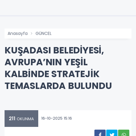
Anasayfa
GÜNCEL
KUŞADASI BELEDİYESİ,
AVRUPA’NIN YEŞİL
KALBİNDE STRATEJİK
TEMASLARDA BULUNDU
211
16-10-2025 15:16
OKUNMA