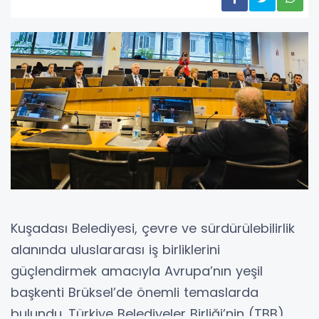
Kuşadası Belediyesi, çevre ve sürdürülebilirlik
alanında uluslararası iş birliklerini
güçlendirmek amacıyla Avrupa’nın yeşil
başkenti Brüksel’de önemli temaslarda
bulundu. Türkiye Belediyeler Birliği’nin (TBB)