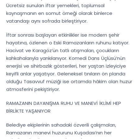
Ücretsiz sunulan iftar yemekleri, toplumsal
kaynaşmanın en somut örneği olarak binlerce
vatandaşı aynı sofrada birleştiriyor.
İftar sonrası başlayan etkinlikler ise modern şehir
hayatına, özlenen o Eski Ramazanların ruhunu katıyor.
Hacivat ve Karagöz’ün tatlı atışmaları, çocukların
kahkahalarıyla yankılanıyor. Komedi Dans Üçlüsü’nün
enerjisi ve sihirbazlık gösterileri, her yaştan izleyiciye
keyifli anlar yaşatıyor. Geleneksel tınıların ön planda
olduğu Tasavvuf müziği ise ortamda hâkim olan huzur
atmosferini pekiştiriyor.
RAMAZANIN DAYANIŞMA RUHU VE MANEVİ İKLİMİ HEP
BİRLİKTE YAŞANIYOR
Belediye ekiplerinin sahadaki özverili çalışmaları,
Ramazanın manevi huzurunu Kuşadası’nın her