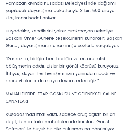
Ramazan ayında Kuşadası Belediyesi’nde dağıtımı
yapılacak dayanışma paketleriyle 3 bin 500 aileye
ulaşılması hedefleniyor.
Kuşadalılar, kendilerini yalnız bırakmayan Belediye
Başkanı Ömer Günel’e teşekkürlerini sunarken; Başkan
Günel, dayanışmanın önemini şu sözlerle vurguluyor:
"Ramazan; birliğin, beraberliğin ve en önemlisi
bölüşmenin adıdır. Bizler bir gönül köprüsü kuruyoruz.
İhtiyaç duyan her hemşerimizin yanında maddi ve
manevi olarak durmaya devam edeceğiz."
MAHALLELERDE İFTAR COŞKUSU VE GELENEKSEL SAHNE
SANATLARI
Kuşadası’nda iftar vakti, sadece oruç açılan bir an
değil; kentin farklı mahallelerinde kurulan "Gönül
Sofraları" ile büyük bir aile buluşmasına dönüşüyor.