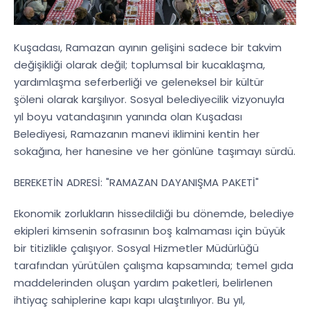
Kuşadası, Ramazan ayının gelişini sadece bir takvim
değişikliği olarak değil; toplumsal bir kucaklaşma,
yardımlaşma seferberliği ve geleneksel bir kültür
şöleni olarak karşılıyor. Sosyal belediyecilik vizyonuyla
yıl boyu vatandaşının yanında olan Kuşadası
Belediyesi, Ramazanın manevi iklimini kentin her
sokağına, her hanesine ve her gönlüne taşımayı sürdü.
BEREKETİN ADRESİ: "RAMAZAN DAYANIŞMA PAKETİ"
Ekonomik zorlukların hissedildiği bu dönemde, belediye
ekipleri kimsenin sofrasının boş kalmaması için büyük
bir titizlikle çalışıyor. Sosyal Hizmetler Müdürlüğü
tarafından yürütülen çalışma kapsamında; temel gıda
maddelerinden oluşan yardım paketleri, belirlenen
ihtiyaç sahiplerine kapı kapı ulaştırılıyor. Bu yıl,