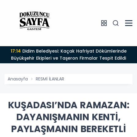
17:14
Didim Belediyesi: Kaçak Hafriyat Dökümlerinde
Büyükşehir Ekipleri ve Taşeron Firmalar Tespit Edildi
Anasayfa
RESMİ İLANLAR
KUŞADASI’NDA RAMAZAN:
DAYANIŞMANIN KENTİ,
PAYLAŞMANIN BEREKETLİ