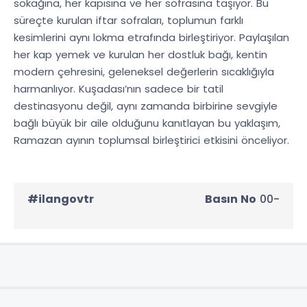
sokağına, her kapısına ve her sofrasına taşıyor. Bu
süreçte kurulan iftar sofraları, toplumun farklı
kesimlerini aynı lokma etrafında birleştiriyor. Paylaşılan
her kap yemek ve kurulan her dostluk bağı, kentin
modern çehresini, geleneksel değerlerin sıcaklığıyla
harmanlıyor. Kuşadası’nın sadece bir tatil
destinasyonu değil, aynı zamanda birbirine sevgiyle
bağlı büyük bir aile olduğunu kanıtlayan bu yaklaşım,
Ramazan ayının toplumsal birleştirici etkisini önceliyor.
#ilangovtr
Basın No
00-