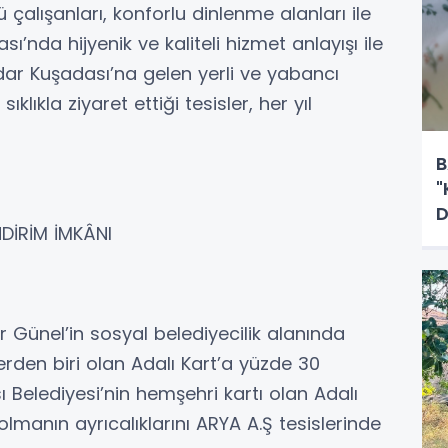
zlü çalışanları, konforlu dinlenme alanları ile
ı’nda hijyenik ve kaliteli hizmet anlayışı ile
adar Kuşadası’na gelen yerli ve yabancı
sıklıkla ziyaret ettiği tesisler, her yıl
B
"
D
NDİRİM İMKÂNI
 Günel’in sosyal belediyecilik alanında
rden biri olan Adalı Kart’a yüzde 30
ı Belediyesi’nin hemşehri kartı olan Adalı
olmanın ayrıcalıklarını ARYA A.Ş tesislerinde