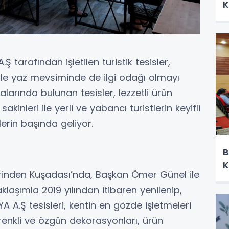
K
 tarafından işletilen turistik tesisler,
 ile yaz mevsiminde de ilgi odağı olmayı
alarında bulunan tesisler, lezzetli ürün
 sakinleri ile yerli ve yabancı turistlerin keyifli
lerin başında geliyor.
B
K
erinden Kuşadası’nda, Başkan Ömer Günel ile
laşımla 2019 yılından itibaren yenilenip,
.Ş tesisleri, kentin en gözde işletmeleri
enkli ve özgün dekorasyonları, ürün