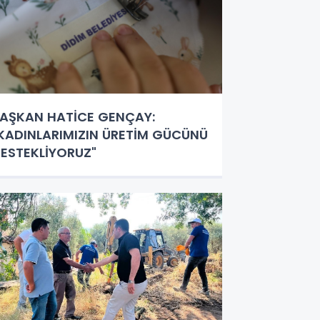
AŞKAN HATİCE GENÇAY:
KADINLARIMIZIN ÜRETİM GÜCÜNÜ
ESTEKLİYORUZ"