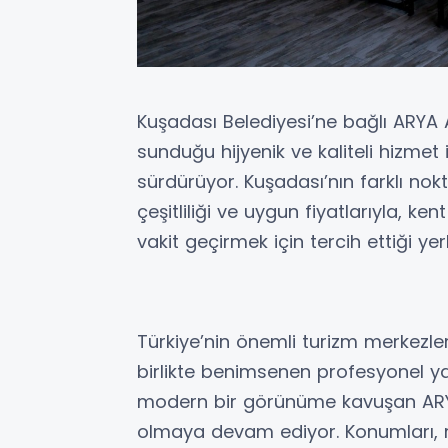
Kuşadası Belediyesi’ne bağlı ARYA A.Ş
sunduğu hijyenik ve kaliteli hizmet
sürdürüyor. Kuşadası’nın farklı nokt
çeşitliliği ve uygun fiyatlarıyla, kent
vakit geçirmek için tercih ettiği yer
Türkiye’nin önemli turizm merkezl
birlikte benimsenen profesyonel yak
modern bir görünüme kavuşan ARYA A
olmaya devam ediyor. Konumları, r