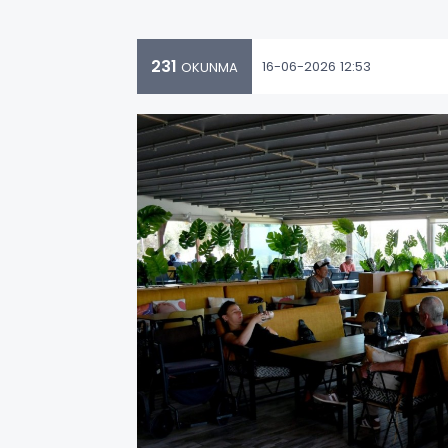
231
16-06-2026 12:53
OKUNMA