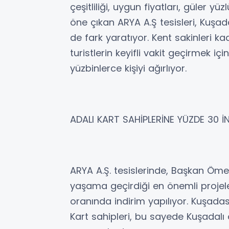
çeşitliliği, uygun fiyatları, güler yü
öne çıkan ARYA A.Ş tesisleri, Kuşadas
de fark yaratıyor. Kent sakinleri k
turistlerin keyifli vakit geçirmek için 
yüzbinlerce kişiyi ağırlıyor.
ADALI KART SAHİPLERİNE YÜZDE 30 İ
ARYA A.Ş. tesislerinde, Başkan Ömer
yaşama geçirdiği en önemli projele
oranında indirim yapılıyor. Kuşadas
Kart sahipleri, bu sayede Kuşadalı 