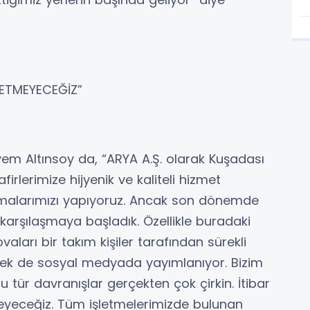
 ETMEYECEĞİZ”
em Altınsoy da, “ARYA A.Ş. olarak Kuşadası
irlerimize hijyenik ve kaliteli hizmet
şmalarımızı yapıyoruz. Ancak son dönemde
karşılaşmaya başladık. Özellikle buradaki
aları bir takım kişiler tarafından sürekli
erek de sosyal medyada yayımlanıyor. Bizim
u tür davranışlar gerçekten çok çirkin. İtibar
eyeceğiz. Tüm işletmelerimizde bulunan