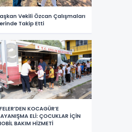
aşkan Vekili Özcan Çalışmaları
erinde Takip Etti
FELER’DEN KOCAGÜR’E
AYANIŞMA ELİ: ÇOCUKLAR İÇİN
OBİL BAKIM HİZMETİ