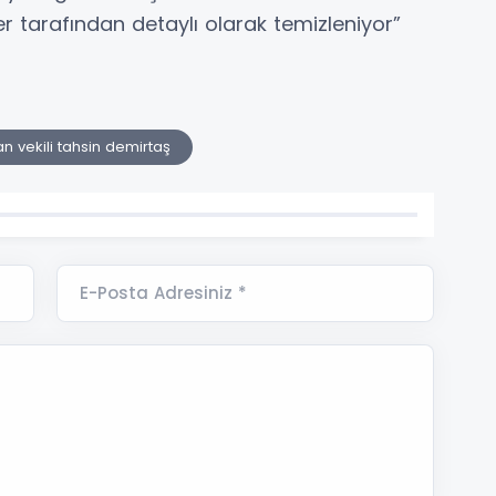
er tarafından detaylı olarak temizleniyor”
n vekili tahsin demirtaş
E-Posta Adresiniz *