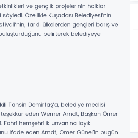
kinlikleri ve gençlik projelerinin halklar
söyledi. Özellikle Kuşadası Belediyesi’nin
ivali’nin, farklı ülkelerden gençleri barış ve
 buluşturduğunu belirterek belediyeye
li Tahsin Demirtaş’a, belediye meclisi
na teşekkür eden Werner Arndt, Başkan Ömer
i. Fahri hemşehrilik unvanına layık
unu ifade eden Arndt, Ömer Günel’in bugün