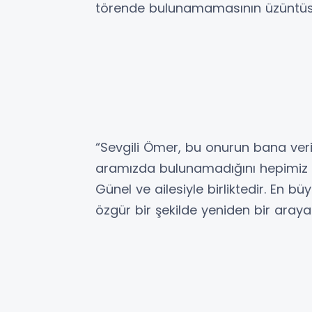
törende bulunamamasının üzüntüsün
“Sevgili Ömer, bu onurun bana ver
aramızda bulunamadığını hepimiz b
Günel ve ailesiyle birliktedir. En b
özgür bir şekilde yeniden bir aray