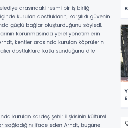
belediye arasındaki resmi bir iş birliği
B
çinde kurulan dostlukların, karşılıklı güvenin
sında güçlü bağlar oluşturduğunu söyledi.
larının korunmasında yerel yönetimlerin
 Arndt, kentler arasında kurulan köprülerin
 kalıcı dostluklara katkı sunduğunu dile
Y
E
nda kurulan kardeş şehir ilişkisinin kültürel
Ç
r sağladığını ifade eden Arndt, bugüne