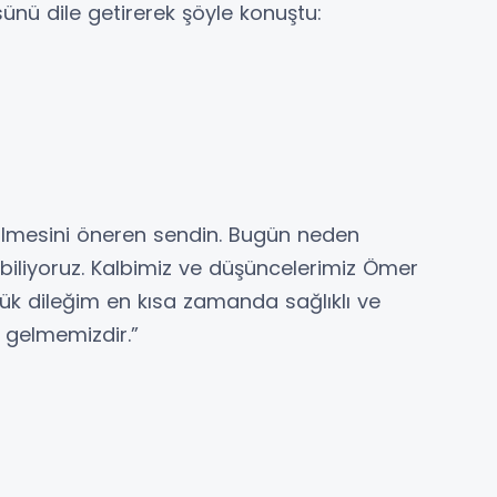
ü dile getirerek şöyle konuştu:
ilmesini öneren sendin. Bugün neden
iliyoruz. Kalbimiz ve düşüncelerimiz Ömer
üyük dileğim en kısa zamanda sağlıklı ve
a gelmemizdir.”