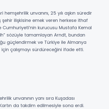
i hemşehrilik unvanını, 25 yılı aşkın süredir
 şehir ilişkisine emek veren herkese ithaf
kiye Cumhuriyeti’nin kurucusu Mustafa Kemal
sulh” sözüyle tamamlayan Arndt, bundan
uğu güçlendirmek ve Türkiye ile Almanya
 için çalışmayı sürdüreceğini ifade etti.
hrilik unvanının yanı sıra Kuşadası
 Kartın da takdim edilmesiyle sona erdi.