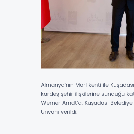
Almanya’nın Marl kenti ile Kuşadas
kardeş şehir ilişkilerine sunduğu ka
Werner Arndt’a, Kuşadası Belediye M
Unvanı verildi.