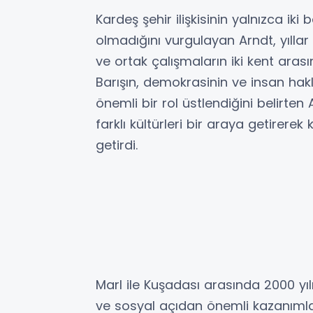
Kardeş şehir ilişkisinin yalnızca iki 
olmadığını vurgulayan Arndt, yıllar i
ve ortak çalışmaların iki kent ara
Barışın, demokrasinin ve insan hak
önemli bir rol üstlendiğini belirten
farklı kültürleri bir araya getirerek
getirdi.
Marl ile Kuşadası arasında 2000 yılı
ve sosyal açıdan önemli kazanımla