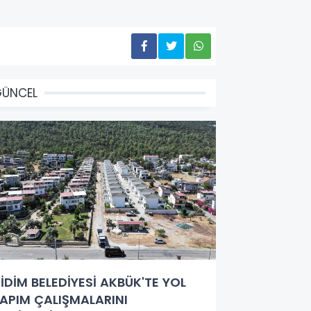
GÜNCEL
İDİM BELEDİYESİ AKBÜK'TE YOL
APIM ÇALIŞMALARINI