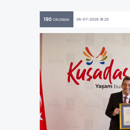
190
06-07-2026 18:20
OKUNMA