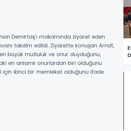
ahsin Demirtaş’ı makamında ziyaret eden
nvanı takdim edildi. Ziyarette konuşan Arndt,
E
ten büyük mutluluk ve onur duyduğunu,
D
aki en anlamlı onurlardan biri olduğunu
si için ikinci bir memleket olduğunu ifade