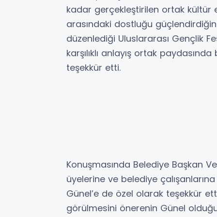
kadar gerçekleştirilen ortak kültür et
arasındaki dostluğu güçlendirdiğini 
düzenlediği Uluslararası Gençlik Fest
karşılıklı anlayış ortak paydasında
teşekkür etti.
Konuşmasında Belediye Başkan Veki
üyelerine ve belediye çalışanları
Günel’e de özel olarak teşekkür ett
görülmesini önerenin Günel olduğ