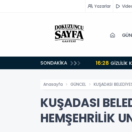
Yazarlar
Vide
GÜN
16:28
SONDAKİKA
GİZLİLİK
Anasayfa
GÜNCEL
KUŞADASI BELEDİYE
KUŞADASI BELE
HEMŞEHRİLİK U