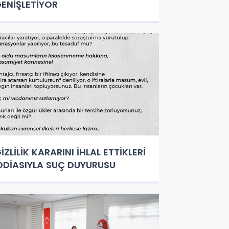
ENİŞLETİYOR
İZLİLİK KARARINI İHLAL ETTİKLERİ
DDİASIYLA SUÇ DUYURUSU