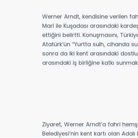
Werner Arndt, kendisine verilen fahr
Marl ile Kuşadası arasındaki kardeş
ettiğini belirtti. Konuşmasını, Tür
Atatürk’ün “Yurtta sulh, cihanda 
sonra da iki kent arasındaki dostl
arasındaki iş birliğine katkı sunmak
Ziyaret, Werner Arndt’a fahri hemşe
Belediyesi’nin kent kartı olan Adalı