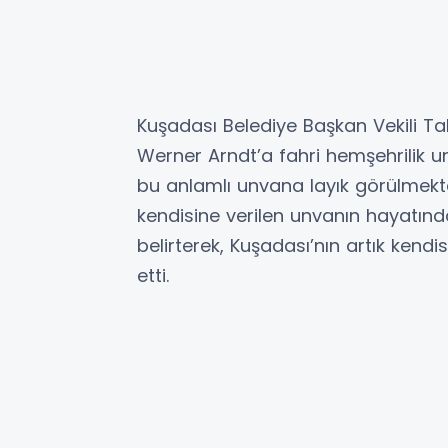
Kuşadası Belediye Başkan Vekili T
Werner Arndt’a fahri hemşehrilik u
bu anlamlı unvana layık görülmek
kendisine verilen unvanın hayatınd
belirterek, Kuşadası’nın artık kendi
etti.