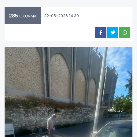
285
22-05-2026 14:30
OKUNMA