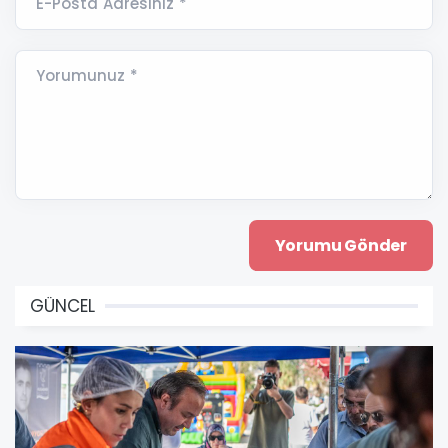
E-Posta Adresiniz *
Yorumunuz *
GÜNCEL