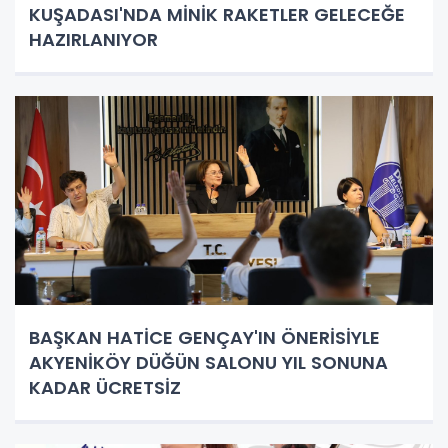
KUŞADASI'NDA MİNİK RAKETLER GELECEĞE
HAZIRLANIYOR
BAŞKAN HATİCE GENÇAY'IN ÖNERİSİYLE
AKYENİKÖY DÜĞÜN SALONU YIL SONUNA
KADAR ÜCRETSİZ