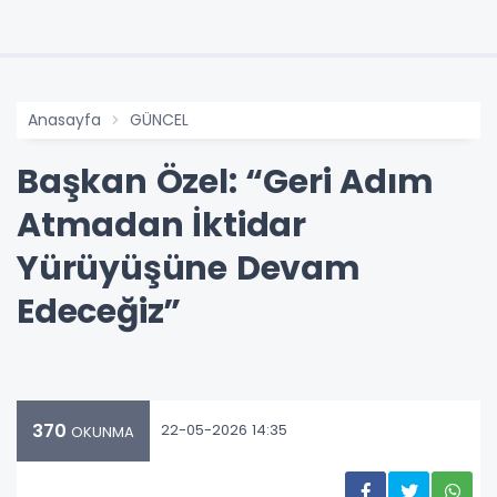
Anasayfa
GÜNCEL
Başkan Özel: “Geri Adım
Atmadan İktidar
Yürüyüşüne Devam
Edeceğiz”
370
22-05-2026 14:35
OKUNMA