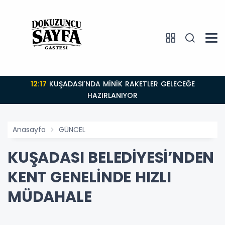
12:17
KUŞADASI'NDA MİNİK RAKETLER GELECEĞE
HAZIRLANIYOR
Anasayfa
GÜNCEL
KUŞADASI BELEDİYESİ’NDEN
KENT GENELİNDE HIZLI
MÜDAHALE