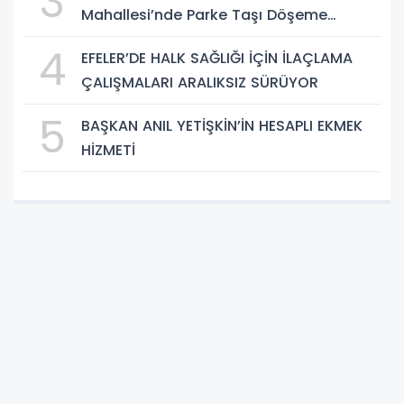
3
Mahallesi’nde Parke Taşı Döşeme
Çalışması Tamamlandı
4
EFELER’DE HALK SAĞLIĞI İÇİN İLAÇLAMA
ÇALIŞMALARI ARALIKSIZ SÜRÜYOR
5
BAŞKAN ANIL YETİŞKİN’İN HESAPLI EKMEK
HİZMETİ