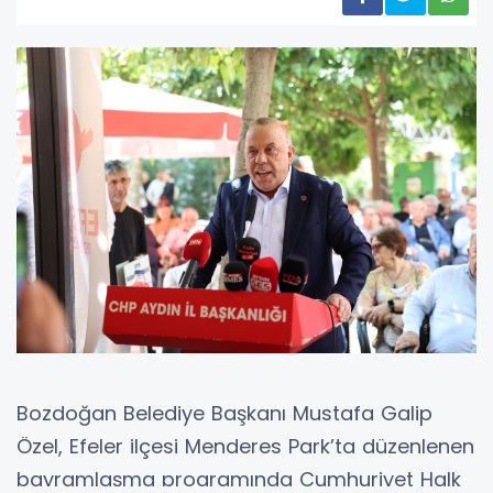
Bozdoğan Belediye Başkanı Mustafa Galip
Özel, Efeler ilçesi Menderes Park’ta düzenlenen
bayramlaşma programında Cumhuriyet Halk