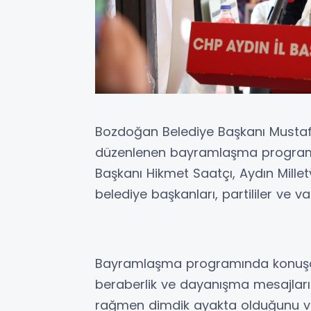
Bozdoğan Belediye Başkanı Mustafa 
düzenlenen bayramlaşma programın
Başkanı Hikmet Saatçı, Aydın Milletv
belediye başkanları, partililer ve v
Bayramlaşma programında konuşan 
beraberlik ve dayanışma mesajları
rağmen dimdik ayakta olduğunu vu