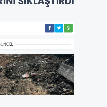
İNİ SIKLAŞTIRDI
GÜNCEL