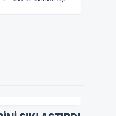
Döşeme Çalışması
Tamamlandı