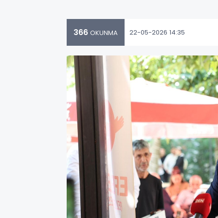
366
22-05-2026 14:35
OKUNMA