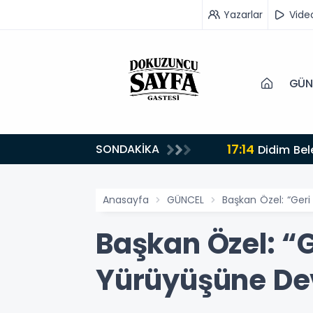
Yazarlar
Vide
GÜN
17:14
SONDAKİKA
Didim Bel
Anasayfa
GÜNCEL
Başkan Özel: “Ger
Başkan Özel: “
Yürüyüşüne De