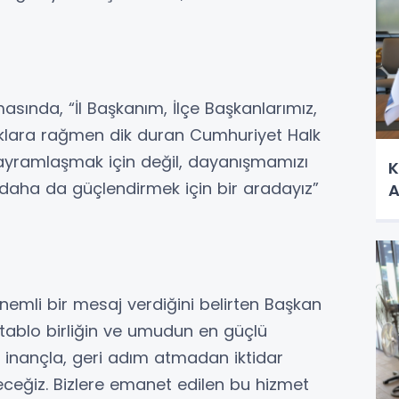
ında, “İl Başkanım, İlçe Başkanlarımız,
uklara rağmen dik duran Cumhuriyet Halk
ayramlaşmak için değil, dayanışmamızı
K
i daha da güçlendirmek için bir aradayız”
A
emli bir mesaj verdiğini belirten Başkan
ablo birliğin ve umudun en güçlü
ı inançla, geri adım atmadan iktidar
ceğiz. Bizlere emanet edilen bu hizmet