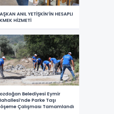
AŞKAN ANIL YETİŞKİN’İN HESAPLI
KMEK HİZMETİ
ozdoğan Belediyesi Eymir
ahallesi’nde Parke Taşı
öşeme Çalışması Tamamlandı