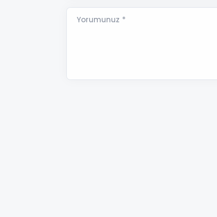
Yorumunuz *