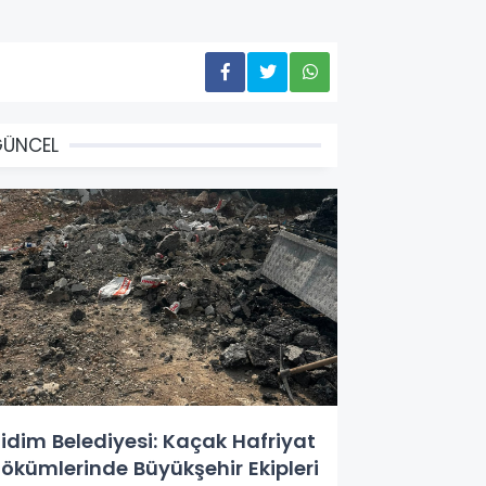
GÜNCEL
idim Belediyesi: Kaçak Hafriyat
ökümlerinde Büyükşehir Ekipleri