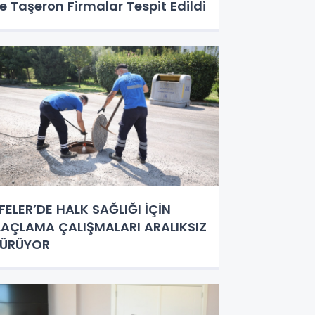
e Taşeron Firmalar Tespit Edildi
FELER’DE HALK SAĞLIĞI İÇİN
LAÇLAMA ÇALIŞMALARI ARALIKSIZ
SÜRÜYOR