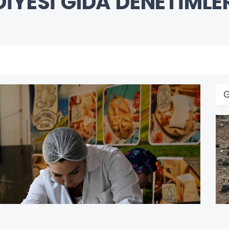
İYESİ GIDA DENETİMLER