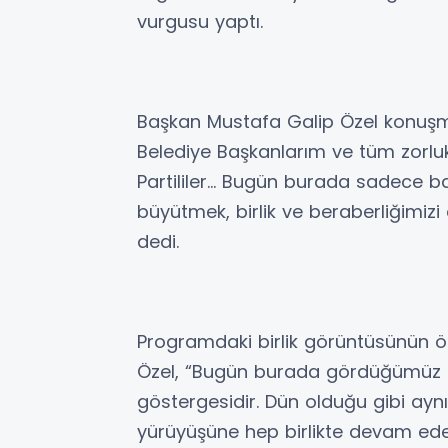
vurgusu yaptı.
Başkan Mustafa Galip Özel konuşmas
Belediye Başkanlarım ve tüm zorl
Partililer… Bugün burada sadece b
büyütmek, birlik ve beraberliğimiz
dedi.
Programdaki birlik görüntüsünün ön
Özel, “Bugün burada gördüğümüz t
göstergesidir. Dün olduğu gibi ayn
yürüyüşüne hep birlikte devam ede