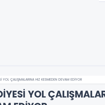
Sİ YOL ÇALIŞMALARINA HIZ KESMEDEN DEVAM EDİYOR
İYESİ YOL ÇALIŞMALAR