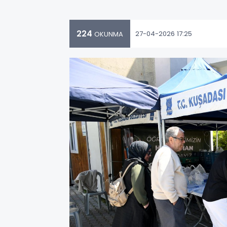
224
27-04-2026 17:25
OKUNMA