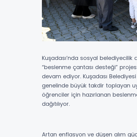
Kuşadası’nda sosyal belediyecilik a
“beslenme çantası desteği” projesi
devam ediyor. Kuşadası Belediyesi 
genelinde büyük takdir toplayan u
öğrenciler için hazırlanan beslenme
dağıtılıyor.
Artan enflasyon ve düşen alım gücü