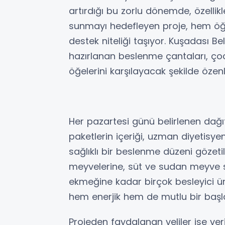
artırdığı bu zorlu dönemde, özellik
sunmayı hedefleyen proje, hem öğre
destek niteliği taşıyor. Kuşadası Bele
hazırlanan beslenme çantaları, ço
öğelerini karşılayacak şekilde özenl
Her pazartesi günü belirlenen dağıt
paketlerin içeriği, uzman diyetisye
sağlıklı bir beslenme düzeni gözet
meyvelerine, süt ve sudan meyve
ekmeğine kadar birçok besleyici ür
hem enerjik hem de mutlu bir baş
Projeden faydalanan veliler ise ve