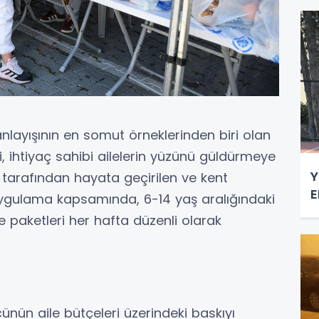
nlayışının en somut örneklerinden biri olan
, ihtiyaç sahibi ailelerin yüzünü güldürmeye
Y
tarafından hayata geçirilen ve kent
E
ygulama kapsamında, 6-14 yaş aralığındaki
 paketleri her hafta düzenli olarak
nün aile bütçeleri üzerindeki baskıyı