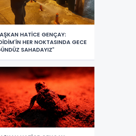
AŞKAN HATİCE GENÇAY:
DİDİM'İN HER NOKTASINDA GECE
ÜNDÜZ SAHADAYIZ"