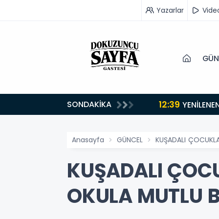
Yazarlar
Vide
GÜN
12:39
SONDAKİKA
YENİLENE
Anasayfa
GÜNCEL
KUŞADALI ÇOCUKLA
KUŞADALI ÇOCU
OKULA MUTLU 