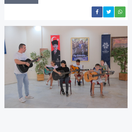
Aydın Büyükşehir Belediyesi’nin yaz kursları