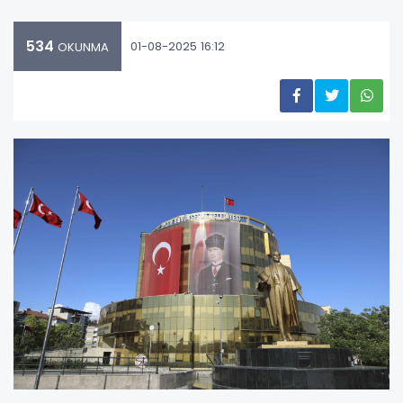
534
01-08-2025 16:12
OKUNMA