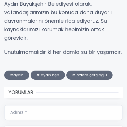
Aydın Büyükşehir Belediyesi olarak,
vatandaşlarımızın bu konuda daha duyarlı
davranmalarını önemle rica ediyoruz. Su
kaynaklarımızı korumak hepimizin ortak
görevidir.
Unutulmamalıdır ki her damla su bir yaşamdır.
#aydın
# aydın bşb
# özlem çerçioğlu
YORUMLAR
Adınız *