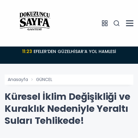
11:23
EFELER’DEN GÜZELHİSAR’A YOL HAMLESİ
Anasayfa
GÜNCEL
Küresel İklim Değişikliği ve
Kuraklık Nedeniyle Yeraltı
Suları Tehlikede!