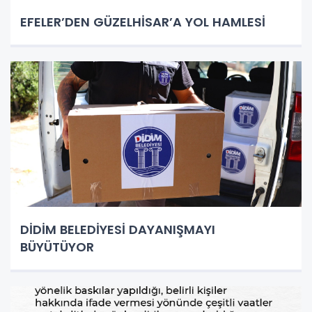
EFELER’DEN GÜZELHİSAR’A YOL HAMLESİ
DİDİM BELEDİYESİ DAYANIŞMAYI
BÜYÜTÜYOR