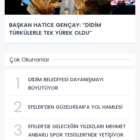
BAŞKAN HATİCE GENÇAY: “DİDİM
TÜRKÜLERLE TEK YÜREK OLDU”
Çok Okunanlar
1
DİDİM BELEDİYESİ DAYANIŞMAYI
BÜYÜTÜYOR
2
EFELER’DEN GÜZELHİSAR’A YOL HAMLESİ
3
EFELER’DE GELECEĞİN YILDIZLARI MEHMET
ANBARLI SPOR TESİSLERİ’NDE YETİŞİYOR