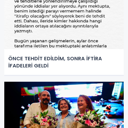
ÖNCE TEHDİT EDİLDİM, SONRA İFTİRA
İFADELERİ GELDİ