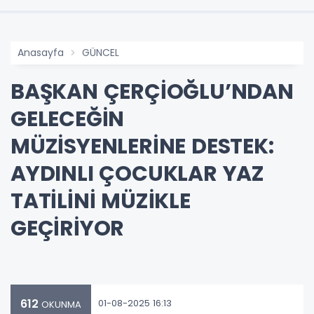
Anasayfa
GÜNCEL
BAŞKAN ÇERÇİOĞLU’NDAN
GELECEĞİN
MÜZİSYENLERİNE DESTEK:
AYDINLI ÇOCUKLAR YAZ
TATİLİNİ MÜZİKLE
GEÇİRİYOR
612
01-08-2025 16:13
OKUNMA