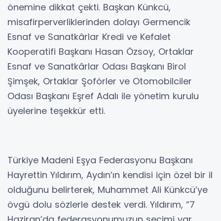
önemine dikkat çekti. Başkan Künkcü,
misafirperverliklerinden dolayı Germencik
Esnaf ve Sanatkârlar Kredi ve Kefalet
Kooperatifi Başkanı Hasan Özsoy, Ortaklar
Esnaf ve Sanatkârlar Odası Başkanı Birol
Şimşek, Ortaklar Şoförler ve Otomobilciler
Odası Başkanı Eşref Adalı ile yönetim kurulu
üyelerine teşekkür etti.
Türkiye Madeni Eşya Federasyonu Başkanı
Hayrettin Yıldırım, Aydın’ın kendisi için özel bir il
olduğunu belirterek, Muhammet Ali Künkcü’ye
övgü dolu sözlerle destek verdi. Yıldırım, “7
Haziran’da federasyonumuzun seçimi var.