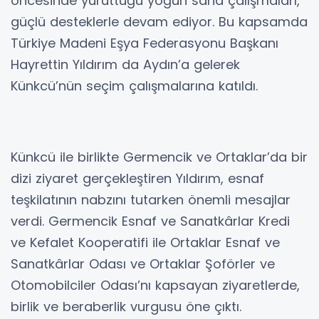
öncesinde yürüttüğü yoğun saha çalışmaları,
güçlü desteklerle devam ediyor. Bu kapsamda
Türkiye Madeni Eşya Federasyonu Başkanı
Hayrettin Yıldırım da Aydın’a gelerek
Künkcü’nün seçim çalışmalarına katıldı.
Künkcü ile birlikte Germencik ve Ortaklar’da bir
dizi ziyaret gerçekleştiren Yıldırım, esnaf
teşkilatının nabzını tutarken önemli mesajlar
verdi. Germencik Esnaf ve Sanatkârlar Kredi
ve Kefalet Kooperatifi ile Ortaklar Esnaf ve
Sanatkârlar Odası ve Ortaklar Şoförler ve
Otomobilciler Odası’nı kapsayan ziyaretlerde,
birlik ve beraberlik vurgusu öne çıktı.