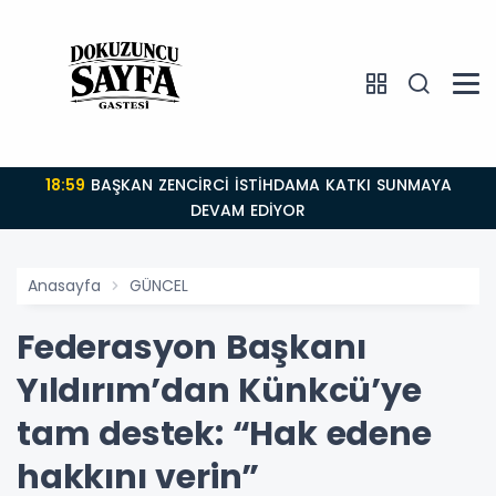
18:59
BAŞKAN ZENCİRCİ İSTİHDAMA KATKI SUNMAYA
DEVAM EDİYOR
Anasayfa
GÜNCEL
Federasyon Başkanı
Yıldırım’dan Künkcü’ye
tam destek: “Hak edene
hakkını verin”