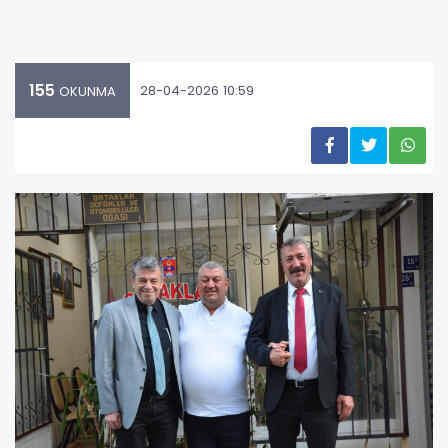
155
28-04-2026 10:59
OKUNMA