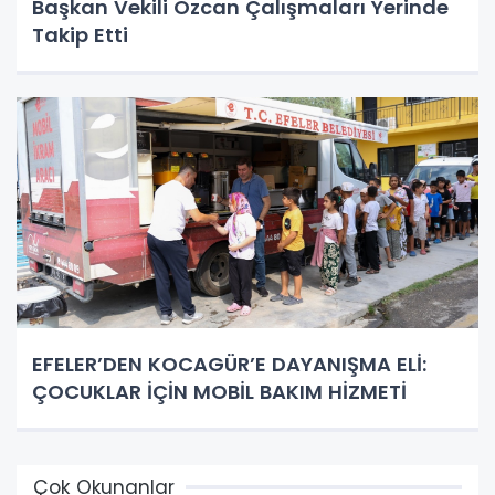
Başkan Vekili Özcan Çalışmaları Yerinde
Takip Etti
EFELER’DEN KOCAGÜR’E DAYANIŞMA ELİ:
ÇOCUKLAR İÇİN MOBİL BAKIM HİZMETİ
Çok Okunanlar