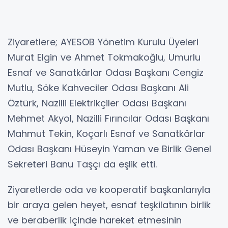
Ziyaretlere; AYESOB Yönetim Kurulu Üyeleri
Murat Elgin ve Ahmet Tokmakoğlu, Umurlu
Esnaf ve Sanatkârlar Odası Başkanı Cengiz
Mutlu, Söke Kahveciler Odası Başkanı Ali
Öztürk, Nazilli Elektrikçiler Odası Başkanı
Mehmet Akyol, Nazilli Fırıncılar Odası Başkanı
Mahmut Tekin, Koçarlı Esnaf ve Sanatkârlar
Odası Başkanı Hüseyin Yaman ve Birlik Genel
Sekreteri Banu Taşçı da eşlik etti.
Ziyaretlerde oda ve kooperatif başkanlarıyla
bir araya gelen heyet, esnaf teşkilatının birlik
ve beraberlik içinde hareket etmesinin