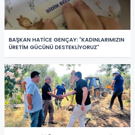
BAŞKAN HATİCE GENÇAY: "KADINLARIMIZIN
ÜRETİM GÜCÜNÜ DESTEKLİYORUZ"