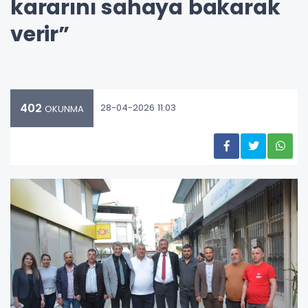
kararını sahaya bakarak
verir”
402
28-04-2026 11:03
OKUNMA