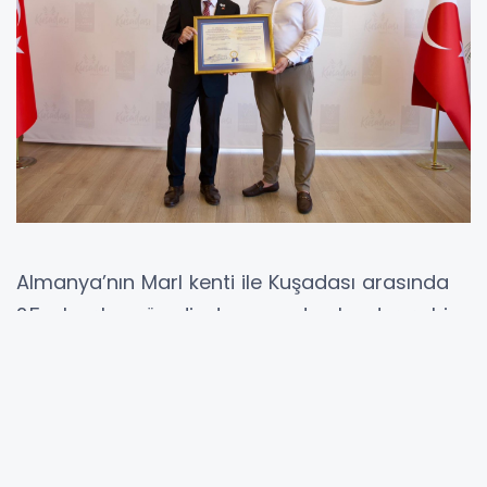
Almanya’nın Marl kenti ile Kuşadası arasında
25 yılı aşkın süredir devam eden kardeş şehir
ilişkilerine sunduğu katkılar nedeniyle Marl’ın
eski Belediye Başkanı Werner Arndt’a,
Kuşadası Belediye Meclisi’nin kararıyla Fahri
Hemşehrilik Unvanı verildi.