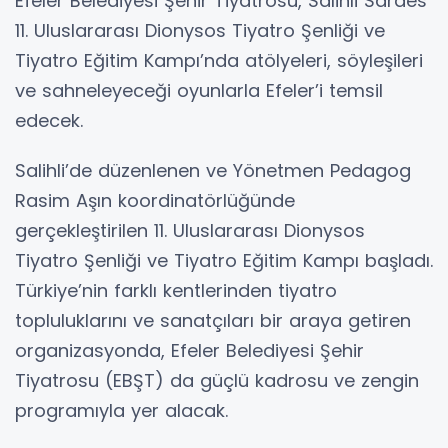
Efeler Belediyesi Şehir Tiyatrosu, Salihli Sardes
11. Uluslararası Dionysos Tiyatro Şenliği ve
Tiyatro Eğitim Kampı’nda atölyeleri, söyleşileri
ve sahneleyeceği oyunlarla Efeler’i temsil
edecek.
Salihli’de düzenlenen ve Yönetmen Pedagog
Rasim Aşın koordinatörlüğünde
gerçekleştirilen 11. Uluslararası Dionysos
Tiyatro Şenliği ve Tiyatro Eğitim Kampı başladı.
Türkiye’nin farklı kentlerinden tiyatro
topluluklarını ve sanatçıları bir araya getiren
organizasyonda, Efeler Belediyesi Şehir
Tiyatrosu (EBŞT) da güçlü kadrosu ve zengin
programıyla yer alacak.