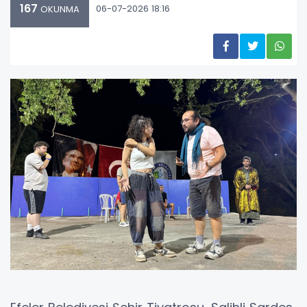
167
06-07-2026 18:16
OKUNMA