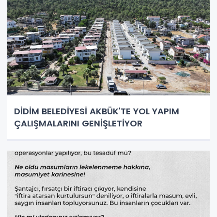
DİDİM BELEDİYESİ AKBÜK'TE YOL YAPIM
ÇALIŞMALARINI GENİŞLETİYOR