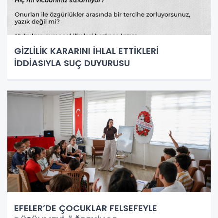
GİZLİLİK KARARINI İHLAL ETTİKLERİ
İDDİASIYLA SUÇ DUYURUSU
EFELER’DE ÇOCUKLAR FELSEFEYLE