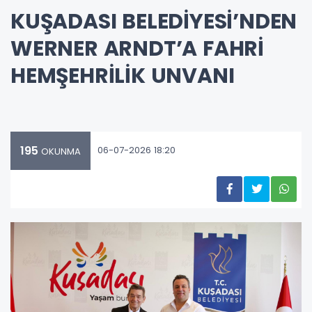
KUŞADASI BELEDİYESİ’NDEN
WERNER ARNDT’A FAHRİ
HEMŞEHRİLİK UNVANI
195
06-07-2026 18:20
OKUNMA