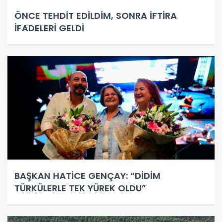
ÖNCE TEHDİT EDİLDİM, SONRA İFTİRA
İFADELERİ GELDİ
BAŞKAN HATİCE GENÇAY: “DİDİM
TÜRKÜLERLE TEK YÜREK OLDU”