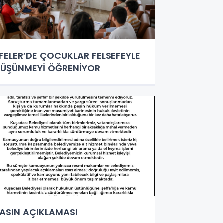
FELER’DE ÇOCUKLAR FELSEFEYLE
ÜŞÜNMEYİ ÖĞRENİYOR
ASIN AÇIKLAMASI