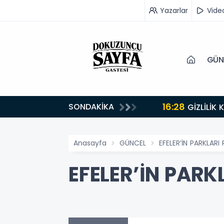
Yazarlar
Vide
GÜN
16:28
SONDAKİKA
GİZLİLİK
Anasayfa
GÜNCEL
EFELER’İN PARKLARI
EFELER’İN PARK