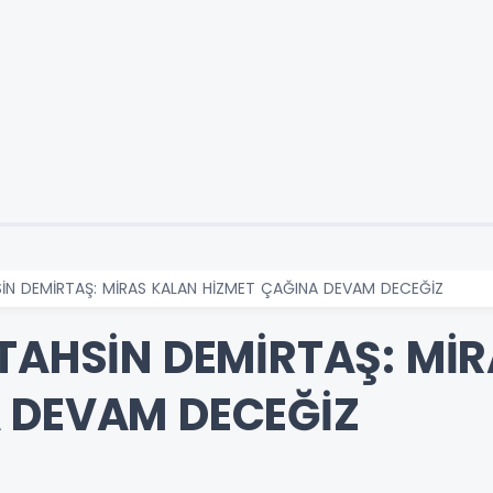
SİN DEMİRTAŞ: MİRAS KALAN HİZMET ÇAĞINA DEVAM DECEĞİZ
 TAHSİN DEMİRTAŞ: Mİ
 DEVAM DECEĞİZ