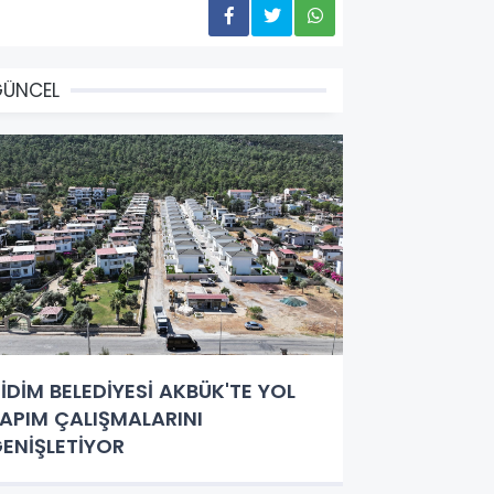
GÜNCEL
İDİM BELEDİYESİ AKBÜK'TE YOL
APIM ÇALIŞMALARINI
ENİŞLETİYOR