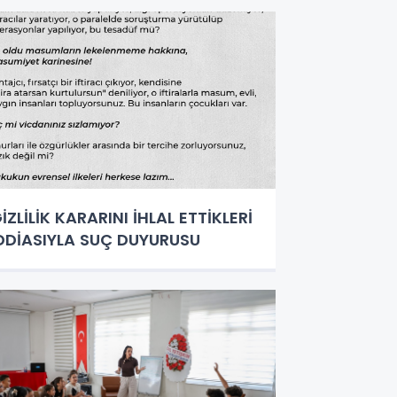
İZLİLİK KARARINI İHLAL ETTİKLERİ
DDİASIYLA SUÇ DUYURUSU