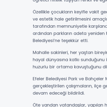
Özellikle çocukların keyifle vakit g
ve estetik hale getirilmesini amaçl
tarafından memnuniyetle karşılandı
ardından parkların adeta yeniden 
Belediyesi’ne teşekkür etti.
Mahalle sakinleri, her yaştan bireyi
hayal dünyasına katkı sunduğunu i
huzurlu bir ortama kavuştuğunu dile
Efeler Belediyesi Park ve Bahçeler 
gerçekleştirilen çalışmaların, ilçe 
devam edeceği bildirildi.
Öte yandan vatandaşlar, yapılan hi