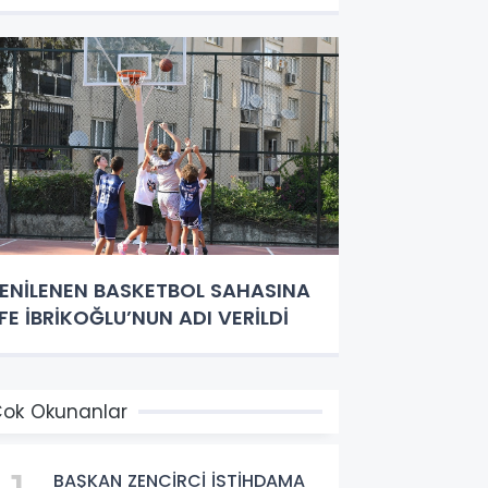
ENİLENEN BASKETBOL SAHASINA
FE İBRİKOĞLU’NUN ADI VERİLDİ
ok Okunanlar
BAŞKAN ZENCİRCİ İSTİHDAMA