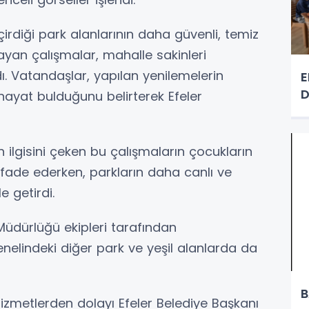
eçirdiği park alanlarının daha güvenli, temiz
ayan çalışmalar, mahalle sakinleri
. Vatandaşlar, yapılan yenilemelerin
E
D
hayat bulduğunu belirterek Efeler
n ilgisini çeken bu çalışmaların çocukların
fade ederken, parkların daha canlı ve
 getirdi.
Müdürlüğü ekipleri tarafından
genelindeki diğer park ve yeşil alanlarda da
B
zmetlerden dolayı Efeler Belediye Başkanı