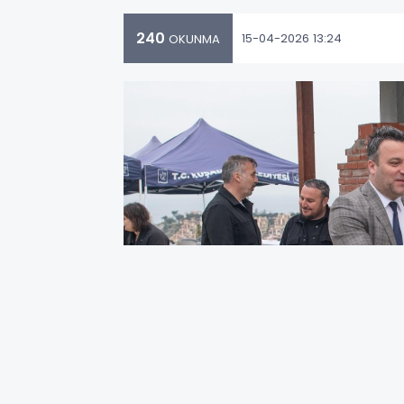
240
15-04-2026 13:24
OKUNMA