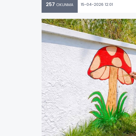
257
15-04-2026 12:01
OKUNMA