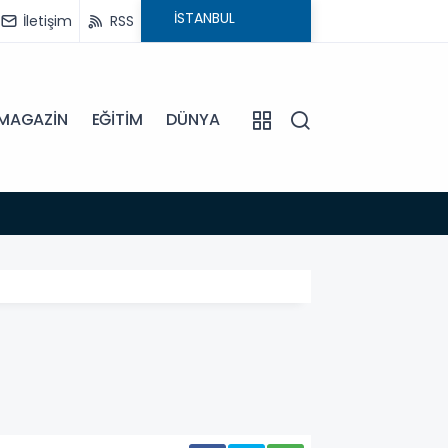
İletişim
RSS
MAGAZİN
EĞİTİM
DÜNYA
15:45
EFELE