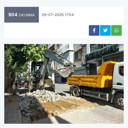
904
29-07-2025 17:54
OKUNMA