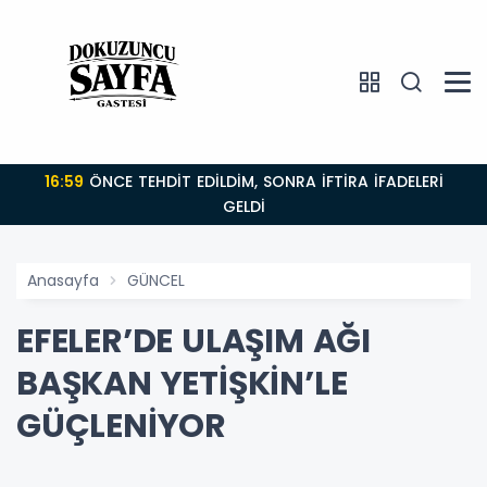
16:59
ÖNCE TEHDİT EDİLDİM, SONRA İFTİRA İFADELERİ
GELDİ
Anasayfa
GÜNCEL
EFELER’DE ULAŞIM AĞI
BAŞKAN YETİŞKİN’LE
GÜÇLENİYOR