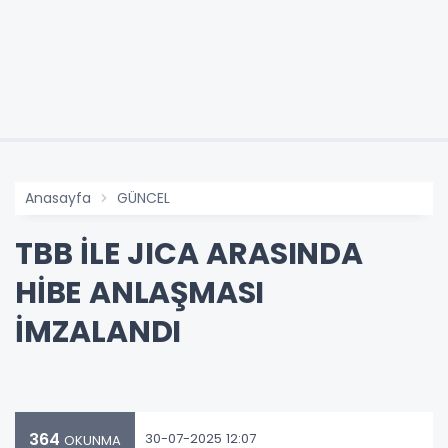
Anasayfa
GÜNCEL
TBB İLE JICA ARASINDA
HİBE ANLAŞMASI
İMZALANDI
364
30-07-2025 12:07
OKUNMA