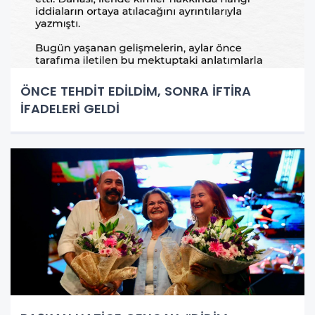
ÖNCE TEHDİT EDİLDİM, SONRA İFTİRA
İFADELERİ GELDİ