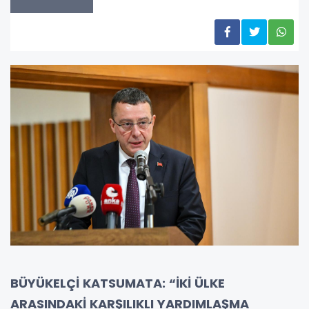
BÜYÜKELÇİ KATSUMATA: “İKİ ÜLKE
ARASINDAKİ KARŞILIKLI YARDIMLAŞMA