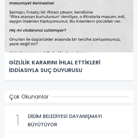
GİZLİLİK KARARINI İHLAL ETTİKLERİ
İDDİASIYLA SUÇ DUYURUSU
Çok Okunanlar
1
DİDİM BELEDİYESİ DAYANIŞMAYI
BÜYÜTÜYOR