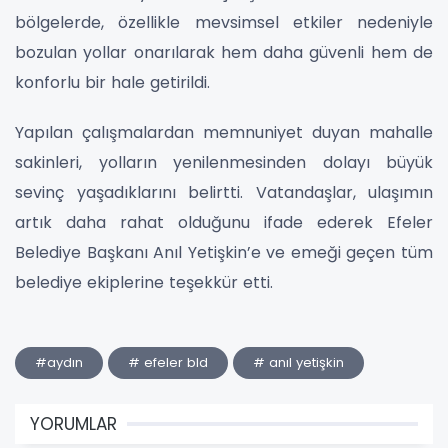
bölgelerde, özellikle mevsimsel etkiler nedeniyle
bozulan yollar onarılarak hem daha güvenli hem de
konforlu bir hale getirildi.
Yapılan çalışmalardan memnuniyet duyan mahalle
sakinleri, yolların yenilenmesinden dolayı büyük
sevinç yaşadıklarını belirtti. Vatandaşlar, ulaşımın
artık daha rahat olduğunu ifade ederek Efeler
Belediye Başkanı Anıl Yetişkin’e ve emeği geçen tüm
belediye ekiplerine teşekkür etti.
#aydın
# efeler bld
# anıl yetişkin
YORUMLAR