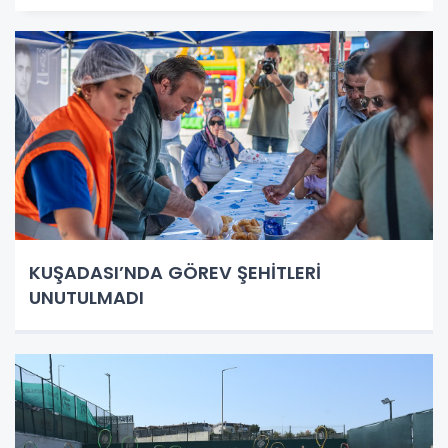
KUŞADASI’NDA GÖREV ŞEHİTLERİ
UNUTULMADI