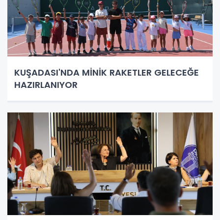
KUŞADASI'NDA MİNİK RAKETLER GELECEĞE
HAZIRLANIYOR