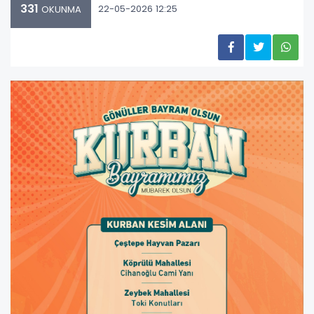
331
22-05-2026 12:25
OKUNMA