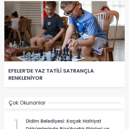
EFELER’DE YAZ TATİLİ SATRANÇLA
RENKLENİYOR
Çok Okunanlar
1
Didim Belediyesi: Kaçak Hafriyat
Dökümlerinde Büyükşehir Ekipleri ve