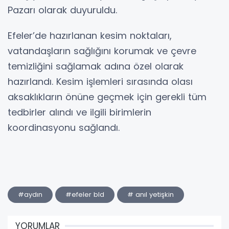
Pazarı olarak duyuruldu.
Efeler’de hazırlanan kesim noktaları,
vatandaşların sağlığını korumak ve çevre
temizliğini sağlamak adına özel olarak
hazırlandı. Kesim işlemleri sırasında olası
aksaklıkların önüne geçmek için gerekli tüm
tedbirler alındı ve ilgili birimlerin
koordinasyonu sağlandı.
#aydın
#efeler bld
# anıl yetişkin
YORUMLAR