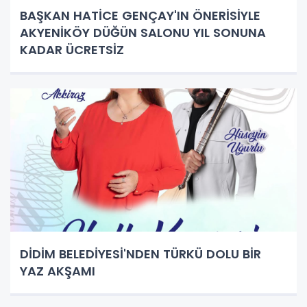
BAŞKAN HATİCE GENÇAY'IN ÖNERİSİYLE
AKYENİKÖY DÜĞÜN SALONU YIL SONUNA
KADAR ÜCRETSİZ
DİDİM BELEDİYESİ'NDEN TÜRKÜ DOLU BİR
YAZ AKŞAMI