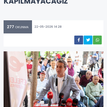
KAPILMAYACAĞIZ"
277
22-05-2026 14:28
OKUNMA