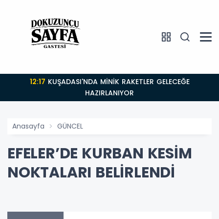
12:17
KUŞADASI'NDA MİNİK RAKETLER GELECEĞE
HAZIRLANIYOR
Anasayfa
GÜNCEL
EFELER’DE KURBAN KESİM
NOKTALARI BELİRLENDİ