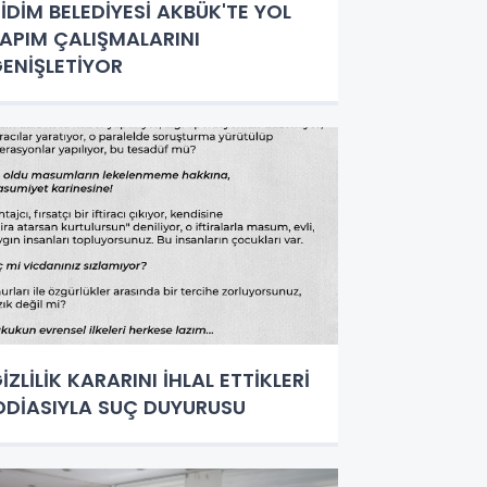
İDİM BELEDİYESİ AKBÜK'TE YOL
APIM ÇALIŞMALARINI
ENİŞLETİYOR
İZLİLİK KARARINI İHLAL ETTİKLERİ
DDİASIYLA SUÇ DUYURUSU