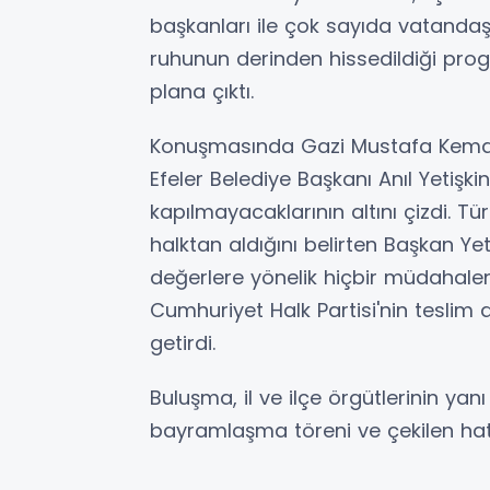
başkanları ile çok sayıda vatandaş
ruhunun derinden hissedildiği prog
plana çıktı.
Konuşmasında Gazi Mustafa Kemal A
Efeler Belediye Başkanı Anıl Yetiş
kapılmayacaklarının altını çizdi. Tü
halktan aldığını belirten Başkan Ye
değerlere yönelik hiçbir müdahale
Cumhuriyet Halk Partisi'nin teslim
getirdi.
Buluşma, il ve ilçe örgütlerinin yan
bayramlaşma töreni ve çekilen hatır