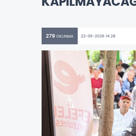
KAPILMAYACAĞ
279
22-05-2026 14:28
OKUNMA