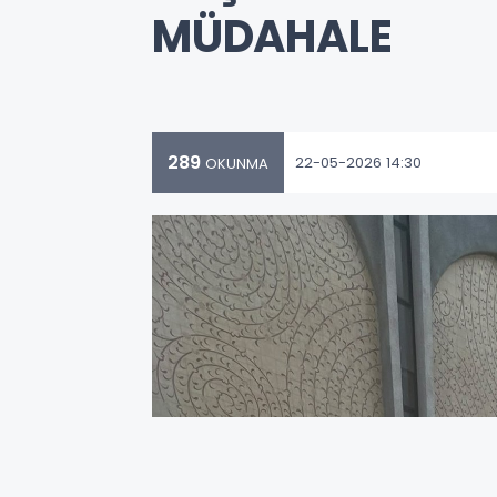
MÜDAHALE
289
22-05-2026 14:30
OKUNMA