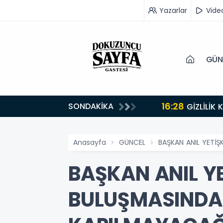
Yazarlar
Vide
GÜN
16:28
SONDAKİKA
GİZLİLİK
Anasayfa
GÜNCEL
BAŞKAN ANIL YETİ
BAŞKAN ANIL Y
BULUŞMASINDA