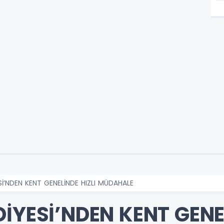
Sİ’NDEN KENT GENELİNDE HIZLI MÜDAHALE
İYESİ’NDEN KENT GENEL