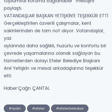
toplumsal koruma sağlanabilir” mesajını
paylaştı.
VATANDAŞLAR BAŞKAN YETİŞKİN’E TEŞEKKÜR ETTİ
Gerçekleştirilen özverili çalışmalar, kent
sakinlerinden de tam not alıyor. Vatandaşlar,
yaz
aylarında daha sağlıklı, huzurlu ve konforlu bir
çevrede yaşamalarına olanak sağlayan bu
hizmetlerden dolayı Efeler Belediye Başkanı
Anıl Yetişkin ve mesai arkadaşlarına teşekkür
etti.
Haber:Çağrı ÇANTAL
#aydın
#efeler
#efelerbelediysi