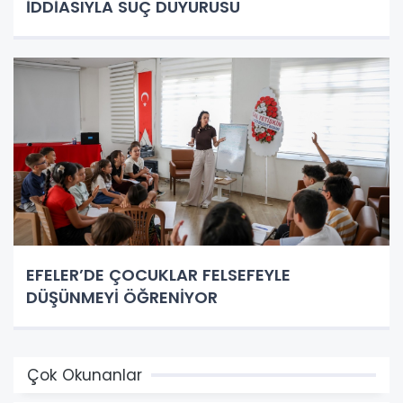
İDDİASIYLA SUÇ DUYURUSU
EFELER’DE ÇOCUKLAR FELSEFEYLE
DÜŞÜNMEYİ ÖĞRENİYOR
Çok Okunanlar