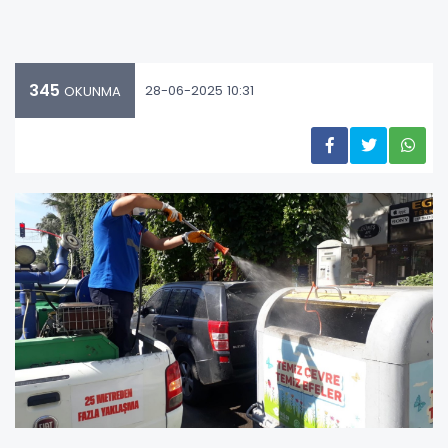
345
28-06-2025 10:31
OKUNMA