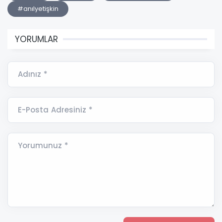
#anılyetişkin
YORUMLAR
Adınız *
E-Posta Adresiniz *
Yorumunuz *