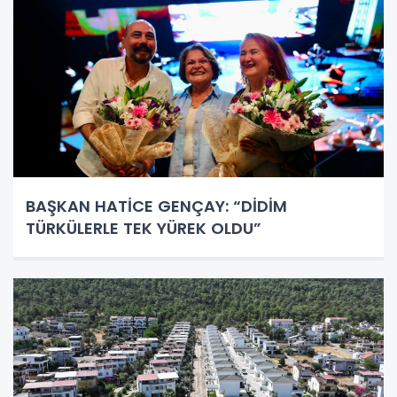
BAŞKAN HATİCE GENÇAY: “DİDİM
TÜRKÜLERLE TEK YÜREK OLDU”