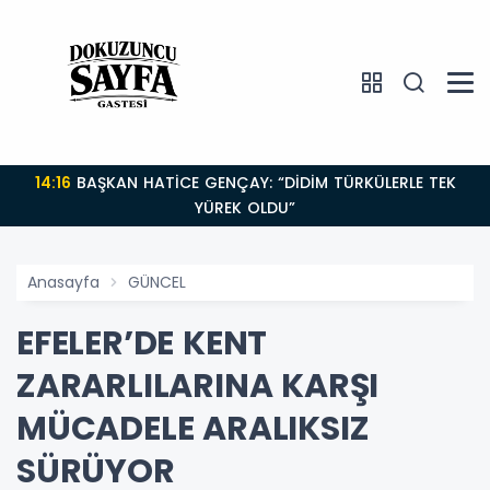
14:16
BAŞKAN HATİCE GENÇAY: “DİDİM TÜRKÜLERLE TEK
YÜREK OLDU”
Anasayfa
GÜNCEL
EFELER’DE KENT
ZARARLILARINA KARŞI
MÜCADELE ARALIKSIZ
SÜRÜYOR