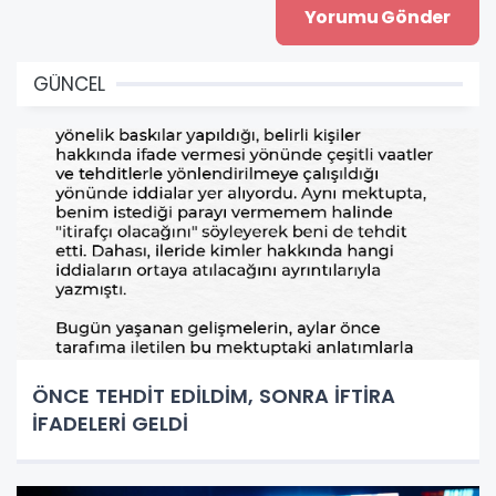
GÜNCEL
ÖNCE TEHDİT EDİLDİM, SONRA İFTİRA
İFADELERİ GELDİ