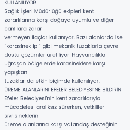
KULLANILIYOR
Sağlık İşleri Müdürlüğü ekipleri kent
zararlılarına karşı doğaya uyumlu ve diğer
canlılara zarar
vermeyen ilaçlar kullanıyor. Bazı alanlarda ise
“karasinek ipi” gibi mekanik tuzaklarla çevre
dostu çözümler üretiliyor. Hayvancılıkla
uğraşan bölgelerde karasineklere karşı
yapışkan
tuzaklar da etkin biçimde kullanılıyor.
ÜREME ALANLARINI EFELER BELEDİYESİ’NE BİLDİRİN
Efeler Belediyesi’nin kent zararlılarıyla
mücadelesi aralıksız sürerken, yetkililer
sivrisineklerin
üreme alanlarına karşı vatandaş desteğinin