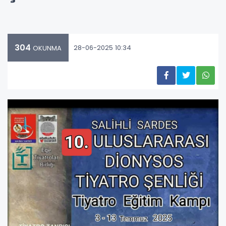
304
28-06-2025 10:34
OKUNMA