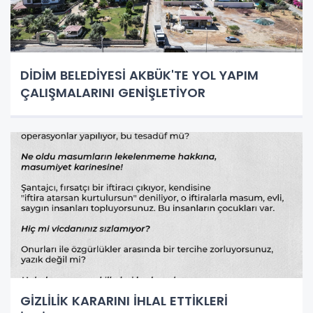
DİDİM BELEDİYESİ AKBÜK'TE YOL YAPIM
ÇALIŞMALARINI GENİŞLETİYOR
GİZLİLİK KARARINI İHLAL ETTİKLERİ