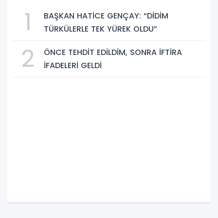
1
BAŞKAN HATİCE GENÇAY: “DİDİM
TÜRKÜLERLE TEK YÜREK OLDU”
2
ÖNCE TEHDİT EDİLDİM, SONRA İFTİRA
İFADELERİ GELDİ