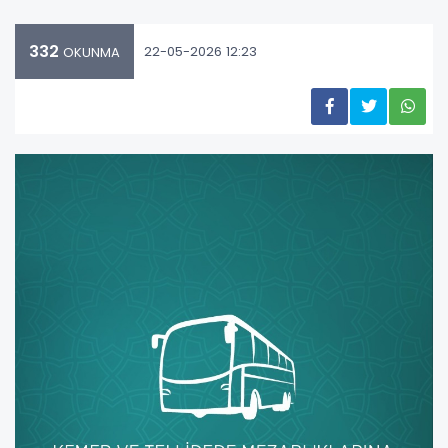
332
22-05-2026 12:23
OKUNMA