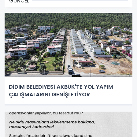
GÜNCEL
DİDİM BELEDİYESİ AKBÜK'TE YOL YAPIM
ÇALIŞMALARINI GENİŞLETİYOR