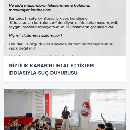
GİZLİLİK KARARINI İHLAL ETTİKLERİ
İDDİASIYLA SUÇ DUYURUSU