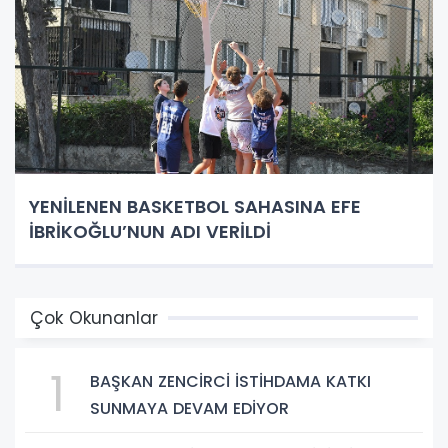
YENİLENEN BASKETBOL SAHASINA EFE
İBRİKOĞLU’NUN ADI VERİLDİ
Çok Okunanlar
1
BAŞKAN ZENCİRCİ İSTİHDAMA KATKI
SUNMAYA DEVAM EDİYOR