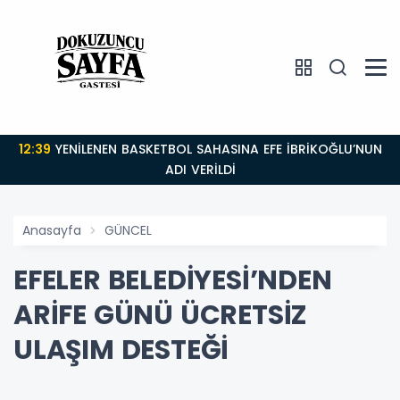
12:39
YENİLENEN BASKETBOL SAHASINA EFE İBRİKOĞLU’NUN
ADI VERİLDİ
Anasayfa
GÜNCEL
EFELER BELEDİYESİ’NDEN
ARİFE GÜNÜ ÜCRETSİZ
ULAŞIM DESTEĞİ