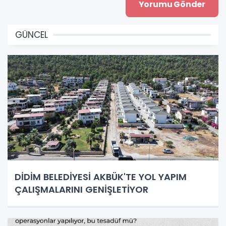
GÜNCEL
DİDİM BELEDİYESİ AKBÜK'TE YOL YAPIM
ÇALIŞMALARINI GENİŞLETİYOR