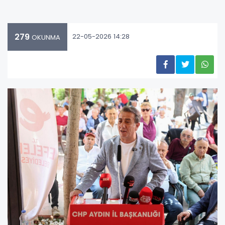
279
22-05-2026 14:28
OKUNMA