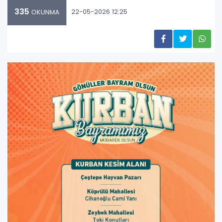
335
22-05-2026 12:25
OKUNMA