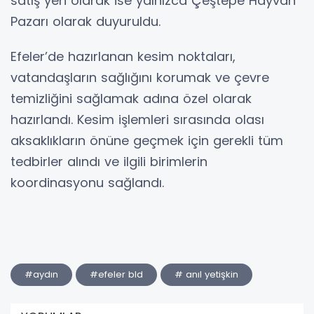
satış yeri olarak ise yalnızca Çeştepe Hayvan
Pazarı olarak duyuruldu.
Efeler’de hazırlanan kesim noktaları,
vatandaşların sağlığını korumak ve çevre
temizliğini sağlamak adına özel olarak
hazırlandı. Kesim işlemleri sırasında olası
aksaklıkların önüne geçmek için gerekli tüm
tedbirler alındı ve ilgili birimlerin
koordinasyonu sağlandı.
#aydın
#efeler bld
# anıl yetişkin