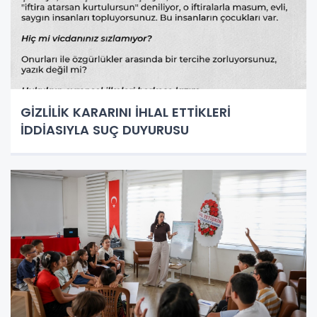
GİZLİLİK KARARINI İHLAL ETTİKLERİ
İDDİASIYLA SUÇ DUYURUSU