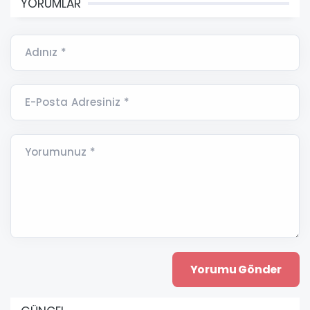
YORUMLAR
Adınız *
E-Posta Adresiniz *
Yorumunuz *