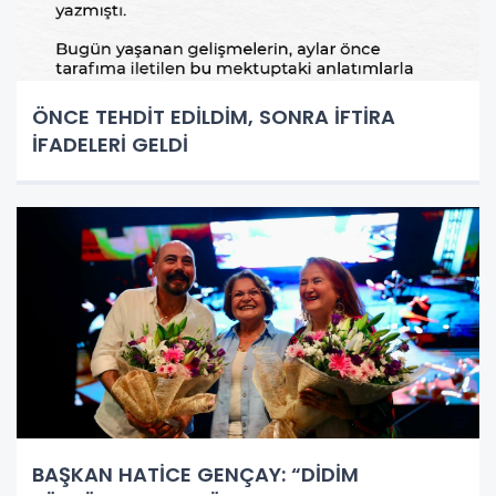
ÖNCE TEHDİT EDİLDİM, SONRA İFTİRA
İFADELERİ GELDİ
BAŞKAN HATİCE GENÇAY: “DİDİM