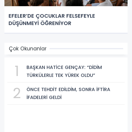
EFELER’DE ÇOCUKLAR FELSEFEYLE
DÜŞÜNMEYİ ÖĞRENİYOR
Çok Okunanlar
1
BAŞKAN HATİCE GENÇAY: “DİDİM
TÜRKÜLERLE TEK YÜREK OLDU”
2
ÖNCE TEHDİT EDİLDİM, SONRA İFTİRA
İFADELERİ GELDİ