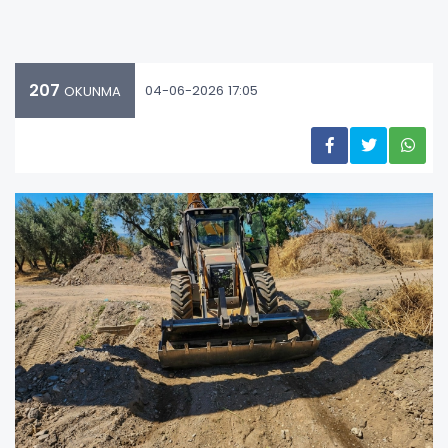
207
04-06-2026 17:05
OKUNMA