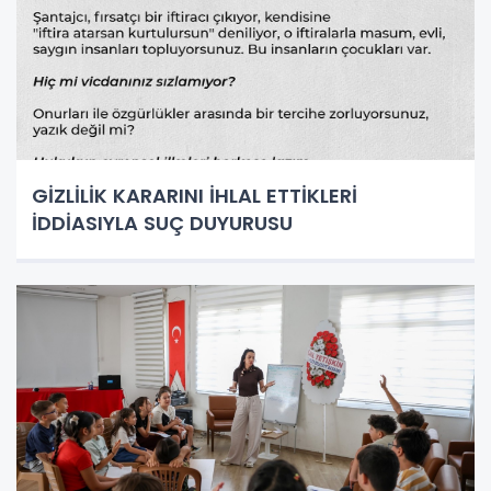
GİZLİLİK KARARINI İHLAL ETTİKLERİ
İDDİASIYLA SUÇ DUYURUSU