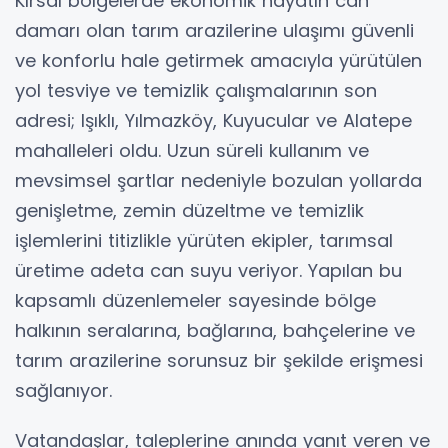
Kırsal bölgelerde ekonomik hayatın can
damarı olan tarım arazilerine ulaşımı güvenli
ve konforlu hale getirmek amacıyla yürütülen
yol tesviye ve temizlik çalışmalarının son
adresi; Işıklı, Yılmazköy, Kuyucular ve Alatepe
mahalleleri oldu. Uzun süreli kullanım ve
mevsimsel şartlar nedeniyle bozulan yollarda
genişletme, zemin düzeltme ve temizlik
işlemlerini titizlikle yürüten ekipler, tarımsal
üretime adeta can suyu veriyor. Yapılan bu
kapsamlı düzenlemeler sayesinde bölge
halkının seralarına, bağlarına, bahçelerine ve
tarım arazilerine sorunsuz bir şekilde erişmesi
sağlanıyor.
Vatandaşlar, taleplerine anında yanıt veren ve