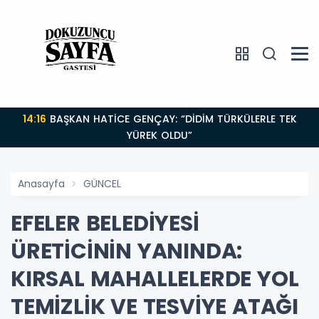
14:16
BAŞKAN HATİCE GENÇAY: “DİDİM TÜRKÜLERLE TEK
YÜREK OLDU”
Anasayfa
GÜNCEL
EFELER BELEDİYESİ
ÜRETİCİNİN YANINDA:
KIRSAL MAHALLELERDE YOL
TEMİZLİK VE TESVİYE ATAĞI