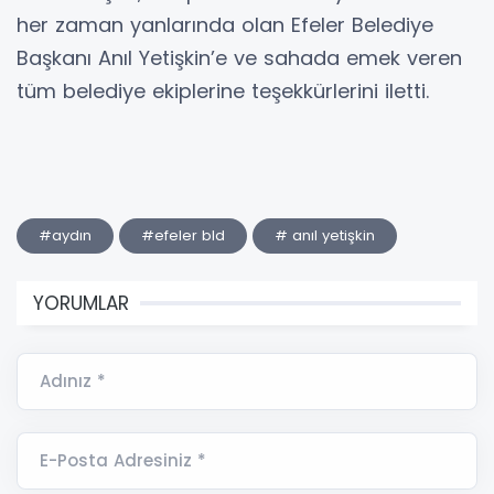
her zaman yanlarında olan Efeler Belediye
Başkanı Anıl Yetişkin’e ve sahada emek veren
tüm belediye ekiplerine teşekkürlerini iletti.
#aydın
#efeler bld
# anıl yetişkin
YORUMLAR
Adınız *
E-Posta Adresiniz *