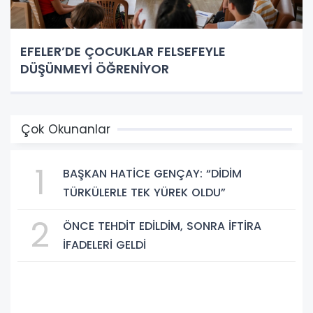
EFELER’DE ÇOCUKLAR FELSEFEYLE
DÜŞÜNMEYİ ÖĞRENİYOR
Çok Okunanlar
1
BAŞKAN HATİCE GENÇAY: “DİDİM
TÜRKÜLERLE TEK YÜREK OLDU”
2
ÖNCE TEHDİT EDİLDİM, SONRA İFTİRA
İFADELERİ GELDİ