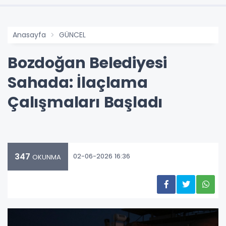
Anasayfa
GÜNCEL
Bozdoğan Belediyesi
Sahada: İlaçlama
Çalışmaları Başladı
347
02-06-2026 16:36
OKUNMA