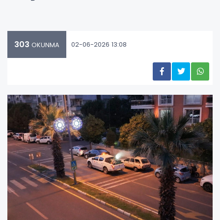
303
02-06-2026 13:08
OKUNMA