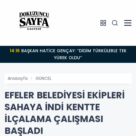
14:16
BAŞKAN HATİCE GENÇAY: “DİDİM TÜRKÜLERLE TEK
YÜREK OLDU”
Anasayfa
GÜNCEL
EFELER BELEDİYESİ EKİPLERİ
SAHAYA İNDİ KENTTE
İLÇALAMA ÇALIŞMASI
BAŞLADI