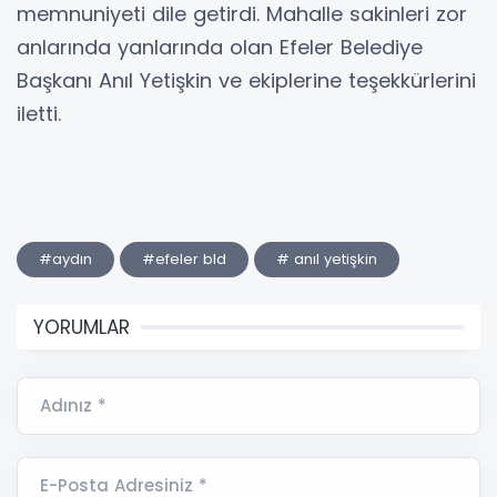
memnuniyeti dile getirdi. Mahalle sakinleri zor
anlarında yanlarında olan Efeler Belediye
Başkanı Anıl Yetişkin ve ekiplerine teşekkürlerini
iletti.
#aydın
#efeler bld
# anıl yetişkin
YORUMLAR
Adınız *
E-Posta Adresiniz *