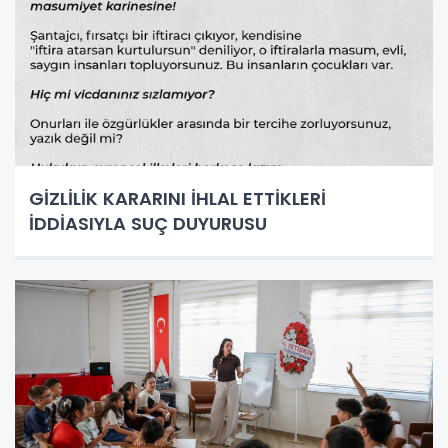
GİZLİLİK KARARINI İHLAL ETTİKLERİ
İDDİASIYLA SUÇ DUYURUSU