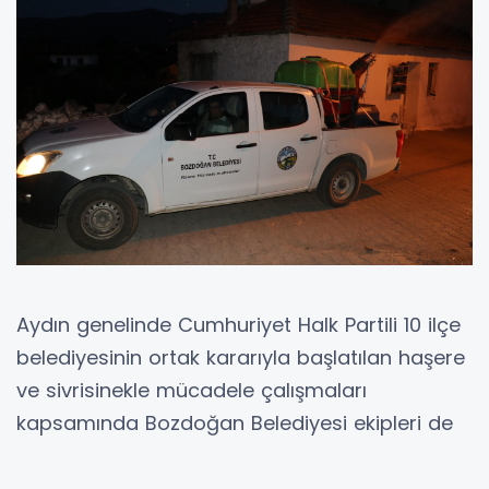
Aydın genelinde Cumhuriyet Halk Partili 10 ilçe
belediyesinin ortak kararıyla başlatılan haşere
ve sivrisinekle mücadele çalışmaları
kapsamında Bozdoğan Belediyesi ekipleri de
sahaya indi. Yaz aylarının gelmesiyle birlikte
vatandaşların daha sağlıklı ve huzurlu bir