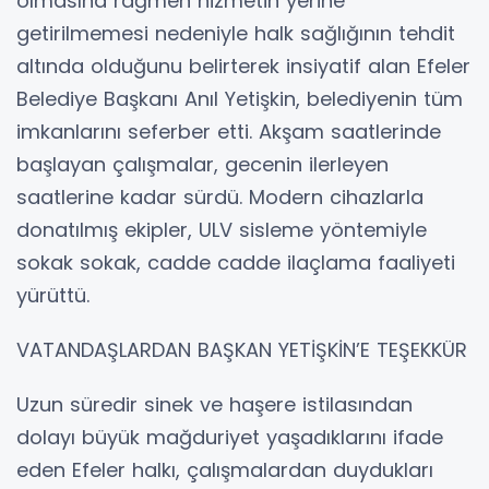
olmasına rağmen hizmetin yerine
getirilmemesi nedeniyle halk sağlığının tehdit
altında olduğunu belirterek insiyatif alan Efeler
Belediye Başkanı Anıl Yetişkin, belediyenin tüm
imkanlarını seferber etti. Akşam saatlerinde
başlayan çalışmalar, gecenin ilerleyen
saatlerine kadar sürdü. Modern cihazlarla
donatılmış ekipler, ULV sisleme yöntemiyle
sokak sokak, cadde cadde ilaçlama faaliyeti
yürüttü.
VATANDAŞLARDAN BAŞKAN YETİŞKİN’E TEŞEKKÜR
Uzun süredir sinek ve haşere istilasından
dolayı büyük mağduriyet yaşadıklarını ifade
eden Efeler halkı, çalışmalardan duydukları