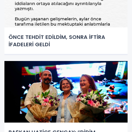
ÖNCE TEHDİT EDİLDİM, SONRA İFTİRA
İFADELERİ GELDİ