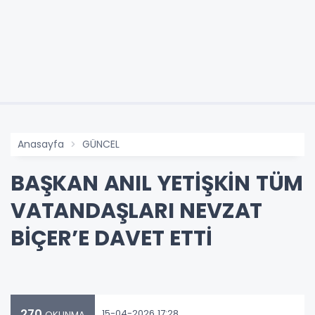
Anasayfa
GÜNCEL
BAŞKAN ANIL YETİŞKİN TÜM
VATANDAŞLARI NEVZAT
BİÇER’E DAVET ETTİ
270
15-04-2026 17:28
OKUNMA