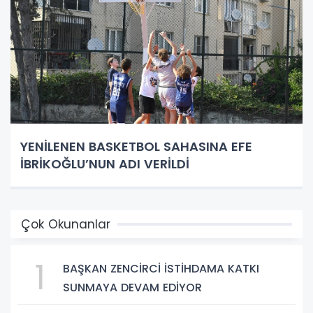
YENİLENEN BASKETBOL SAHASINA EFE
İBRİKOĞLU’NUN ADI VERİLDİ
Çok Okunanlar
1
BAŞKAN ZENCİRCİ İSTİHDAMA KATKI
SUNMAYA DEVAM EDİYOR