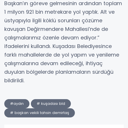
Başkan’ın göreve gelmesinin ardından toplam
1 milyon 921 bin metrekare yol yaptık. Alt ve
üstyapıyla ilgili köklü sorunları çözüme
kavuşan Değirmendere Mahallesi’nde de
çalışmalarımız özenle devam ediyor.”
ifadelerini kullandı. Kuşadası Belediyesince
farklı mahallelerde de yol yapım ve yenileme
çalışmalarına devam edileceği, ihtiyaç
duyulan bölgelerde planlamaların sürdüğü
bildirildi.
#aydın
# kuşadası bld
# başkan vekili tahsin demirtaş