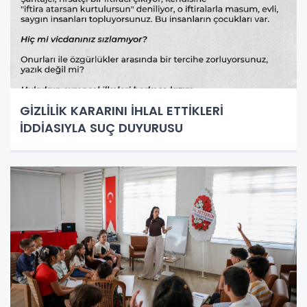
GİZLİLİK KARARINI İHLAL ETTİKLERİ
İDDİASIYLA SUÇ DUYURUSU