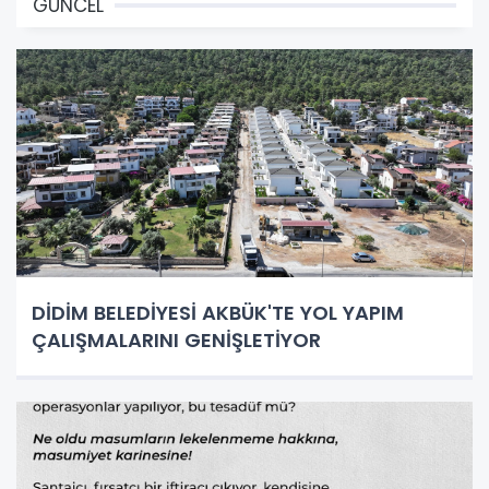
GÜNCEL
DİDİM BELEDİYESİ AKBÜK'TE YOL YAPIM
ÇALIŞMALARINI GENİŞLETİYOR