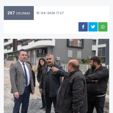
267
15-04-2026 17:27
OKUNMA