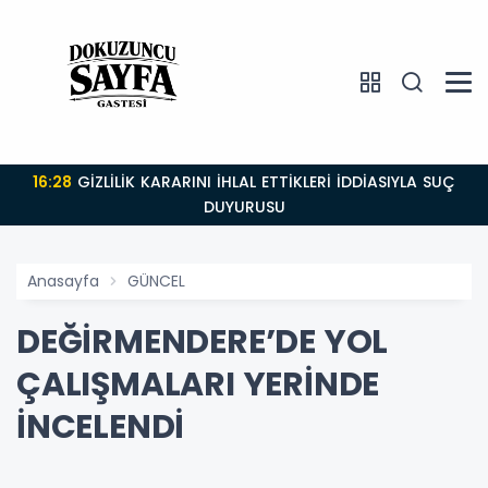
16:28
GİZLİLİK KARARINI İHLAL ETTİKLERİ İDDİASIYLA SUÇ
DUYURUSU
Anasayfa
GÜNCEL
DEĞİRMENDERE’DE YOL
ÇALIŞMALARI YERİNDE
İNCELENDİ