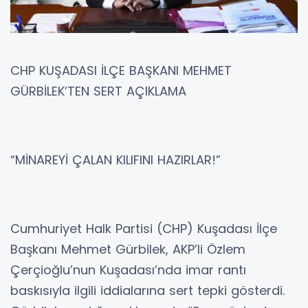
CHP KUŞADASI İLÇE BAŞKANI MEHMET
GÜRBİLEK’TEN SERT AÇIKLAMA
“MİNAREYİ ÇALAN KILIFINI HAZIRLAR!”
Cumhuriyet Halk Partisi (CHP) Kuşadası İlçe
Başkanı Mehmet Gürbilek, AKP’li Özlem
Çerçioğlu’nun Kuşadası’nda imar rantı
baskısıyla ilgili iddialarına sert tepki gösterdi.