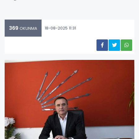
369
18-08-2025 11:31
OKUNMA