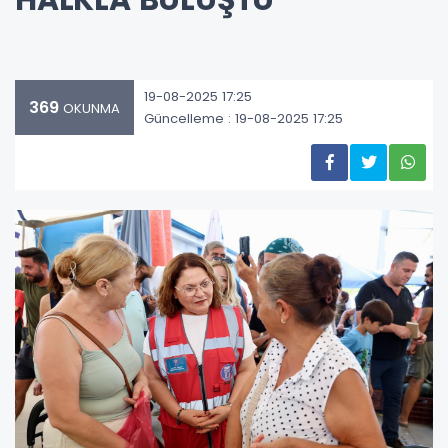
HALKLA BULUŞTU
19-08-2025 17:25
369
OKUNMA
Güncelleme : 19-08-2025 17:25