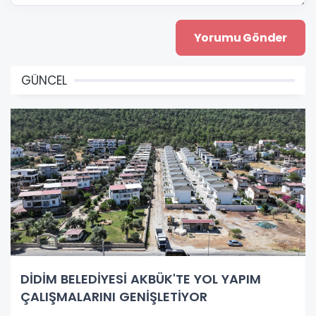
GÜNCEL
DİDİM BELEDİYESİ AKBÜK'TE YOL YAPIM
ÇALIŞMALARINI GENİŞLETİYOR