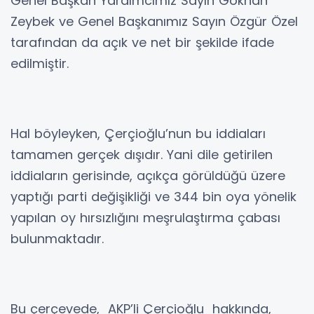
Genel Başkan Yardımcımız Sayın Gökhan
Zeybek ve Genel Başkanımız Sayın Özgür Özel
tarafından da açık ve net bir şekilde ifade
edilmiştir.
Hal böyleyken, Çerçioğlu’nun bu iddiaları
tamamen gerçek dışıdır. Yani dile getirilen
iddiaların gerisinde, açıkça görüldüğü üzere
yaptığı parti değişikliği ve 344 bin oya yönelik
yapılan oy hırsızlığını meşrulaştırma çabası
bulunmaktadır.
Bu çerçevede, AKP’li Çerçioğlu hakkında,