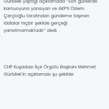
Gürbilek yaptığı açıklamada “Son günlerde
kamuoyuna yansıyan ve AKP’li Özlem
Çerçioğlu tarafından gündeme taşınan
iddialar hiçbir şekilde gerçeği
yansıtmamaktadır” dedi.
CHP Kuşadası İlçe Örgütü Başkanı Mehmet
Gürbilek’in açıklaması şu şekilde: