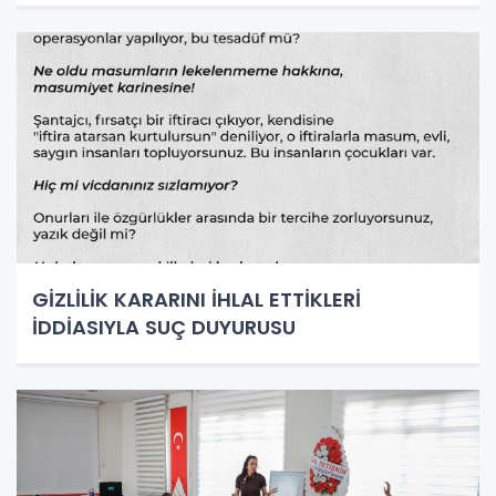
GİZLİLİK KARARINI İHLAL ETTİKLERİ
İDDİASIYLA SUÇ DUYURUSU