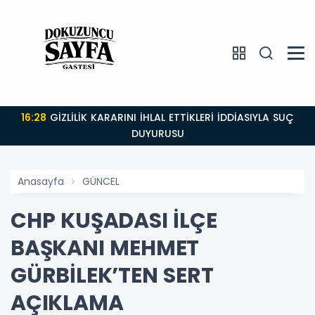
16:28
GİZLİLİK KARARINI İHLAL ETTİKLERİ İDDİASIYLA SUÇ
DUYURUSU
Anasayfa
GÜNCEL
CHP KUŞADASI İLÇE
BAŞKANI MEHMET
GÜRBİLEK’TEN SERT
AÇIKLAMA