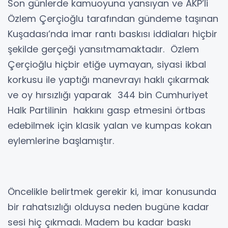
Son günlerde kamuoyuna yansıyan ve AKP’li
Özlem Çerçioğlu tarafından gündeme taşınan
Kuşadası’nda imar rantı baskısı iddiaları hiçbir
şekilde gerçeği yansıtmamaktadır. Özlem
Çerçioğlu hiçbir etiğe uymayan, siyasi ikbal
korkusu ile yaptığı manevrayı haklı çıkarmak
ve oy hırsızlığı yaparak 344 bin Cumhuriyet
Halk Partilinin hakkını gasp etmesini örtbas
edebilmek için klasik yalan ve kumpas kokan
eylemlerine başlamıştır.
Öncelikle belirtmek gerekir ki, imar konusunda
bir rahatsızlığı olduysa neden bugüne kadar
sesi hiç çıkmadı. Madem bu kadar baskı